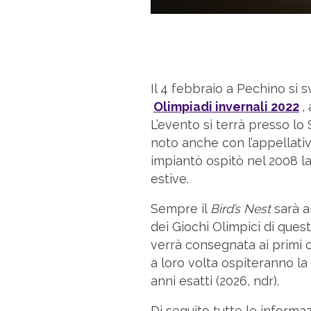
Il 4 febbraio a Pechino si 
Olimpiadi invernali 2022
,
L’evento si terrà presso lo
noto anche con l’appellati
impiantò ospitò nel 2008 la
estive.
Sempre il
Bird’s Nest
sarà a
dei Giochi Olimpici di quest
verrà consegnata ai primi c
a loro volta ospiteranno la
anni esatti (2026, ndr).
Di seguito tutte le inform