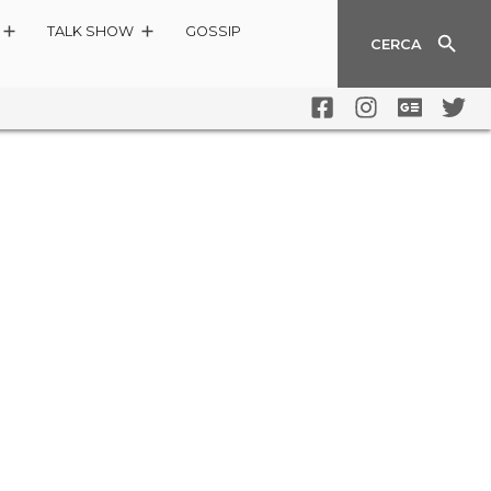
TALK SHOW
GOSSIP
CERCA