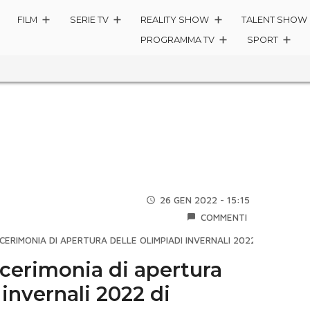
FILM
SERIE TV
REALITY SHOW
TALENT SHOW
PROGRAMMA TV
SPORT
26 GEN 2022 - 15:15
COMMENTI
ERIMONIA DI APERTURA DELLE OLIMPIADI INVERNALI 2022 DI PECHINO
cerimonia di apertura
 invernali 2022 di