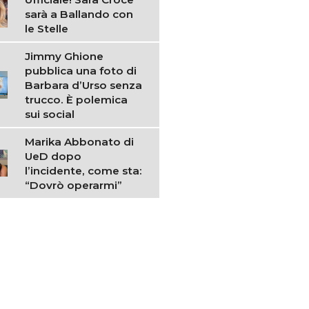
sarà a Ballando con
le Stelle
Jimmy Ghione
pubblica una foto di
Barbara d’Urso senza
trucco. È polemica
sui social
Marika Abbonato di
UeD dopo
l’incidente, come sta:
“Dovrò operarmi”