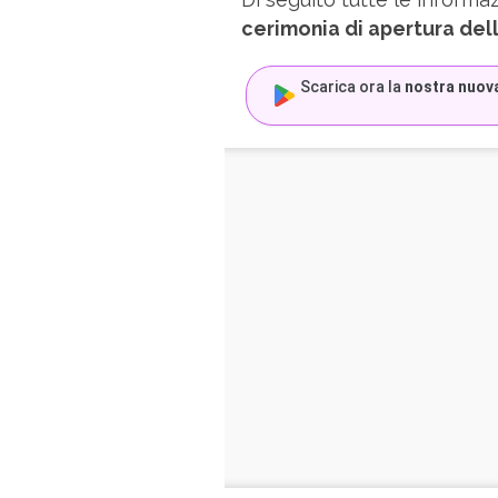
cerimonia di apertura dell
Scarica ora la
nostra nuov