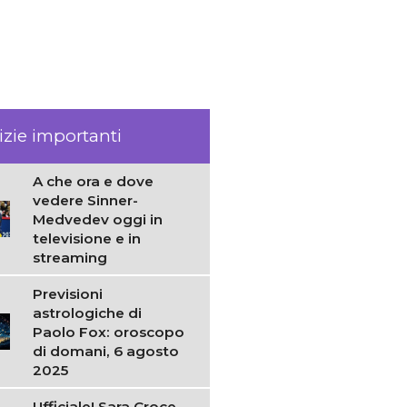
izie importanti
A che ora e dove
vedere Sinner-
Medvedev oggi in
televisione e in
streaming
Previsioni
astrologiche di
Paolo Fox: oroscopo
di domani, 6 agosto
2025
Ufficiale! Sara Croce