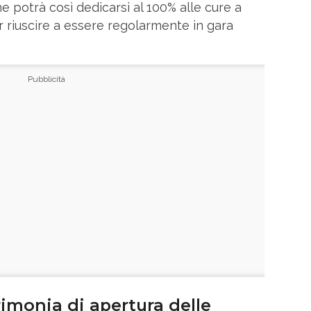
 potrà così dedicarsi al 100% alle cure a
r riuscire a essere regolarmente in gara
imonia di apertura delle