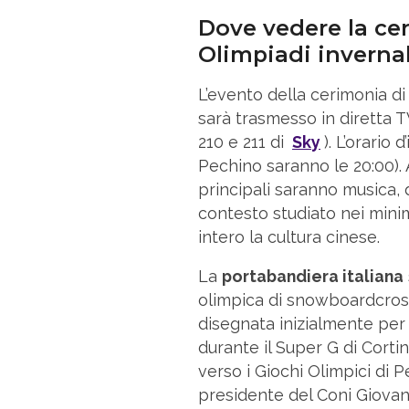
Dove vedere la cer
Olimpiadi invernal
L’evento della cerimonia di
sarà trasmesso in diretta T
210 e 211 di
Sky
). L’orario 
Pechino saranno le 20:00). 
principali saranno musica, da
contesto studiato nei mini
intero la cultura cinese.
La
portabandiera italiana
olimpica di snowboardcross 
disegnata inizialmente per 
durante il Super G di Cort
verso i Giochi Olimpici di 
presidente del Coni Giovan