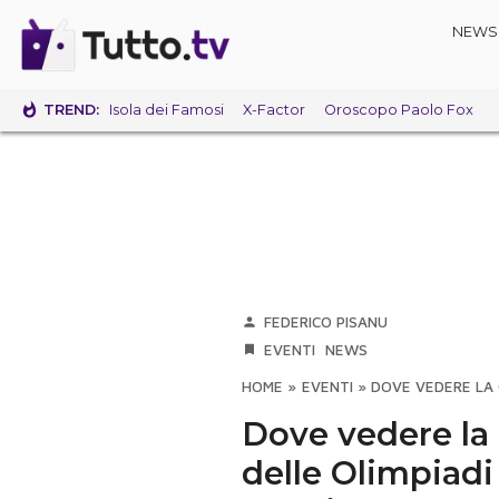
NEWS
TREND:
Isola dei Famosi
X-Factor
Oroscopo Paolo Fox
FEDERICO PISANU
EVENTI
NEWS
HOME
»
EVENTI
»
DOVE VEDERE LA C
Dove vedere la 
delle Olimpiadi