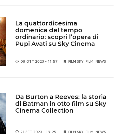
La quattordicesima
domenica del tempo
ordinario: scopri l’opera di
Pupi Avati su Sky Cinema
09 OTT
2023 - 11:57
FILM SKY
FILM
NEWS
Da Burton a Reeves: la storia
di Batman in otto film su Sky
Cinema Collection
21 SET
2023 - 19:25
FILM SKY
FILM
NEWS