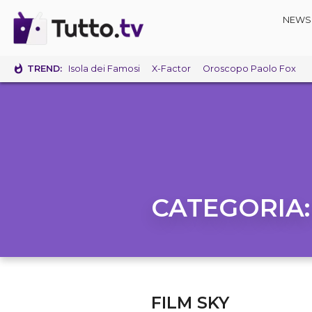
NEWS
TREND:
Isola dei Famosi
X-Factor
Oroscopo Paolo Fox
CATEGORIA
FILM SKY