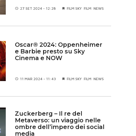
27 SET
2024 - 12:28
FILM SKY
FILM
NEWS
Oscar® 2024: Oppenheimer
e Barbie presto su Sky
Cinema e NOW
11 MAR
2024 - 11:43
FILM SKY
FILM
NEWS
Zuckerberg – Il re del
Metaverso: un viaggio nelle
ombre dell’impero dei social
media