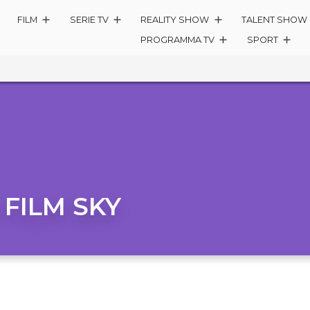
FILM
SERIE TV
REALITY SHOW
TALENT SHOW
PROGRAMMA TV
SPORT
:
FILM SKY