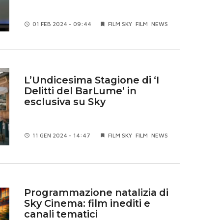
01 FEB
2024 - 09:44
FILM SKY
FILM
NEWS
L’Undicesima Stagione di ‘I
Delitti del BarLume’ in
esclusiva su Sky
11 GEN
2024 - 14:47
FILM SKY
FILM
NEWS
Programmazione natalizia di
Sky Cinema: film inediti e
canali tematici