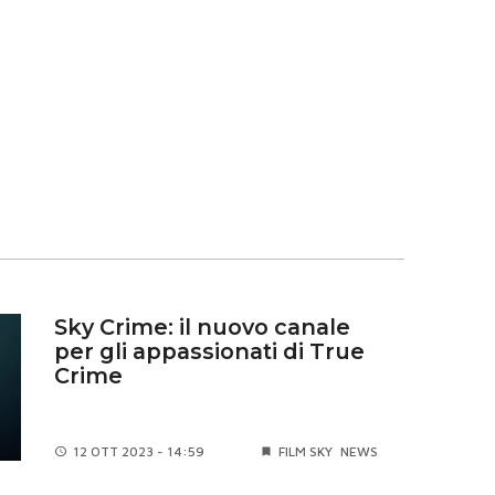
Sky Crime: il nuovo canale
per gli appassionati di True
Crime
12 OTT
2023 - 14:59
FILM SKY
NEWS