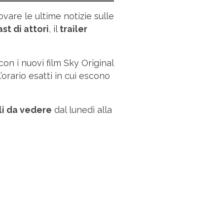
ovare le ultime notizie sulle
ast di attori
, il
trailer
 con i nuovi film Sky Original
’orario esatti in cui escono
lli da vedere
dal lunedì alla