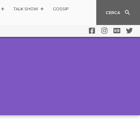
TALK SHOW
GOSSIP
CERCA