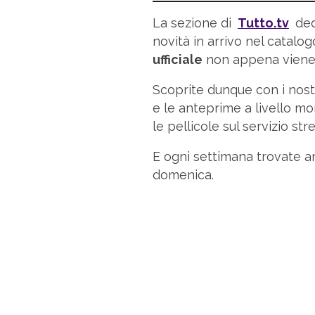
La sezione di
Tutto.tv
ded
novità in arrivo nel catalo
ufficiale
non appena viene 
Scoprite dunque con i nostr
e le anteprime a livello mon
le pellicole sul servizio str
E ogni settimana trovate a
domenica.