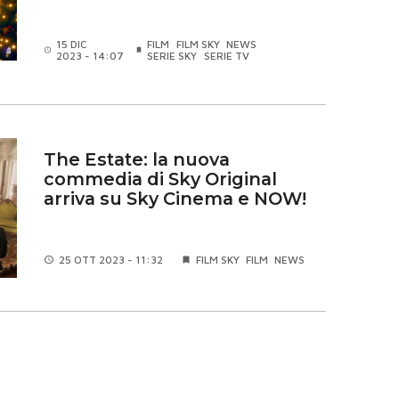
15 DIC
FILM
FILM SKY
NEWS
2023 - 14:07
SERIE SKY
SERIE TV
The Estate: la nuova
commedia di Sky Original
arriva su Sky Cinema e NOW!
25 OTT
2023 - 11:32
FILM SKY
FILM
NEWS