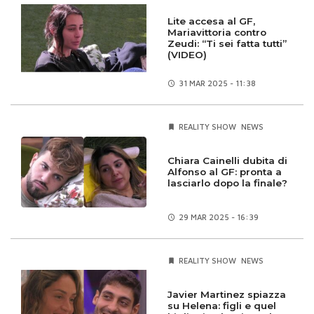
Lite accesa al GF,
Mariavittoria contro
Zeudi: “Ti sei fatta tutti”
(VIDEO)
31 MAR
2025 - 11:38
REALITY SHOW
NEWS
Chiara Cainelli dubita di
Alfonso al GF: pronta a
lasciarlo dopo la finale?
29 MAR
2025 - 16:39
REALITY SHOW
NEWS
Javier Martinez spiazza
su Helena: figli e quel