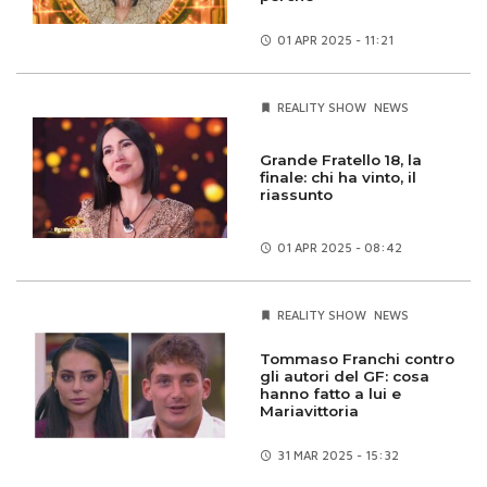
01 APR
2025 - 11:21
REALITY SHOW
NEWS
Grande Fratello 18, la
finale: chi ha vinto, il
riassunto
01 APR
2025 - 08:42
REALITY SHOW
NEWS
Tommaso Franchi contro
gli autori del GF: cosa
hanno fatto a lui e
Mariavittoria
31 MAR
2025 - 15:32