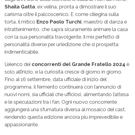
Shaila Gatta
, ex velina, pronta a dimostrare il suo
carisma oltre il palcoscenico. E come ciliegina sulla
torta, il mitico
Enzo Paolo Turchi
, maestro di danza e
intrattenimento, che saprà sicuramente animare la casa
con la sua personalità travolgente. Il mix perfetto di
personalità diverse per un’edizione che si prospetta
indimenticabile.
L’elenco dei
concorrenti del Grande Fratello 2024
è
solo all’inizio, e la curiosità cresce di giorno in giorno.
Fino al 16 settembre, data ufficiale di inizio del
programma, il fermento continuerà con l’annuncio di
nuovi nomi, sia ufficiali che ufficiosi, alimentando l’attesa
e le speculazioni tra i fan. Ogni nuovo concorrente
aggiungerà una sfumatura diversa al mosaico del cast,
rendendo questa edizione ancora più imprevedibile e
appassionante.