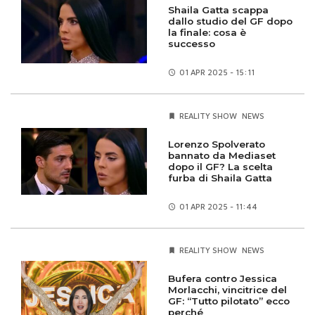
Shaila Gatta scappa
dallo studio del GF dopo
la finale: cosa è
successo
01 APR
2025 - 15:11
REALITY SHOW
NEWS
Lorenzo Spolverato
bannato da Mediaset
dopo il GF? La scelta
furba di Shaila Gatta
01 APR
2025 - 11:44
REALITY SHOW
NEWS
Bufera contro Jessica
Morlacchi, vincitrice del
GF: “Tutto pilotato” ecco
perché