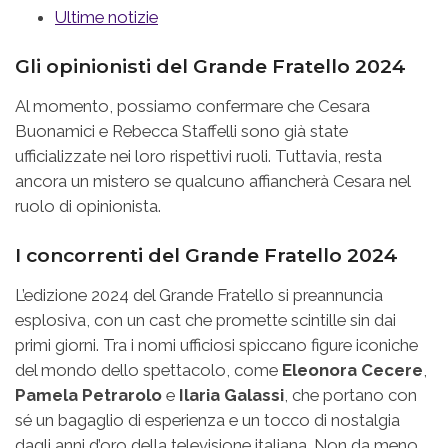
Ultime notizie
Gli opinionisti del Grande Fratello 2024
Al momento, possiamo confermare che Cesara
Buonamici e Rebecca Staffelli sono già state
ufficializzate nei loro rispettivi ruoli. Tuttavia, resta
ancora un mistero se qualcuno affiancherà Cesara nel
ruolo di opinionista.
I concorrenti del Grande Fratello 2024
L’edizione 2024 del Grande Fratello si preannuncia
esplosiva, con un cast che promette scintille sin dai
primi giorni. Tra i nomi ufficiosi spiccano figure iconiche
del mondo dello spettacolo, come
Eleonora Cecere
,
Pamela Petrarolo
e
Ilaria Galassi
, che portano con
sé un bagaglio di esperienza e un tocco di nostalgia
dagli anni d’oro della televisione italiana. Non da meno,