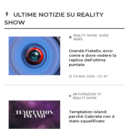
ULTIME NOTIZIE SU REALITY
SHOW
REALITY SHOW
GUIDE
NEWS
Grande Fratello, ecco
come e dove vedere la
replica dell’ultima
puntata
03 AGO
2026 - 22:47
ANTICIPAZIONI TV
REALITY SHOW
Temptation Island:
perché Gabriele non è
stato squalificato