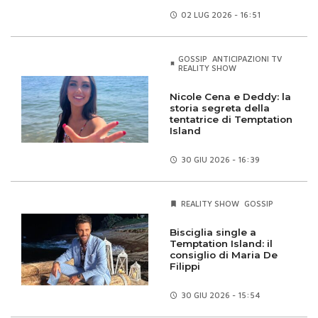
02 LUG
2026 - 16:51
GOSSIP
ANTICIPAZIONI TV
REALITY SHOW
Nicole Cena e Deddy: la
storia segreta della
tentatrice di Temptation
Island
30 GIU
2026 - 16:39
REALITY SHOW
GOSSIP
Bisciglia single a
Temptation Island: il
consiglio di Maria De
Filippi
30 GIU
2026 - 15:54