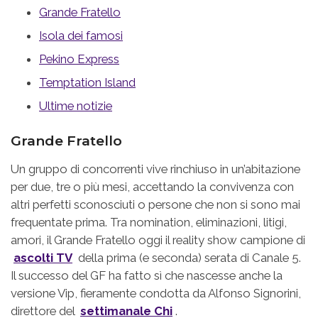
Grande Fratello
Isola dei famosi
Pekino Express
Temptation Island
Ultime notizie
Grande Fratello
Un gruppo di concorrenti vive rinchiuso in un’abitazione
per due, tre o più mesi, accettando la convivenza con
altri perfetti sconosciuti o persone che non si sono mai
frequentate prima. Tra nomination, eliminazioni, litigi,
amori, il Grande Fratello oggi il reality show campione di
ascolti TV
della prima (e seconda) serata di Canale 5.
Il successo del GF ha fatto sì che nascesse anche la
versione Vip, fieramente condotta da Alfonso Signorini,
direttore del
settimanale Chi
.