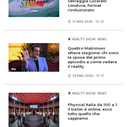
Selvaggia Lucarelli
conduce, format
rivoluzionato
31 MAG
2026 - 12:12
REALITY SHOW
NEWS
Quattro Matrimoni
ottava stagione: chi sono
le spose del primo
episodio e come vedere
il reality
29 MAG
2026 - 17:11
REALITY SHOW
NEWS
Physical Italia da 100 a 1:
il trailer è online, ecco
tutto quello che
sappiamo