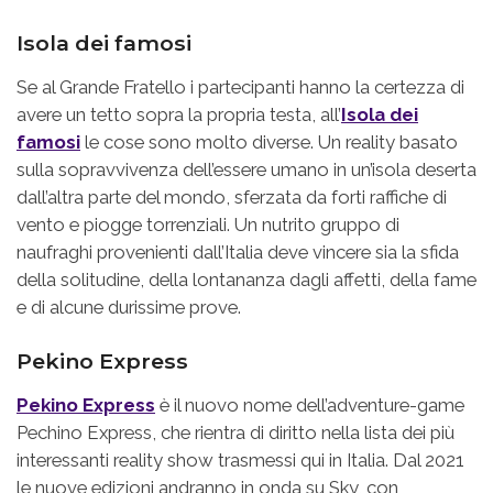
Isola dei famosi
Se al Grande Fratello i partecipanti hanno la certezza di
avere un tetto sopra la propria testa, all’
Isola dei
famosi
le cose sono molto diverse. Un reality basato
sulla sopravvivenza dell’essere umano in un’isola deserta
dall’altra parte del mondo, sferzata da forti raffiche di
vento e piogge torrenziali. Un nutrito gruppo di
naufraghi provenienti dall’Italia deve vincere sia la sfida
della solitudine, della lontananza dagli affetti, della fame
e di alcune durissime prove.
Pekino Express
Pekino Express
è il nuovo nome dell’adventure-game
Pechino Express, che rientra di diritto nella lista dei più
interessanti reality show trasmessi qui in Italia. Dal 2021
le nuove edizioni andranno in onda su Sky, con