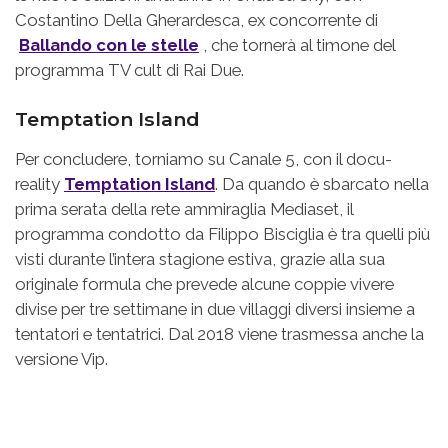
Costantino Della Gherardesca, ex concorrente di
Ballando con le stelle
, che tornerà al timone del
programma TV cult di Rai Due.
Temptation Island
Per concludere, torniamo su Canale 5, con il docu-
reality
Temptation Island
. Da quando è sbarcato nella
prima serata della rete ammiraglia Mediaset, il
programma condotto da Filippo Bisciglia è tra quelli più
visti durante l’intera stagione estiva, grazie alla sua
originale formula che prevede alcune coppie vivere
divise per tre settimane in due villaggi diversi insieme a
tentatori e tentatrici. Dal 2018 viene trasmessa anche la
versione Vip.