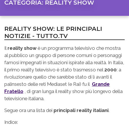
CATEGORIA:
REALITY SHOW
REALITY SHOW: LE PRINCIPALI
NOTIZIE - TUTTO.TV
Il
reality show
è un programma televisivo che mostra
al pubblico un gruppo di persone comuni o personaggi
famosi impegnati in situazioni ispirate alla realtà. In Italia,
il primo reality televisivo è stato trasmesso nel
2000
: a
rivoluzionare quello che sarebbe stato di lì avanti il
palinsesto delle reti Mediaset (e Rai) fu il
Grande
Fratello
, di gran lunga il reality show più longevo della
televisione italiana.
Segue ora una lista dei
principali reality italiani
.
Indice: