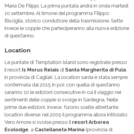
Maria De Filippi. La prima puntata andrà in onda martedì
10 settembre. Al timone del programma Filippo
Bisciglia, storico conduttore della trasmissione. Sette
invece le coppie che parteciperanno alla nuova edizione
di quest’anno.
Location
Le puntate di Temptation Island sono registrate presso
il resort
Is Morus Relais
di
Santa Margherita di Pula
,
in provincia di Cagliari. La location sarda è stata sempre
confermata dal 2015 in poi: con quella di quest’anno
saranno 10 le edizioni consecutive in cui il viaggio nei
sentimenti delle coppie si svolge in Sardegna. Nelle
prime due edizioni, invece, furono scelte altrettante
location diverse: nel 2005 il programma allora intitolato
Vero Amore si svolse presso il
resort Arborea
Ecolodge
, a
Castellaneta Marina
(provincia di