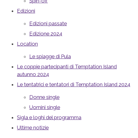
Spin-off
Edizioni
Edizioni passate
Edizione 2024
Location
Le spiagge di Pula
Le coppie partecipanti di Temptation Island
autunno 2024
Le tentatrici e tentatori di Temptation Island 2024
Donne single
Uomini single
Sigla e loghi del programma
Ultime notizie