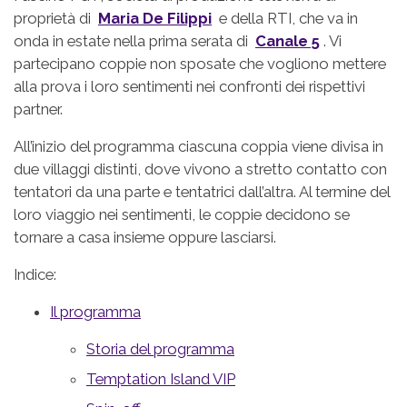
proprietà di
Maria De Filippi
e della RTI, che va in
onda in estate nella prima serata di
Canale 5
. Vi
partecipano coppie non sposate che vogliono mettere
alla prova i loro sentimenti nei confronti dei rispettivi
partner.
All’inizio del programma ciascuna coppia viene divisa in
due villaggi distinti, dove vivono a stretto contatto con
tentatori da una parte e tentatrici dall’altra. Al termine del
loro viaggio nei sentimenti, le coppie decidono se
tornare a casa insieme oppure lasciarsi.
Indice:
Il programma
Storia del programma
Temptation Island VIP