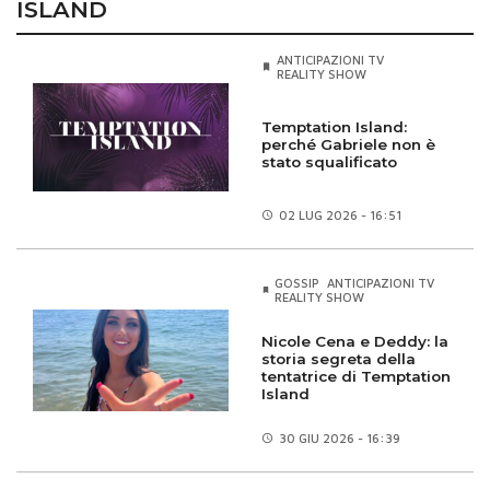
ISLAND
ANTICIPAZIONI TV
REALITY SHOW
Temptation Island:
perché Gabriele non è
stato squalificato
02 LUG
2026 - 16:51
GOSSIP
ANTICIPAZIONI TV
REALITY SHOW
Nicole Cena e Deddy: la
storia segreta della
tentatrice di Temptation
Island
30 GIU
2026 - 16:39