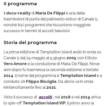
Il programma
Il
docu-reality
di
Maria De Filippi
è una delle
trasmissioni di punta del palinsesto estivo di Canale 5,
nonché tra i programmi che riscuotono maggiore
successo in termini di ascolti televisivi.
Storia del programma
La prima edizione di Temptation Island andò in onda su
Canale 5 dal 19 maggio al 9 giugno
2005
con il titolo
Vero Amore
e la conduzione di Maria De Filippi. Nove
anni dopo fu trasmessa la seconda edizione: è l’estate
2014
, il nome del programma è
Temptation Island
e a
condurlo c’è
Filippo Bisciglia
. Da allora va in onda
ininterrottamente fino al
2021
.
Visto il successo di
ascolti
, nel
2018
e nel
2019
arriva
lo spin-off
Temptation Island VIP
: il primo anno la