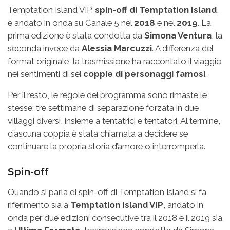
Temptation Island VIP,
spin-off di Temptation Island
,
è andato in onda su Canale 5 nel
2018
e nel
2019
. La
prima edizione è stata condotta da
Simona Ventura
, la
seconda invece da
Alessia Marcuzzi
. A differenza del
format originale, la trasmissione ha raccontato il viaggio
nei sentimenti di sei
coppie di personaggi famosi
.
Per il resto, le regole del programma sono rimaste le
stesse: tre settimane di separazione forzata in due
villaggi diversi, insieme a tentatrici e tentatori. Al termine,
ciascuna coppia è stata chiamata a decidere se
continuare la propria storia d’amore o interromperla.
Spin-off
Quando si parla di spin-off di Temptation Island si fa
riferimento sia a
Temptation Island VIP
, andato in
onda per due edizioni consecutive tra il 2018 e il 2019 sia