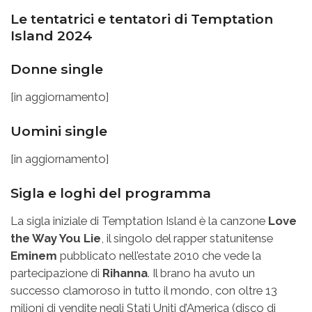
Le tentatrici e tentatori di Temptation
Island 2024
Donne single
[in aggiornamento]
Uomini single
[in aggiornamento]
Sigla e loghi del programma
La sigla iniziale di Temptation Island è la canzone
Love
the Way You Lie
, il singolo del rapper statunitense
Eminem
pubblicato nell’estate 2010 che vede la
partecipazione di
Rihanna
. Il brano ha avuto un
successo clamoroso in tutto il mondo, con oltre 13
milioni di vendite negli Stati Uniti d’America (disco di