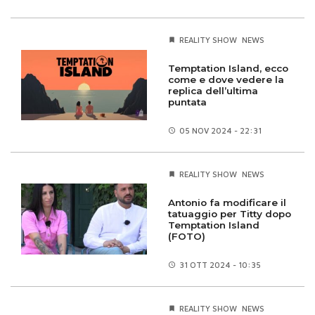
REALITY SHOW
NEWS
Temptation Island, ecco
come e dove vedere la
replica dell’ultima
puntata
05 NOV
2024 - 22:31
REALITY SHOW
NEWS
Antonio fa modificare il
tatuaggio per Titty dopo
Temptation Island
(FOTO)
31 OTT
2024 - 10:35
REALITY SHOW
NEWS