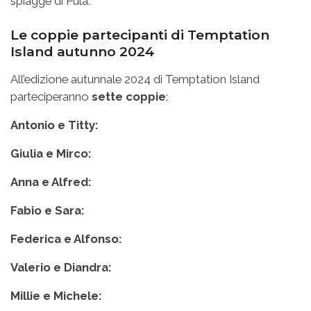
spiagge di Pula.
Le coppie partecipanti di Temptation
Island autunno 2024
All’edizione autunnale 2024 di Temptation Island
parteciperanno
sette coppie
:
Antonio e Titty:
Giulia e Mirco:
Anna e Alfred:
Fabio e Sara:
Federica e Alfonso:
Valerio e Diandra:
Millie e Michele: