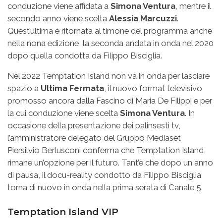
conduzione viene affidata a
Simona Ventura
, mentre il
secondo anno viene scelta
Alessia Marcuzzi
.
Quest’ultima è ritornata al timone del programma anche
nella nona edizione, la seconda andata in onda nel 2020
dopo quella condotta da Filippo Bisciglia.
Nel 2022 Temptation Island non va in onda per lasciare
spazio a
Ultima Fermata
, il nuovo format televisivo
promosso ancora dalla Fascino di Maria De Filippi e per
la cui conduzione viene scelta
Simona Ventura
. In
occasione della presentazione dei palinsesti tv,
l’amministratore delegato del Gruppo Mediaset
Piersilvio Berlusconi conferma che Temptation Island
rimane un’opzione per il futuro. Tant’è che dopo un anno
di pausa, il docu-reality condotto da Filippo Bisciglia
torna di nuovo in onda nella prima serata di Canale 5.
Temptation Island VIP