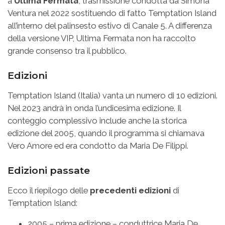
a
Ultima Fermata
, trasmissione condotta da Simona
Ventura nel 2022 sostituendo di fatto Temptation Island
all’interno del palinsesto estivo di Canale 5. A differenza
della versione VIP, Ultima Fermata non ha raccolto
grande consenso tra il pubblico.
Edizioni
Temptation Island (Italia) vanta un numero di 10 edizioni.
Nel 2023 andrà in onda l’undicesima edizione. Il
conteggio complessivo include anche la storica
edizione del 2005, quando il programma si chiamava
Vero Amore ed era condotto da Maria De Filippi.
Edizioni passate
Ecco il riepilogo delle
precedenti edizioni
di
Temptation Island:
2005 – prima edizione – conduttrice Maria De