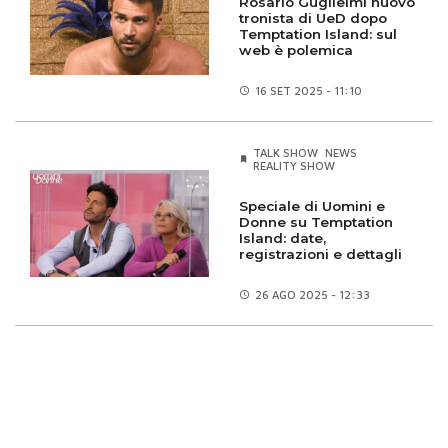
Rosario Guglielmi nuovo
tronista di UeD dopo
Temptation Island: sul
web è polemica
16 SET
2025 - 11:10
TALK SHOW
NEWS
REALITY SHOW
Speciale di Uomini e
Donne su Temptation
Island: date,
registrazioni e dettagli
26 AGO
2025 - 12:33