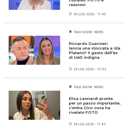
reazioni
30 LUG
2026 - 11:45
TALK SHOW
NEWS
Riccardo Guarnieri
lancia una stoccata a Ida
Platano? Il gesto dell’ex
di UeD indigna
29 LUG
2026 - 13:02
TALK SHOW
NEWS
Elisa Leonardi pronta
per un passo importante,
c’entra Ciro: cosa ha
rivelato FOTO
29 LUG
2026 - 11:43