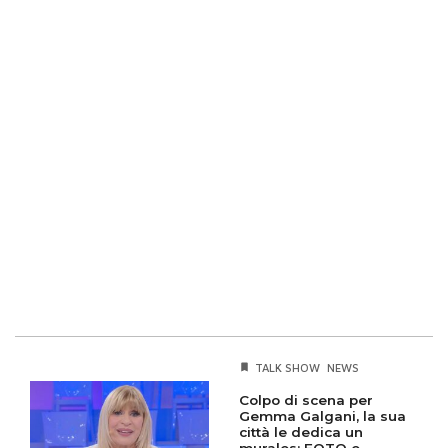
TALK SHOW
NEWS
Colpo di scena per
Gemma Galgani, la sua
città le dedica un
murales: FOTO e