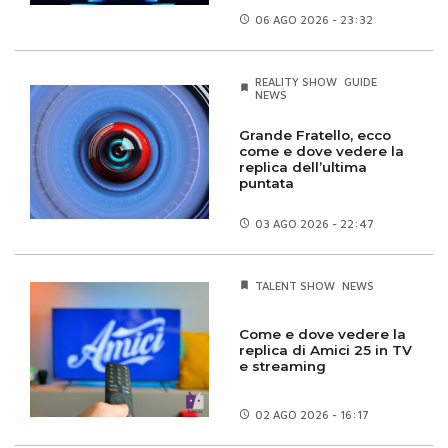
06 AGO
2026 - 23:32
REALITY SHOW
GUIDE
NEWS
Grande Fratello, ecco
come e dove vedere la
replica dell’ultima
puntata
03 AGO
2026 - 22:47
TALENT SHOW
NEWS
Come e dove vedere la
replica di Amici 25 in TV
e streaming
02 AGO
2026 - 16:17