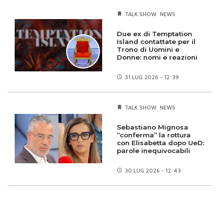
TALK SHOW
NEWS
Due ex di Temptation
Island contattate per il
Trono di Uomini e
Donne: nomi e reazioni
31 LUG
2026 - 12:39
TALK SHOW
NEWS
Sebastiano Mignosa
“conferma” la rottura
con Elisabetta dopo UeD:
parole inequivocabili
30 LUG
2026 - 12:43