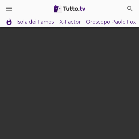
Isola dei Famosi
X-Factor
Oroscopo Paolo Fox