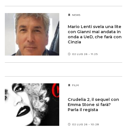
NEWS
Mario Lenti svela una lite
con Gianni mai andata in
onda a UeD, che farà con
Cinzia
02 LUG 26 - 11:25
FILM
Crudelia 2, il sequel con
Emma Stone si farà?
Parla il regista
02 LUG 26 - 10:28