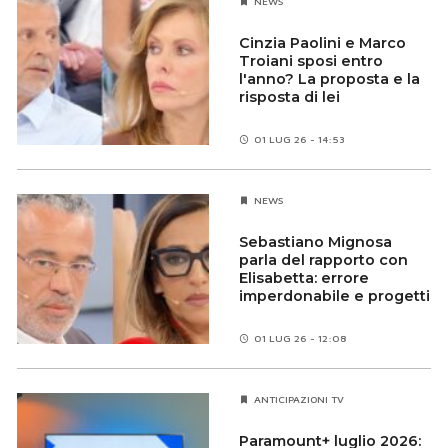
NEWS
Cinzia Paolini e Marco
Troiani sposi entro
l'anno? La proposta e la
risposta di lei
01 LUG 26 - 14:53
NEWS
Sebastiano Mignosa
parla del rapporto con
Elisabetta: errore
imperdonabile e progetti
01 LUG 26 - 12:08
ANTICIPAZIONI TV
Paramount+ luglio 2026: