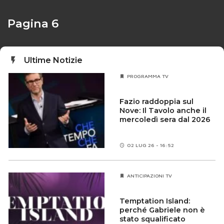
Pagina 6
Ultime Notizie
PROGRAMMA TV
Fazio raddoppia sul
Nove: Il Tavolo anche il
mercoledì sera dal 2026
02 LUG 26 - 16:52
ANTICIPAZIONI TV
Temptation Island:
perché Gabriele non è
stato squalificato