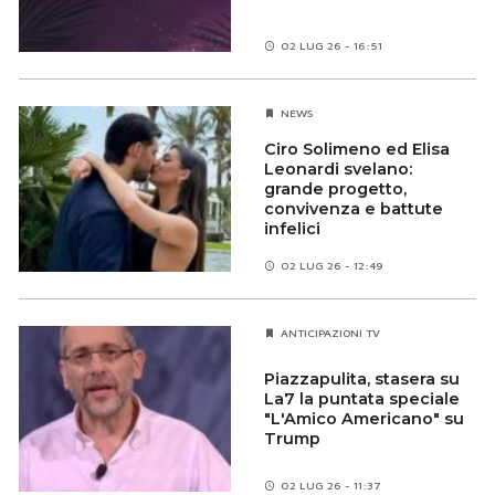
02 LUG 26 - 16:51
NEWS
Ciro Solimeno ed Elisa
Leonardi svelano:
grande progetto,
convivenza e battute
infelici
02 LUG 26 - 12:49
ANTICIPAZIONI TV
Piazzapulita, stasera su
La7 la puntata speciale
"L'Amico Americano" su
Trump
02 LUG 26 - 11:37