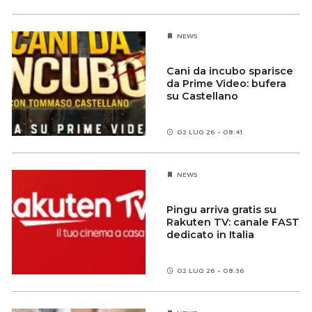
NEWS
Cani da incubo sparisce
da Prime Video: bufera
su Castellano
02 LUG 26 - 08:41
NEWS
Pingu arriva gratis su
Rakuten TV: canale FAST
dedicato in Italia
02 LUG 26 - 08:36