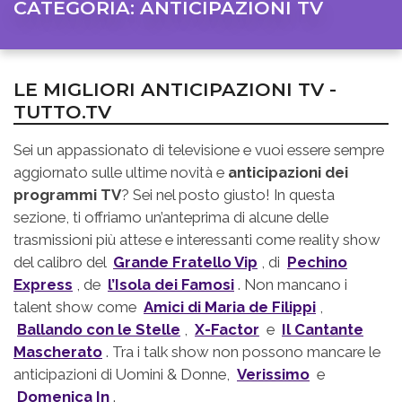
CATEGORIA:
ANTICIPAZIONI TV
LE MIGLIORI ANTICIPAZIONI TV -
TUTTO.TV
Sei un appassionato di televisione e vuoi essere sempre
aggiornato sulle ultime novità e
anticipazioni dei
programmi TV
? Sei nel posto giusto! In questa
sezione, ti offriamo un’anteprima di alcune delle
trasmissioni più attese e interessanti come reality show
del calibro del
Grande Fratello Vip
, di
Pechino
Express
, de
l’Isola dei Famosi
. Non mancano i
talent show come
Amici di Maria de Filippi
,
Ballando con le Stelle
,
X-Factor
e
Il Cantante
Mascherato
. Tra i talk show non possono mancare le
anticipazioni di Uomini & Donne,
Verissimo
e
Domenica In
.