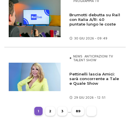
PROGRAMMA TV
Brumotti debutta su Rai1
con Italia A/R: 40
puntate lungo le coste
30 GIU
2026 - 09:49
NEWS
ANTICIPAZIONI TV
TALENT SHOW
Pettinelli lascia Amici:
sarà concorrente a Tale
e Quale Show
29 GIU
2026 - 12:51
...
1
2
3
89