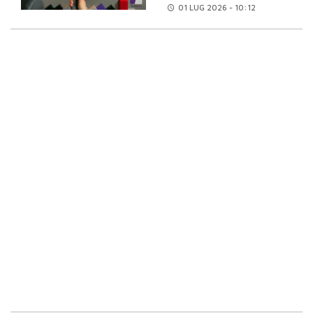
01 LUG
2026 - 10:12