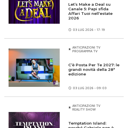
Let’s Make a Deal su
Canale 5: Papi sfida
Affari Tuoi nell’estate
2026
03 LUG
2026 - 17:19
ANTICIPAZIONI TV
PROGRAMMA TV
C’è Posta Per Te 2027: le
grandi novità della 28ª
edizione
03 LUG
2026 - 09:03
ANTICIPAZIONI TV
REALITY SHOW
Temptation Island:
perché Gabriele non è