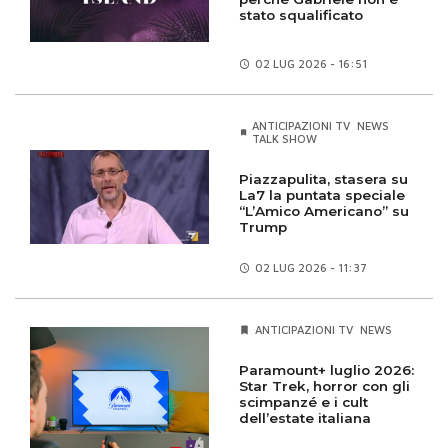
stato squalificato
02 LUG
2026 - 16:51
ANTICIPAZIONI TV
NEWS
TALK SHOW
Piazzapulita, stasera su
La7 la puntata speciale
“L’Amico Americano” su
Trump
02 LUG
2026 - 11:37
ANTICIPAZIONI TV
NEWS
Paramount+ luglio 2026:
Star Trek, horror con gli
scimpanzé e i cult
dell’estate italiana