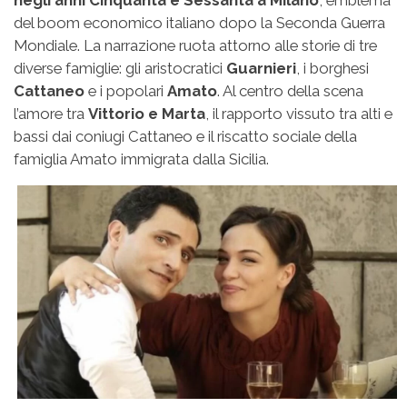
del boom economico italiano dopo la Seconda Guerra
Mondiale. La narrazione ruota attorno alle storie di tre
diverse famiglie: gli aristocratici
Guarnieri
, i borghesi
Cattaneo
e i popolari
Amato
. Al centro della scena
l’amore tra
Vittorio e Marta
, il rapporto vissuto tra alti e
bassi dai coniugi Cattaneo e il riscatto sociale della
famiglia Amato immigrata dalla Sicilia.