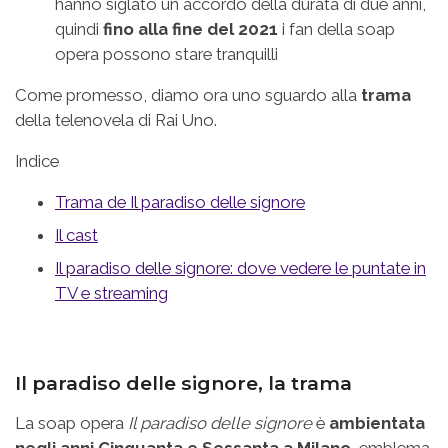
hanno siglato un accordo della durata di due anni,
quindi
fino alla fine del 2021
i fan della soap
opera possono stare tranquilli
Come promesso, diamo ora uno sguardo alla
trama
della telenovela di Rai Uno.
Indice
Trama de Il paradiso delle signore
Il cast
Il paradiso delle signore: dove vedere le puntate in
TV e streaming
Il paradiso delle signore, la trama
La soap opera
Il paradiso delle signore
è
ambientata
negli anni Cinquanta e Sessanta a Milano
, emblema