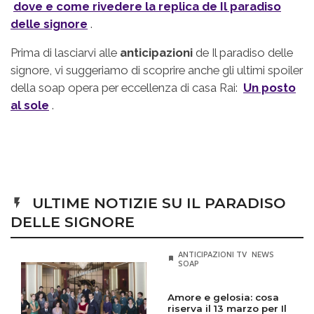
dove e come rivedere la replica de Il paradiso
delle signore
.
Prima di lasciarvi alle
anticipazioni
de Il paradiso delle
signore, vi suggeriamo di scoprire anche gli ultimi spoiler
della soap opera per eccellenza di casa Rai:
Un posto
al sole
.
ULTIME NOTIZIE SU IL PARADISO
DELLE SIGNORE
ANTICIPAZIONI TV
NEWS
SOAP
Amore e gelosia: cosa
riserva il 13 marzo per Il