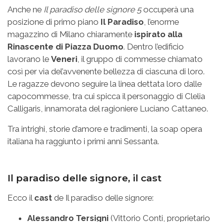
Anche ne
Il paradiso delle signore 5
occuperà una
posizione di primo piano
Il Paradiso
, l’enorme
magazzino di Milano chiaramente
ispirato alla
Rinascente di Piazza Duomo
. Dentro l’edificio
lavorano le
Veneri
, il gruppo di commesse chiamato
così per via del’avvenente bellezza di ciascuna di loro.
Le ragazze devono seguire la linea dettata loro dalle
capocommesse, tra cui spicca il personaggio di Clelia
Calligaris, innamorata del ragioniere Luciano Cattaneo.
Tra intrighi, storie d’amore e tradimenti, la soap opera
italiana ha raggiunto i primi anni Sessanta.
Il paradiso delle signore, il cast
Ecco il
cast
de Il paradiso delle signore:
Alessandro Tersigni
(Vittorio Conti, proprietario