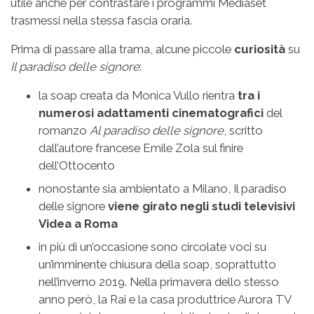
utile anche per contrastare i programmi Mediaset
trasmessi nella stessa fascia oraria.
Prima di passare alla trama, alcune piccole
curiosità
su
Il paradiso delle signore
:
la soap creata da Monica Vullo rientra
tra i
numerosi adattamenti cinematografici
del
romanzo
Al paradiso delle signore
, scritto
dall’autore francese Emile Zola sul finire
dell’Ottocento
nonostante sia ambientato a Milano, Il paradiso
delle signore
viene girato negli studi televisivi
Videa a Roma
in più di un’occasione sono circolate voci su
un’imminente chiusura della soap, soprattutto
nell’inverno 2019. Nella primavera dello stesso
anno però, la Rai e la casa produttrice Aurora TV