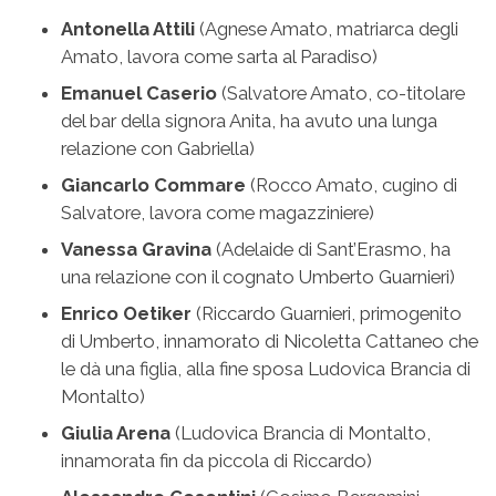
Antonella Attili
(Agnese Amato, matriarca degli
Amato, lavora come sarta al Paradiso)
Emanuel Caserio
(Salvatore Amato, co-titolare
del bar della signora Anita, ha avuto una lunga
relazione con Gabriella)
Giancarlo Commare
(Rocco Amato, cugino di
Salvatore, lavora come magazziniere)
Vanessa Gravina
(Adelaide di Sant’Erasmo, ha
una relazione con il cognato Umberto Guarnieri)
Enrico Oetiker
(Riccardo Guarnieri, primogenito
di Umberto, innamorato di Nicoletta Cattaneo che
le dà una figlia, alla fine sposa Ludovica Brancia di
Montalto)
Giulia Arena
(Ludovica Brancia di Montalto,
innamorata fin da piccola di Riccardo)