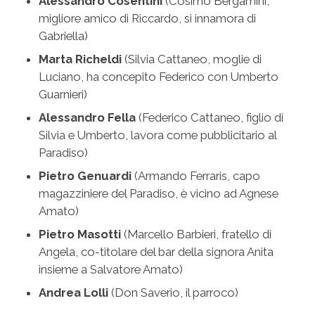
Alessandro Cosentini
(Cosimo Bergamini,
migliore amico di Riccardo, si innamora di
Gabriella)
Marta Richeldi
(Silvia Cattaneo, moglie di
Luciano, ha concepito Federico con Umberto
Guarnieri)
Alessandro Fella
(Federico Cattaneo, figlio di
Silvia e Umberto, lavora come pubblicitario al
Paradiso)
Pietro Genuardi
(Armando Ferraris, capo
magazziniere del Paradiso, è vicino ad Agnese
Amato)
Pietro Masotti
(Marcello Barbieri, fratello di
Angela, co-titolare del bar della signora Anita
insieme a Salvatore Amato)
Andrea Lolli
(Don Saverio, il parroco)