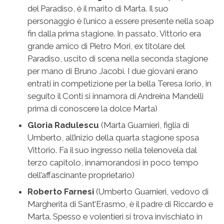
del Paradiso, è il marito di Marta. Il suo
personaggio è l’unico a essere presente nella soap
fin dalla prima stagione. In passato, Vittorio era
grande amico di Pietro Mori, ex titolare del
Paradiso, uscito di scena nella seconda stagione
per mano di Bruno Jacobi. I due giovani erano
entrati in competizione per la bella Teresa Iorio, in
seguito il Conti si innamora di Andreina Mandelli
prima di conoscere la dolce Marta)
Gloria Radulescu
(Marta Guarnieri, figlia di
Umberto, all’inizio della quarta stagione sposa
Vittorio. Fa il suo ingresso nella telenovela dal
terzo capitolo, innamorandosi in poco tempo
dell’affascinante proprietario)
Roberto Farnesi
(Umberto Guarnieri, vedovo di
Margherita di Sant’Erasmo, è il padre di Riccardo e
Marta. Spesso e volentieri si trova invischiato in