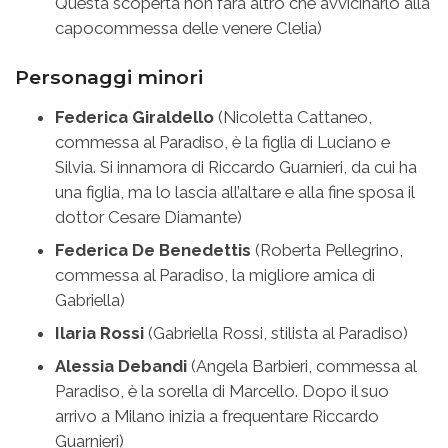
Questa scoperta non farà altro che avvicinarlo alla
capocommessa delle venere Clelia)
Personaggi minori
Federica Giraldello
(Nicoletta Cattaneo,
commessa al Paradiso, è la figlia di Luciano e
Silvia. Si innamora di Riccardo Guarnieri, da cui ha
una figlia, ma lo lascia all’altare e alla fine sposa il
dottor Cesare Diamante)
Federica De Benedettis
(Roberta Pellegrino,
commessa al Paradiso, la migliore amica di
Gabriella)
Ilaria Rossi
(Gabriella Rossi, stilista al Paradiso)
Alessia Debandi
(Angela Barbieri, commessa al
Paradiso, è la sorella di Marcello. Dopo il suo
arrivo a Milano inizia a frequentare Riccardo
Guarnieri)