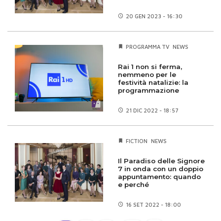
20 GEN
2023 - 16:30
PROGRAMMA TV
NEWS
Rai 1 non si ferma,
nemmeno per le
festività natalizie: la
programmazione
21 DIC
2022 - 18:57
FICTION
NEWS
Il Paradiso delle Signore
7 in onda con un doppio
appuntamento: quando
e perché
16 SET
2022 - 18:00