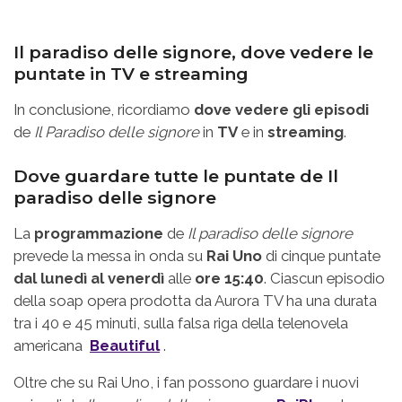
Il paradiso delle signore, dove vedere le
puntate in TV e streaming
In conclusione, ricordiamo
dove vedere gli episodi
de
Il Paradiso delle signore
in
TV
e in
streaming
.
Dove guardare tutte le puntate de Il
paradiso delle signore
La
programmazione
de
Il paradiso delle signore
prevede la messa in onda su
Rai Uno
di cinque puntate
dal lunedì al venerdì
alle
ore 15:40
. Ciascun episodio
della soap opera prodotta da Aurora TV ha una durata
tra i 40 e 45 minuti, sulla falsa riga della telenovela
americana
Beautiful
.
Oltre che su Rai Uno, i fan possono guardare i nuovi