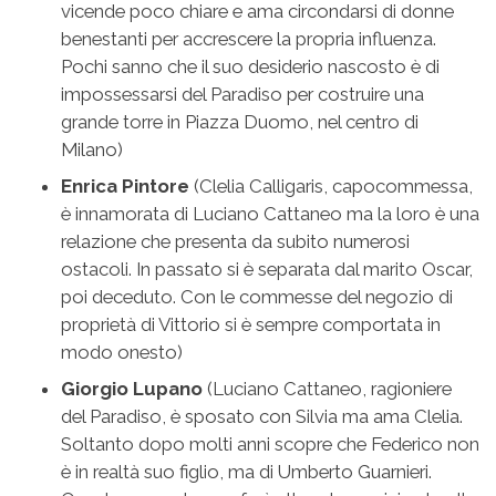
vicende poco chiare e ama circondarsi di donne
benestanti per accrescere la propria influenza.
Pochi sanno che il suo desiderio nascosto è di
impossessarsi del Paradiso per costruire una
grande torre in Piazza Duomo, nel centro di
Milano)
Enrica Pintore
(Clelia Calligaris, capocommessa,
è innamorata di Luciano Cattaneo ma la loro è una
relazione che presenta da subito numerosi
ostacoli. In passato si è separata dal marito Oscar,
poi deceduto. Con le commesse del negozio di
proprietà di Vittorio si è sempre comportata in
modo onesto)
Giorgio Lupano
(Luciano Cattaneo, ragioniere
del Paradiso, è sposato con Silvia ma ama Clelia.
Soltanto dopo molti anni scopre che Federico non
è in realtà suo figlio, ma di Umberto Guarnieri.