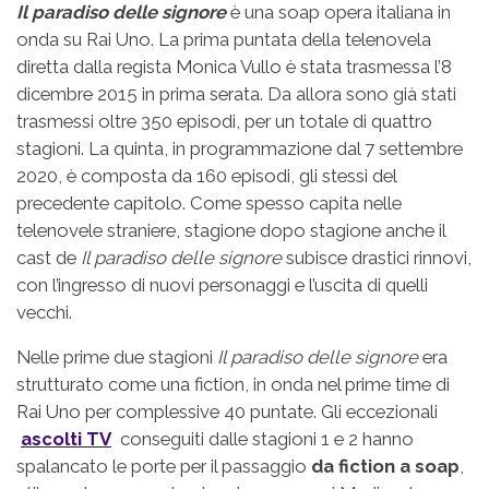
Il paradiso delle signore
è una soap opera italiana in
onda su Rai Uno. La prima puntata della telenovela
diretta dalla regista Monica Vullo è stata trasmessa l’8
dicembre 2015 in prima serata. Da allora sono già stati
trasmessi oltre 350 episodi, per un totale di quattro
stagioni. La quinta, in programmazione dal 7 settembre
2020, è composta da 160 episodi, gli stessi del
precedente capitolo. Come spesso capita nelle
telenovele straniere, stagione dopo stagione anche il
cast de
Il paradiso delle signore
subisce drastici rinnovi,
con l’ingresso di nuovi personaggi e l’uscita di quelli
vecchi.
Nelle prime due stagioni
Il paradiso delle signore
era
strutturato come una fiction, in onda nel prime time di
Rai Uno per complessive 40 puntate. Gli eccezionali
ascolti TV
conseguiti dalle stagioni 1 e 2 hanno
spalancato le porte per il passaggio
da fiction a soap
,