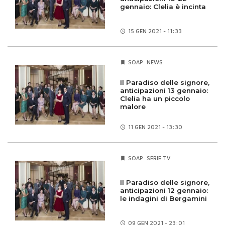
gennaio: Clelia è incinta
15 GEN
2021 - 11:33
SOAP
NEWS
Il Paradiso delle signore,
anticipazioni 13 gennaio:
Clelia ha un piccolo
malore
11 GEN
2021 - 13:30
SOAP
SERIE TV
Il Paradiso delle signore,
anticipazioni 12 gennaio:
le indagini di Bergamini
09 GEN
2021 - 23:01