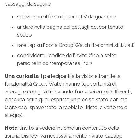
passaggi da seguire:
selezionare il film o la serie TV da guardare
andare nella pagina dei dettagli del contenuto
scelto
fare tap sull’icona Group Watch (tre omini stilizzati)
condividere il codice dell’invito (fino a sette
persone in contemporanea, ndr)
Una curiosità
: i partecipanti alla visione tramite la
funzionalità Group Watch hanno l’opportunità di
interagire con gli altri inviando fino a sei emoji differenti,
ciascuna delle quali esprime un preciso stato d’animo
(sorpreso, spaventato, arrabbiato, triste, divertente e
allegro).
Nota
: l’invito a vedere insieme un contenuto della
libreria Disney+ va necessariamente inviato dall’app