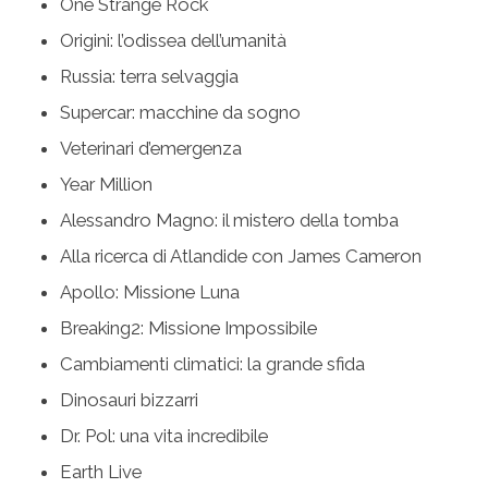
One Strange Rock
Origini: l’odissea dell’umanità
Russia: terra selvaggia
Supercar: macchine da sogno
Veterinari d’emergenza
Year Million
Alessandro Magno: il mistero della tomba
Alla ricerca di Atlandide con James Cameron
Apollo: Missione Luna
Breaking2: Missione Impossibile
Cambiamenti climatici: la grande sfida
Dinosauri bizzarri
Dr. Pol: una vita incredibile
Earth Live