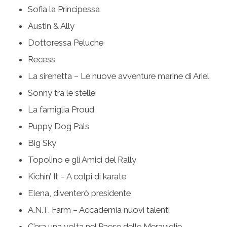
Sofia la Principessa
Austin & Ally
Dottoressa Peluche
Recess
La sirenetta – Le nuove avventure marine di Ariel
Sonny tra le stelle
La famiglia Proud
Puppy Dog Pals
Big Sky
Topolino e gli Amici del Rally
Kichin’ It – A colpi di karate
Elena, diventerò presidente
A.N.T. Farm – Accademia nuovi talenti
C’era una volta nel Paese delle Meraviglie