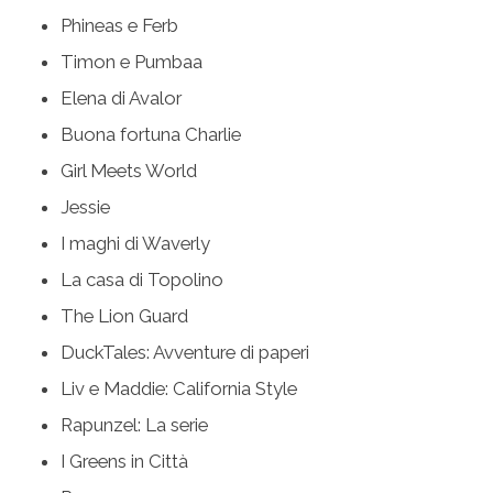
Phineas e Ferb
Timon e Pumbaa
Elena di Avalor
Buona fortuna Charlie
Girl Meets World
Jessie
I maghi di Waverly
La casa di Topolino
The Lion Guard
DuckTales: Avventure di paperi
Liv e Maddie: California Style
Rapunzel: La serie
I Greens in Città