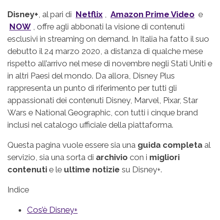
Disney+
, al pari di
Netflix
,
Amazon Prime Video
e
NOW
, offre agli abbonati la visione di contenuti
esclusivi in streaming on demand. In Italia ha fatto il suo
debutto il 24 marzo 2020, a distanza di qualche mese
rispetto all’arrivo nel mese di novembre negli Stati Uniti e
in altri Paesi del mondo. Da allora, Disney Plus
rappresenta un punto di riferimento per tutti gli
appassionati dei contenuti Disney, Marvel, Pixar, Star
Wars e National Geographic, con tutti i cinque brand
inclusi nel catalogo ufficiale della piattaforma.
Questa pagina vuole essere sia una
guida completa
al
servizio, sia una sorta di
archivio
con i
migliori
contenuti
e le
ultime notizie
su Disney+.
Indice
Cos’è Disney+