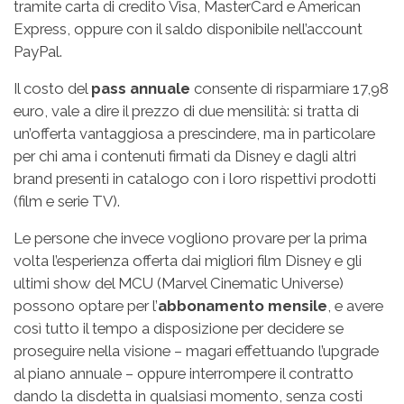
tramite carta di credito Visa, MasterCard e American
Express, oppure con il saldo disponibile nell’account
PayPal.
Il costo del
pass annuale
consente di risparmiare 17,98
euro, vale a dire il prezzo di due mensilità: si tratta di
un’offerta vantaggiosa a prescindere, ma in particolare
per chi ama i contenuti firmati da Disney e dagli altri
brand presenti in catalogo con i loro rispettivi prodotti
(film e serie TV).
Le persone che invece vogliono provare per la prima
volta l’esperienza offerta dai migliori film Disney e gli
ultimi show del MCU (Marvel Cinematic Universe)
possono optare per l’
abbonamento mensile
, e avere
così tutto il tempo a disposizione per decidere se
proseguire nella visione – magari effettuando l’upgrade
al piano annuale – oppure interrompere il contratto
dando la disdetta in qualsiasi momento, senza costi