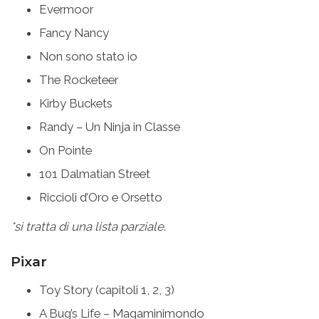
Evermoor
Fancy Nancy
Non sono stato io
The Rocketeer
Kirby Buckets
Randy – Un Ninja in Classe
On Pointe
101 Dalmatian Street
Riccioli d’Oro e Orsetto
*si tratta di una lista parziale
.
Pixar
Toy Story (capitoli 1, 2, 3)
A Bug’s Life – Magaminimondo