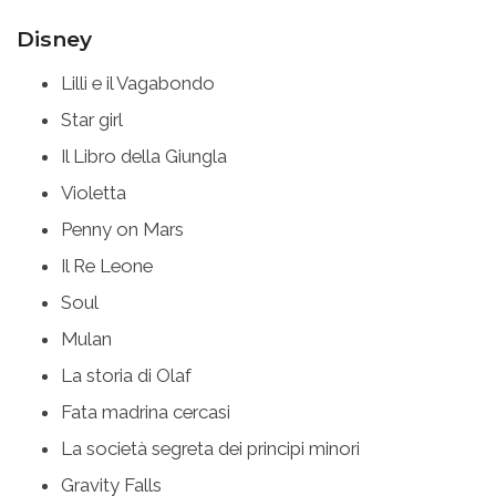
Disney
Lilli e il Vagabondo
Star girl
Il Libro della Giungla
Violetta
Penny on Mars
Il Re Leone
Soul
Mulan
La storia di Olaf
Fata madrina cercasi
La società segreta dei principi minori
Gravity Falls