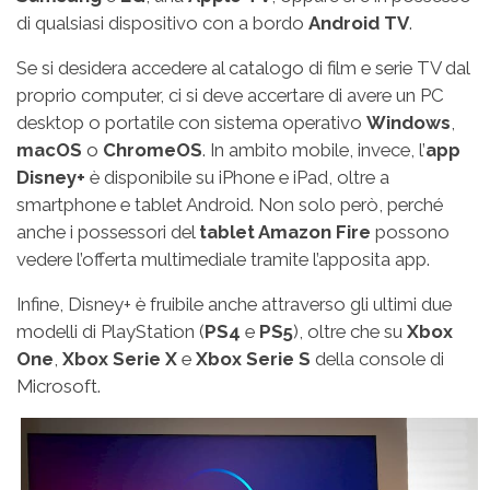
di qualsiasi dispositivo con a bordo
Android TV
.
Se si desidera accedere al catalogo di film e serie TV dal
proprio computer, ci si deve accertare di avere un PC
desktop o portatile con sistema operativo
Windows
,
macOS
o
ChromeOS
. In ambito mobile, invece, l’
app
Disney+
è disponibile su iPhone e iPad, oltre a
smartphone e tablet Android. Non solo però, perché
anche i possessori del
tablet Amazon Fire
possono
vedere l’offerta multimediale tramite l’apposita app.
Infine, Disney+ è fruibile anche attraverso gli ultimi due
modelli di PlayStation (
PS4
e
PS5
), oltre che su
Xbox
One
,
Xbox Serie X
e
Xbox Serie S
della console di
Microsoft.