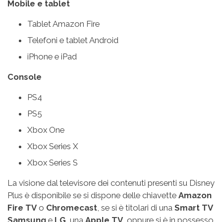
Mobile e tablet
Tablet Amazon Fire
Telefoni e tablet Android
iPhone e iPad
Console
PS4
PS5
Xbox One
Xbox Series X
Xbox Series S
La visione dal televisore dei contenuti presenti su Disney
Plus è disponibile se si dispone delle chiavette
Amazon
Fire TV
o
Chromecast
, se si è titolari di una
Smart TV
Samsung
e
LG
, una
Apple TV
, oppure si è in possesso