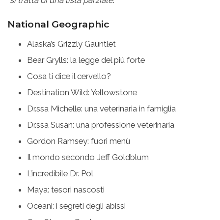
*si tratta di una lista parziale
.
National Geographic
Alaska’s Grizzly Gauntlet
Bear Grylls: la legge del più forte
Cosa ti dice il cervello?
Destination Wild: Yellowstone
Dr.ssa Michelle: una veterinaria in famiglia
Dr.ssa Susan: una professione veterinaria
Gordon Ramsey: fuori menù
Il mondo secondo Jeff Goldblum
L’incredibile Dr. Pol
Maya: tesori nascosti
Oceani: i segreti degli abissi