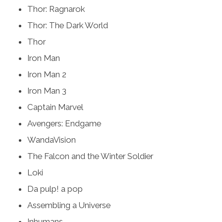
Thor: Ragnarok
Thor: The Dark World
Thor
Iron Man
Iron Man 2
Iron Man 3
Captain Marvel
Avengers: Endgame
WandaVision
The Falcon and the Winter Soldier
Loki
Da pulp! a pop
Assembling a Universe
Inhumans