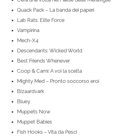
Quack Pack – La banda dei paperi
Lab Rats: Elite Force
Vampirina
Mech-X4
Descendants: Wicked World
Best Friends Whenever
Coop & Cami: A voi la scelta
Mighty Med – Pronto soccorso eroi
Bizaardvark
Bluey
Muppets Now
Muppet Babies
Fish Hooks – Vita da Pesci