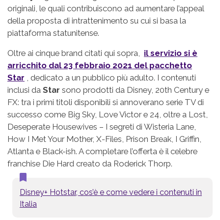
originali, le quali contribuiscono ad aumentare l’appeal
della proposta di intrattenimento su cui si basa la
piattaforma statunitense.
Oltre ai cinque brand citati qui sopra,
il servizio si è
arricchito dal 23 febbraio 2021 del pacchetto
Star
, dedicato a un pubblico più adulto. I contenuti
inclusi da
Star
sono prodotti da Disney, 20th Century e
FX: tra i primi titoli disponibili si annoverano serie TV di
successo come Big Sky, Love Victor e 24, oltre a Lost,
Deseperate Housewives – I segreti di Wisteria Lane,
How I Met Your Mother, X-Files, Prison Break, I Griffin,
Atlanta e Black-ish. A completare l’offerta è il celebre
franchise Die Hard creato da Roderick Thorp.
Disney+ Hotstar, cos’è e come vedere i contenuti in
Italia