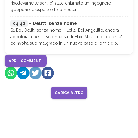
risollevarne le sorti e' stato chiamato un ingegnere
giapponese esperto di computer.
Delitti senza nome
04:40
–
S1 Ep1 Delitti senza nome – Lella, Edi Angelillo, ancora
addolorata per la scomparsa di Max, Massimo Lopez, e'
coinvolta suo malgrado in un nuovo caso di omicidio.
APRI I COMMENTI
CARICA ALTRO