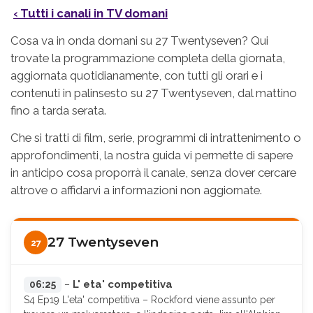
‹ Tutti i canali in TV domani
Cosa va in onda domani su 27 Twentyseven? Qui
trovate la programmazione completa della giornata,
aggiornata quotidianamente, con tutti gli orari e i
contenuti in palinsesto su 27 Twentyseven, dal mattino
fino a tarda serata.
Che si tratti di film, serie, programmi di intrattenimento o
approfondimenti, la nostra guida vi permette di sapere
in anticipo cosa proporrà il canale, senza dover cercare
altrove o affidarvi a informazioni non aggiornate.
27 Twentyseven
27
L' eta' competitiva
06:25
–
S4 Ep19 L'eta' competitiva – Rockford viene assunto per