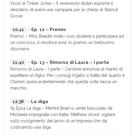
Voce di Tinker Jones – Il reverendo Alden esprime il
desiderio di avere una campana per la chiesa di Walnut
Grove.
Ep. 12 – Premio
10:41
–
Premio – Miss Beadle invita i suoi studenti a partecipare ad
un concorso; il vincitore avra' in premio un bellissimo
dizionario.
Ep. 13 – Rimorso di Laura – I parte
11:40
–
Rimorso di Laura – I parte – Caroline annuncia al marito di
aspettare un figlio. Per i coniugi Ingalls si tratta del quarto e
Charles spera ardentemente che questa volta nasca un
maschio.
La diga
12:38
–
S5 Ep14 La diga – Mentre Brian si sente trascurato da
Michaela impegnata con Katie, Matthew dovra' vigilare
sullo svolgimento dei lavori di un'impresa che sta
costruendo una diga.