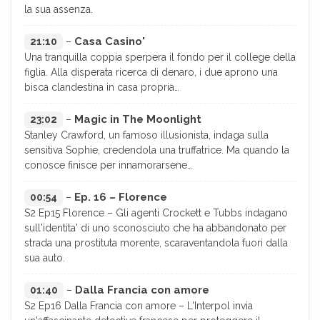
la sua assenza.
Casa Casino'
21:10
–
Una tranquilla coppia sperpera il fondo per il college della
figlia. Alla disperata ricerca di denaro, i due aprono una
bisca clandestina in casa propria…
Magic in The Moonlight
23:02
–
Stanley Crawford, un famoso illusionista, indaga sulla
sensitiva Sophie, credendola una truffatrice. Ma quando la
conosce finisce per innamorarsene…
Ep. 16 – Florence
00:54
–
S2 Ep15 Florence – Gli agenti Crockett e Tubbs indagano
sull'identita' di uno sconosciuto che ha abbandonato per
strada una prostituta morente, scaraventandola fuori dalla
sua auto.
Dalla Francia con amore
01:40
–
S2 Ep16 Dalla Francia con amore – L'Interpol invia