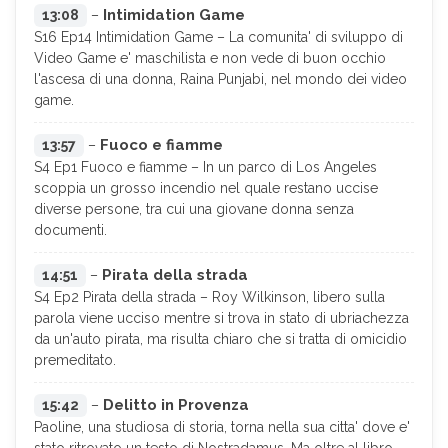
Intimidation Game
13:08
–
S16 Ep14 Intimidation Game – La comunita' di sviluppo di
Video Game e' maschilista e non vede di buon occhio
l'ascesa di una donna, Raina Punjabi, nel mondo dei video
game.
Fuoco e fiamme
13:57
–
S4 Ep1 Fuoco e fiamme – In un parco di Los Angeles
scoppia un grosso incendio nel quale restano uccise
diverse persone, tra cui una giovane donna senza
documenti.
Pirata della strada
14:51
–
S4 Ep2 Pirata della strada – Roy Wilkinson, libero sulla
parola viene ucciso mentre si trova in stato di ubriachezza
da un'auto pirata, ma risulta chiaro che si tratta di omicidio
premeditato.
Delitto in Provenza
15:42
–
Paoline, una studiosa di storia, torna nella sua citta' dove e'