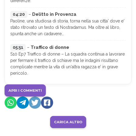
differenze.
Delitto in Provenza
04:20
–
Paoline, una studiosa di storia, torna nella sua citta' dove e'
stato ritrovato un testo di Nostradamus. Ma oltre al libro,
spunta anche un cadavere…
Traffico di donne
05:51
–
S10 Ep7 Traffico di donne – La squadra continua a lavorare
per fermare il traffico di schiave ma le indagini risultano
complicate mentre la vita di un'altra ragazza e' in grave
pericolo.
APRI I COMMENTI
CARICA ALTRO