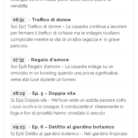
vendetta.
Traffico di donne
06:51
–
S10 Ep7 Traffico di donne – La squadra continua a lavorare
per fermare il traffico di schiave ma le indagini risultano
complicate mentre la vita di un'altra ragazza e' in grave
pericolo.
Regalo d'amore
07:33
–
S10 Ep8 Regalo d'amore – La squadra indaga su un
omicidio in un bowling quando una prova significativa
viene alla luce durante un torneo.
Ep. 5 – Doppia vita
08:19
–
S1 Ep5 Doppia vita – Me'lissa vede un autista passare sotto
i suoi occhi e lo insegue. Il conducente e' chiaramente in
fuga e fori di proiettili hanno crivellato il veicolo.
Ep. 6 – Delitto al giardino botanico
09:23
–
S1 Ep6 Delitto al giardino botanico – Nel giardino tropicale