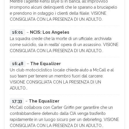
Mentre l'agente Kensi Blye si in banca, all'improvviso
irrompono alcuni delinquenti che le sparano a bruciapelo
e prendono in ostaggio i clienti della filiale. VISIONE
CONSIGLIATA CON LA PRESENZA DI UN ADULTO.
NCIS: Los Angeles
16:01
–
La squadra crede che la morte di un ufficiale, archiviata
come suicidio, sia in realta' opera di un assassino. VISIONE
CONSIGLIATA CON LA PRESENZA DI UN ADULTO.
The Equalizer
16:48
–
Un club motociclistico locale chiede aiuto a McCall e al
suo team per tenere un membro fuori dal carcere.
VISIONE CONSIGLIATA CON LA PRESENZA DI UN
ADULTO…
The Equalizer
17:33
–
McCall collabora con Carter Griffin per garantire che un
contrabbandiere detenuto dalla CIA venga trasferito
rapidamente in un luogo sicuro per un debriefing. VISIONE
CONSIGLIATA CON LA PRESENZA DI UN ADULTO…