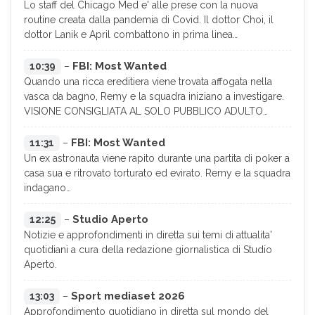
Lo staff del Chicago Med e' alle prese con la nuova
routine creata dalla pandemia di Covid. Il dottor Choi, il
dottor Lanik e April combattono in prima linea…
FBI: Most Wanted
10:39
–
Quando una ricca ereditiera viene trovata affogata nella
vasca da bagno, Remy e la squadra iniziano a investigare.
VISIONE CONSIGLIATA AL SOLO PUBBLICO ADULTO…
FBI: Most Wanted
11:31
–
Un ex astronauta viene rapito durante una partita di poker a
casa sua e ritrovato torturato ed evirato. Remy e la squadra
indagano…
Studio Aperto
12:25
–
Notizie e approfondimenti in diretta sui temi di attualita'
quotidiani a cura della redazione giornalistica di Studio
Aperto.
Sport mediaset 2026
13:03
–
Approfondimento quotidiano in diretta sul mondo del