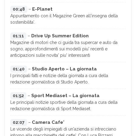
E-Planet
00:48
–
Appuntamento con il Magazine Green all'insegna della
sostenibilita'.
Drive Up Summer Edition
01:11
–
Magazine di motori che ci guida tra supercar e auto da
sogno, approfondimenti sui modelli piu' recenti e
anticipazioni sulle novita' piu' interessanti
Studio Aperto – La giornata
01:40
–
I principali fatti e notizie della giornata a cura della
redazione giornalistica di Studio Aperto.
Sport Mediaset – La giornata
01:52
–
Le principali notizie sportive della giornata a cura della
redazione giornalistica di Sport Mediaset.
Camera Cafe'
02:07
–
Le vicende degli impiegati di un'azienda si intrecciano
intorno alla macchinetta del caffe'. Con Luca Bizzarri,