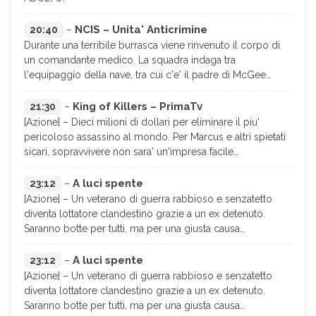
NCIS – Unita' Anticrimine
20:40
–
Durante una terribile burrasca viene rinvenuto il corpo di
un comandante medico. La squadra indaga tra
l'equipaggio della nave, tra cui c'e' il padre di McGee…
King of Killers – PrimaTv
21:30
–
[Azione] – Dieci milioni di dollari per eliminare il piu'
pericoloso assassino al mondo. Per Marcus e altri spietati
sicari, sopravvivere non sara' un'impresa facile…
A luci spente
23:12
–
[Azione] – Un veterano di guerra rabbioso e senzatetto
diventa lottatore clandestino grazie a un ex detenuto.
Saranno botte per tutti, ma per una giusta causa…
A luci spente
23:12
–
[Azione] – Un veterano di guerra rabbioso e senzatetto
diventa lottatore clandestino grazie a un ex detenuto.
Saranno botte per tutti, ma per una giusta causa…