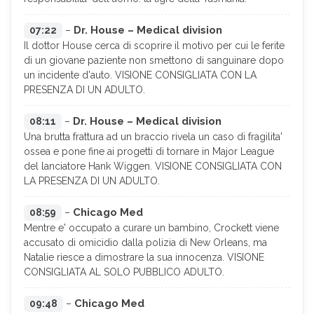
Dr. House – Medical division
07:22
–
Il dottor House cerca di scoprire il motivo per cui le ferite
di un giovane paziente non smettono di sanguinare dopo
un incidente d'auto. VISIONE CONSIGLIATA CON LA
PRESENZA DI UN ADULTO.
Dr. House – Medical division
08:11
–
Una brutta frattura ad un braccio rivela un caso di fragilita'
ossea e pone fine ai progetti di tornare in Major League
del lanciatore Hank Wiggen. VISIONE CONSIGLIATA CON
LA PRESENZA DI UN ADULTO.
Chicago Med
08:59
–
Mentre e' occupato a curare un bambino, Crockett viene
accusato di omicidio dalla polizia di New Orleans, ma
Natalie riesce a dimostrare la sua innocenza. VISIONE
CONSIGLIATA AL SOLO PUBBLICO ADULTO.
Chicago Med
09:48
–