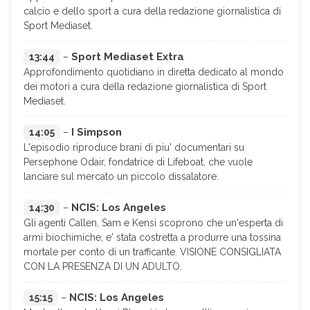
calcio e dello sport a cura della redazione giornalistica di
Sport Mediaset.
Sport Mediaset Extra
13:44
–
Approfondimento quotidiano in diretta dedicato al mondo
dei motori a cura della redazione giornalistica di Sport
Mediaset.
I Simpson
14:05
–
L'episodio riproduce brani di piu' documentari su
Persephone Odair, fondatrice di Lifeboat, che vuole
lanciare sul mercato un piccolo dissalatore.
NCIS: Los Angeles
14:30
–
Gli agenti Callen, Sam e Kensi scoprono che un'esperta di
armi biochimiche, e' stata costretta a produrre una tossina
mortale per conto di un trafficante. VISIONE CONSIGLIATA
CON LA PRESENZA DI UN ADULTO.
NCIS: Los Angeles
15:15
–