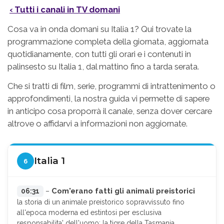
‹ Tutti i canali in TV domani
Cosa va in onda domani su Italia 1? Qui trovate la
programmazione completa della giornata, aggiornata
quotidianamente, con tutti gli orari e i contenuti in
palinsesto su Italia 1, dal mattino fino a tarda serata.
Che si tratti di film, serie, programmi di intrattenimento o
approfondimenti, la nostra guida vi permette di sapere
in anticipo cosa proporrà il canale, senza dover cercare
altrove o affidarvi a informazioni non aggiornate.
Italia 1
6
Com'erano fatti gli animali preistorici
06:31
–
la storia di un animale preistorico sopravvissuto fino
all'epoca moderna ed estintosi per esclusiva
responsabilita' dell'uomo: la tigre della Tasmania.