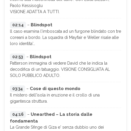
Paolo Kessisoglu
VISIONE ADATTA A TUTTI.
Blindspot
02:14
–
ll caso esamina l'imboscata ad un furgone blindato con tre
coreani a bordo. La squadra di Mayfair e Weller risale alle
loro identita'…
Blindspot
02:53
–
Patterson immagina di vedere David che le indica la
decodifica di un tatuaggio. VISIONE CONSIGLIATA AL
SOLO PUBBLICO ADULTO.
Cose di questo mondo
03:34
–
Il mistero dell'isola in eruzione e il crollo di una
gigantesca struttura.
Unearthed – La storia dalle
04:16
–
fondamenta
La Grande Sfinge di Giza e' senza dubbio uno dei