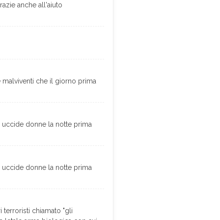
razie anche all'aiuto
malviventi che il giorno prima
ino uccide donne la notte prima
ino uccide donne la notte prima
terroristi chiamato "gli