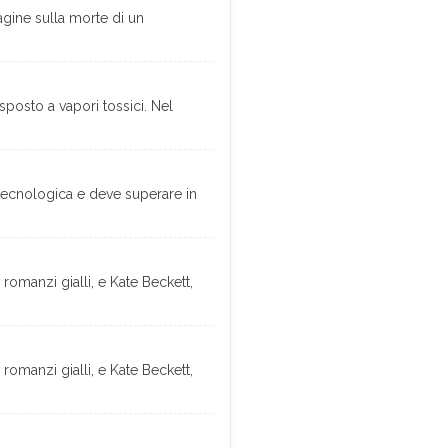
agine sulla morte di un
posto a vapori tossici. Nel
 tecnologica e deve superare in
 romanzi gialli, e Kate Beckett,
 romanzi gialli, e Kate Beckett,