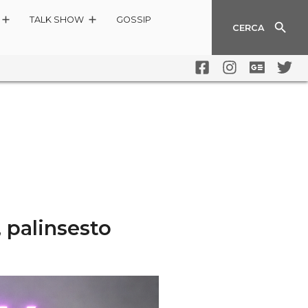
TALK SHOW
GOSSIP
CERCA
 palinsesto