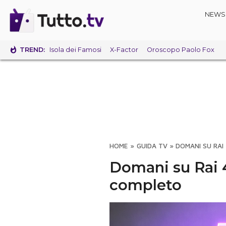
NEWS
TREND:
Isola dei Famosi
X-Factor
Oroscopo Paolo Fox
HOME
»
GUIDA TV
»
DOMANI SU RAI
Domani su Rai 
completo