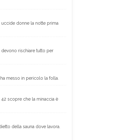
ino uccide donne la notte prima
 devono rischiare tutto per
ha messo in pericolo la folla.
n 42 scopre che la minaccia è
dietto della sauna dove lavora.