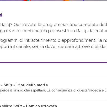
ni
Rai 4? Qui trovate la programmazione completa dell
li orari e i contenuti in palinsesto su Rai 4, dal matti
e, programmi di intrattenimento o approfondimenti, la 
porrà il canale, senza dover cercare altrove o affida
– S8E7 – I fiori della morte
, perde il bimbo che aspettava. La conseguenza di questa tragedia è 
 sbirro S3E7 – L'amico ritrovato