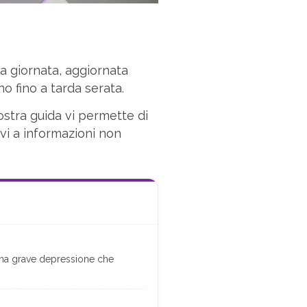
a giornata, aggiornata
no fino a tarda serata.
nostra guida vi permette di
rvi a informazioni non
una grave depressione che