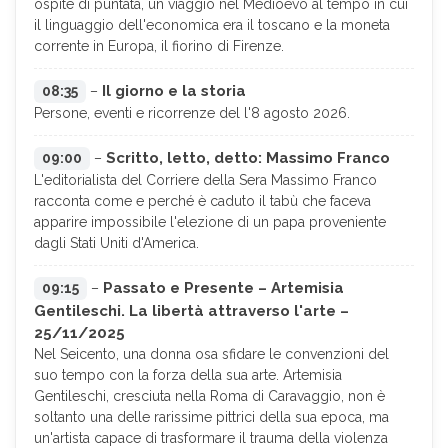
ospite di puntata, un viaggio nel Medioevo al tempo in cui
il linguaggio dell'economica era il toscano e la moneta
corrente in Europa, il fiorino di Firenze.
Il giorno e la storia
08:35
–
Persone, eventi e ricorrenze del l'8 agosto 2026.
Scritto, letto, detto: Massimo Franco
09:00
–
L'editorialista del Corriere della Sera Massimo Franco
racconta come e perché è caduto il tabù che faceva
apparire impossibile l'elezione di un papa proveniente
dagli Stati Uniti d'America.
Passato e Presente – Artemisia
09:15
–
Gentileschi. La libertà attraverso l'arte –
25/11/2025
Nel Seicento, una donna osa sfidare le convenzioni del
suo tempo con la forza della sua arte. Artemisia
Gentileschi, cresciuta nella Roma di Caravaggio, non è
soltanto una delle rarissime pittrici della sua epoca, ma
un'artista capace di trasformare il trauma della violenza