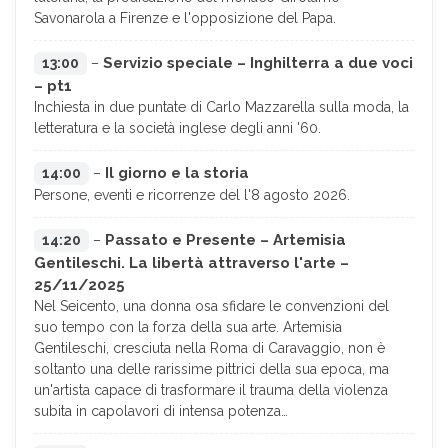
Savonarola a Firenze e l'opposizione del Papa.
Servizio speciale – Inghilterra a due voci
13:00
–
– pt1
Inchiesta in due puntate di Carlo Mazzarella sulla moda, la
letteratura e la società inglese degli anni '60.
Il giorno e la storia
14:00
–
Persone, eventi e ricorrenze del l'8 agosto 2026.
Passato e Presente – Artemisia
14:20
–
Gentileschi. La libertà attraverso l'arte –
25/11/2025
Nel Seicento, una donna osa sfidare le convenzioni del
suo tempo con la forza della sua arte. Artemisia
Gentileschi, cresciuta nella Roma di Caravaggio, non è
soltanto una delle rarissime pittrici della sua epoca, ma
un'artista capace di trasformare il trauma della violenza
subita in capolavori di intensa potenza…