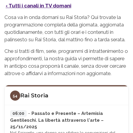
‹ Tutti i canali in TV domani
Cosa va in onda domani su Rai Storia? Qui trovate la
programmazione completa della giornata, aggiornata
quotidianamente, con tutti gli orari e i contenuti in
palinsesto su Rai Storia, dal mattino fino a tarda serata.
Che si tratti di film, serie, programmi di intrattenimento o
approfondimenti, la nostra guida vi permette di sapere
in anticipo cosa proporrà il canale, senza dover cercare
altrove o affidarvi a informazioni non aggiornate.
Rai Storia
54
Passato e Presente – Artemisia
06:00
–
Gentileschi. La libertà attraverso l'arte –
25/11/2025