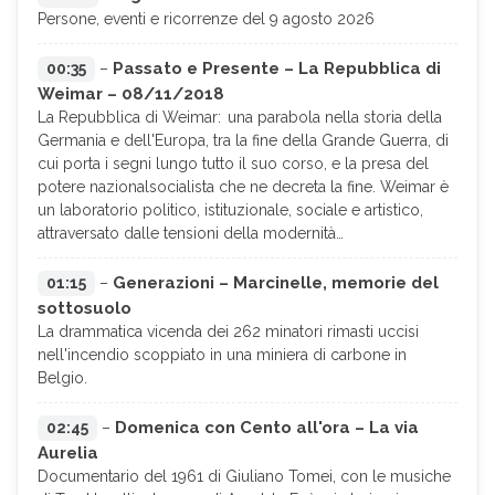
Persone, eventi e ricorrenze del 9 agosto 2026
Passato e Presente – La Repubblica di
00:35
–
Weimar – 08/11/2018
La Repubblica di Weimar: una parabola nella storia della
Germania e dell'Europa, tra la fine della Grande Guerra, di
cui porta i segni lungo tutto il suo corso, e la presa del
potere nazionalsocialista che ne decreta la fine. Weimar è
un laboratorio politico, istituzionale, sociale e artistico,
attraversato dalle tensioni della modernità…
Generazioni – Marcinelle, memorie del
01:15
–
sottosuolo
La drammatica vicenda dei 262 minatori rimasti uccisi
nell'incendio scoppiato in una miniera di carbone in
Belgio.
Domenica con Cento all'ora – La via
02:45
–
Aurelia
Documentario del 1961 di Giuliano Tomei, con le musiche