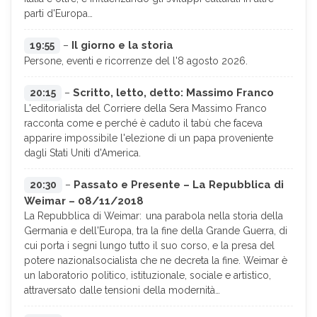
parti d'Europa…
Il giorno e la storia
19:55
–
Persone, eventi e ricorrenze del l'8 agosto 2026.
Scritto, letto, detto: Massimo Franco
20:15
–
L'editorialista del Corriere della Sera Massimo Franco
racconta come e perché è caduto il tabù che faceva
apparire impossibile l'elezione di un papa proveniente
dagli Stati Uniti d'America.
Passato e Presente – La Repubblica di
20:30
–
Weimar – 08/11/2018
La Repubblica di Weimar: una parabola nella storia della
Germania e dell'Europa, tra la fine della Grande Guerra, di
cui porta i segni lungo tutto il suo corso, e la presa del
potere nazionalsocialista che ne decreta la fine. Weimar è
un laboratorio politico, istituzionale, sociale e artistico,
attraversato dalle tensioni della modernità…