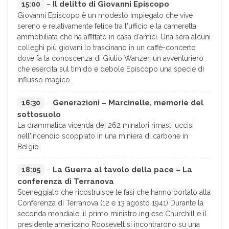
Il delitto di Giovanni Episcopo
15:00
–
Giovanni Episcopo è un modesto impiegato che vive
sereno e relativamente felice tra l'ufficio e la cameretta
ammobiliata che ha affittato in casa d'amici. Una sera alcuni
colleghi più giovani lo trascinano in un caffè-concerto
dove fa la conoscenza di Giulio Wanzer, un avventuriero
che esercita sul timido e debole Episcopo una specie di
influsso magico.
Generazioni – Marcinelle, memorie del
16:30
–
sottosuolo
La drammatica vicenda dei 262 minatori rimasti uccisi
nell'incendio scoppiato in una miniera di carbone in
Belgio.
La Guerra al tavolo della pace – La
18:05
–
conferenza di Terranova
Sceneggiato che ricostruisce le fasi che hanno portato alla
Conferenza di Terranova (12 e 13 agosto 1941) Durante la
seconda mondiale, il primo ministro inglese Churchill e il
presidente americano Roosevelt si incontrarono su una