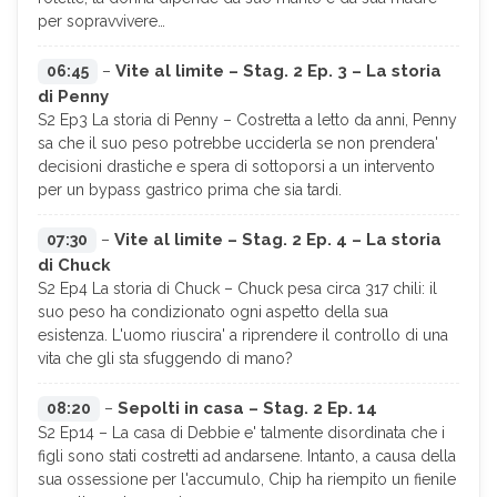
per sopravvivere…
Vite al limite – Stag. 2 Ep. 3 – La storia
06:45
–
di Penny
S2 Ep3 La storia di Penny – Costretta a letto da anni, Penny
sa che il suo peso potrebbe ucciderla se non prendera'
decisioni drastiche e spera di sottoporsi a un intervento
per un bypass gastrico prima che sia tardi.
Vite al limite – Stag. 2 Ep. 4 – La storia
07:30
–
di Chuck
S2 Ep4 La storia di Chuck – Chuck pesa circa 317 chili: il
suo peso ha condizionato ogni aspetto della sua
esistenza. L'uomo riuscira' a riprendere il controllo di una
vita che gli sta sfuggendo di mano?
Sepolti in casa – Stag. 2 Ep. 14
08:20
–
S2 Ep14 – La casa di Debbie e' talmente disordinata che i
figli sono stati costretti ad andarsene. Intanto, a causa della
sua ossessione per l'accumulo, Chip ha riempito un fienile