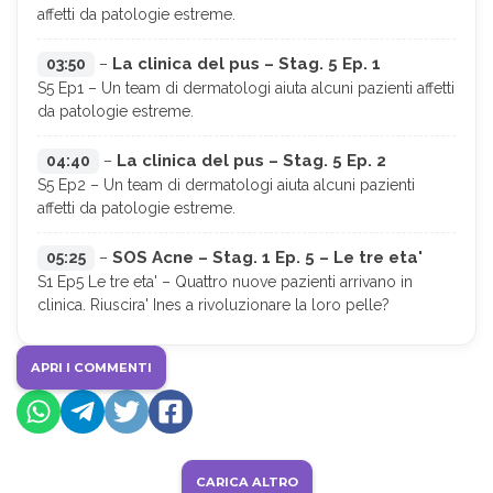
affetti da patologie estreme.
La clinica del pus – Stag. 5 Ep. 1
03:50
–
S5 Ep1 – Un team di dermatologi aiuta alcuni pazienti affetti
da patologie estreme.
La clinica del pus – Stag. 5 Ep. 2
04:40
–
S5 Ep2 – Un team di dermatologi aiuta alcuni pazienti
affetti da patologie estreme.
SOS Acne – Stag. 1 Ep. 5 – Le tre eta'
05:25
–
S1 Ep5 Le tre eta' – Quattro nuove pazienti arrivano in
clinica. Riuscira' Ines a rivoluzionare la loro pelle?
APRI I COMMENTI
CARICA ALTRO