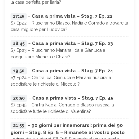
la casa perfetta per Ilaria?
Casa a prima vista – Stag. 7 Ep. 22
17:45
–
S7 Ep22 – Riusciranno Blasco, Nadia e Corrado a trovare la
casa migliore per Ludovica?
Casa a prima vista – Stag. 7 Ep. 23
18:45
–
S7 Ep23 – Riusciranno Mariana, Ida e Gianluca a
conquistare Michela e Chiara?
Casa a prima vista – Stag. 7 Ep. 24
19:50
–
S7 Ep24 – Chi tra Ida, Gianluca e Mariana riuscira' a
soddisfare le richieste di Niccolo'?
Casa a prima vista – Stag. 7 Ep. 45
20:50
–
S7 Ep45 – Chi tra Nadia, Corrado e Blasco riuscira' a
soddisfare tutte le richieste di Valentina?
90 giorni per innamorarsi: prima dei 90
21:55
–
giorni – Stag. 8 Ep. 8 – Rimanete al vostro posto