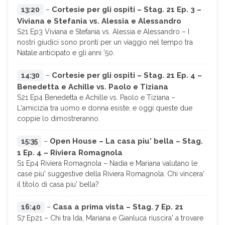
Cortesie per gli ospiti – Stag. 21 Ep. 3 –
13:20
–
Viviana e Stefania vs. Alessia e Alessandro
S21 Ep3 Viviana e Stefania vs. Alessia e Alessandro – I
nostri giudici sono pronti per un viaggio nel tempo tra
Natale anticipato e gli anni '50.
Cortesie per gli ospiti – Stag. 21 Ep. 4 –
14:30
–
Benedetta e Achille vs. Paolo e Tiziana
S21 Ep4 Benedetta e Achille vs. Paolo e Tiziana –
L'amicizia tra uomo e donna esiste, e oggi queste due
coppie lo dimostreranno.
Open House – La casa piu' bella – Stag.
15:35
–
1 Ep. 4 – Riviera Romagnola
S1 Ep4 Riviera Romagnola – Nadia e Mariana valutano le
case piu' suggestive della Riviera Romagnola. Chi vincera'
il titolo di casa piu' bella?
Casa a prima vista – Stag. 7 Ep. 21
16:40
–
S7 Ep21 – Chi tra Ida, Mariana e Gianluca riuscira' a trovare