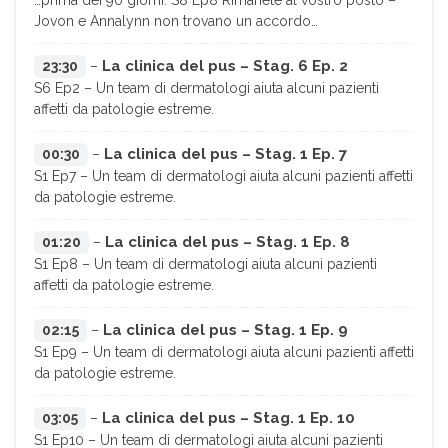
…prima dei 90 giorni. S8 Ep8 Rimanete al vostro posto –
Jovon e Annalynn non trovano un accordo…
La clinica del pus – Stag. 6 Ep. 2
23:30
–
S6 Ep2 – Un team di dermatologi aiuta alcuni pazienti
affetti da patologie estreme.
La clinica del pus – Stag. 1 Ep. 7
00:30
–
S1 Ep7 – Un team di dermatologi aiuta alcuni pazienti affetti
da patologie estreme.
La clinica del pus – Stag. 1 Ep. 8
01:20
–
S1 Ep8 – Un team di dermatologi aiuta alcuni pazienti
affetti da patologie estreme.
La clinica del pus – Stag. 1 Ep. 9
02:15
–
S1 Ep9 – Un team di dermatologi aiuta alcuni pazienti affetti
da patologie estreme.
La clinica del pus – Stag. 1 Ep. 10
03:05
–
S1 Ep10 – Un team di dermatologi aiuta alcuni pazienti