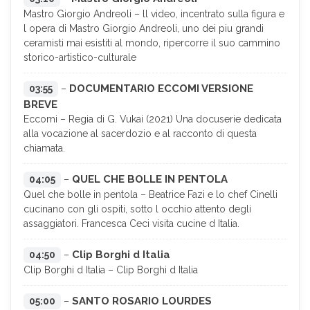
Mastro Giorgio Andreoli – ll video, incentrato sulla figura e
l opera di Mastro Giorgio Andreoli, uno dei piu grandi
ceramisti mai esistiti al mondo, ripercorre il suo cammino
storico-artistico-culturale
DOCUMENTARIO ECCOMI VERSIONE
03:55
–
BREVE
Eccomi – Regia di G. Vukai (2021) Una docuserie dedicata
alla vocazione al sacerdozio e al racconto di questa
chiamata.
QUEL CHE BOLLE IN PENTOLA
04:05
–
Quel che bolle in pentola – Beatrice Fazi e lo chef Cinelli
cucinano con gli ospiti, sotto l occhio attento degli
assaggiatori. Francesca Ceci visita cucine d Italia.
Clip Borghi d Italia
04:50
–
Clip Borghi d Italia – Clip Borghi d Italia
SANTO ROSARIO LOURDES
05:00
–