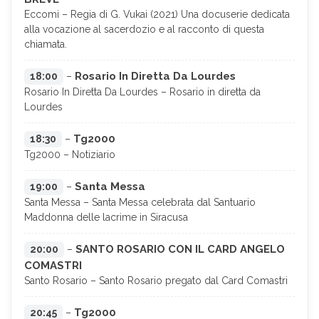
Eccomi – Regia di G. Vukai (2021) Una docuserie dedicata
alla vocazione al sacerdozio e al racconto di questa
chiamata.
Rosario In Diretta Da Lourdes
18:00
–
Rosario In Diretta Da Lourdes – Rosario in diretta da
Lourdes
Tg2000
18:30
–
Tg2000 – Notiziario
Santa Messa
19:00
–
Santa Messa – Santa Messa celebrata dal Santuario
Maddonna delle lacrime in Siracusa
SANTO ROSARIO CON IL CARD ANGELO
20:00
–
COMASTRI
Santo Rosario – Santo Rosario pregato dal Card Comastri
Tg2000
20:45
–