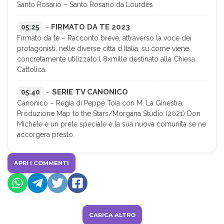
Santo Rosario – Santo Rosario da Lourdes
FIRMATO DA TE 2023
05:25
–
Firmato da te – Racconto breve, attraverso la voce dei
protagonisti, nelle diverse citta d Italia, su come viene
concretamente utilizzato l 8xmille destinato alla Chiesa
Cattolica.
SERIE TV CANONICO
05:40
–
Canonico – Regia di Peppe Toia con M. La Ginestra,
Produzione Map to the Stars/Morgana Studio (2021) Don
Michele e un prete speciale e la sua nuova comunita se ne
accorgera presto.
APRI I COMMENTI
CARICA ALTRO