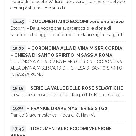
madre del piccolo Williard, per avere il tempo di risolvere
alcuni problemi, lo porta da
DOCUMENTARIO ECCOMI versione breve
14:45
–
Eccomi – Dalla vocazione al sacerdozio, e storie di
sacerdoti che oggi si dedicano ai lontani e agli emarginati.
CORONCINA ALLA DIVINA MISERICORDIA
15:00
–
– CHIESA DI SANTO SPIRITO IN SASSIA ROMA
CORONCINA ALLA DIVINA MISERICORDIA – CORONCINA
ALLA DIVINA MISERICARDIO – CHIESA DI SANTO SPIRITO
IN SASSIA ROMA
SERIE LA VALLE DELLE ROSE SELVATICHE
15:15
–
La valle delle rose selvatiche – Regia di D. Kehler (2007)…
FRANKIE DRAKE MYSTERIES STG2
16:55
–
Frankie Drake mysteries – Idea di C. Hay, M…
DOCUMENTARIO ECCOMI VERSIONE
17:45
–
BREVE