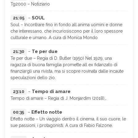
Tg2000 – Notiziario
SOUL
21:05
–
Soul – Incontrare fino in fondo all anima uomini e donne
che interessano, che incuriosiscono per il loro spessore
culturale e umano. A cura di Monica Mondo
Te per due
21:30
–
Te per due – Regia di D. Butler (1950) Nel 1929, una
ragazza di buona famiglia promette all ex fidanzato di
finanziargli una rivista, ma si scopre rovinata dalle incaute
speculazioni dello zio.
Tempo di amare
23:10
–
Tempo di amare – Regia di J. Monjardim (2018)…
Effetto notte
00:35
–
Effetto notte – Un viaggio dentro il cinema, il suo cuore, le
sue passioni, i protagonisti. A cura di Fabio Falzone.