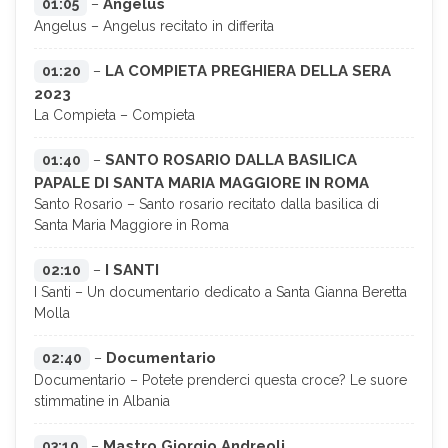
Angelus
01:05
–
Angelus – Angelus recitato in differita
LA COMPIETA PREGHIERA DELLA SERA
01:20
–
2023
La Compieta – Compieta
SANTO ROSARIO DALLA BASILICA
01:40
–
PAPALE DI SANTA MARIA MAGGIORE IN ROMA
Santo Rosario – Santo rosario recitato dalla basilica di
Santa Maria Maggiore in Roma
I SANTI
02:10
–
I Santi – Un documentario dedicato a Santa Gianna Beretta
Molla
Documentario
02:40
–
Documentario – Potete prenderci questa croce? Le suore
stimmatine in Albania
Mastro Giorgio Andreoli
03:10
–