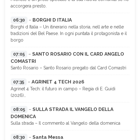
accorgera presto.
BORGHI D ITALIA
06:30
–
Borghi d Italia – Un itinerario nella storia, nell arte e nelle
tradizioni del Bel Paese. In ogni puntata il protagonista e il
borgo
SANTO ROSARIO CON IL CARD ANGELO
07:05
–
COMASTRI
Santo Rosario – Santo Rosario pregato dal Card Comastri
AGRINET 4 TECH 2026
07:35
–
Agrinet 4 Tech: il futuro in campo – Regia di E. Guidi
(2026)…
SULLA STRADA IL VANGELO DELLA
08:05
–
DOMENICA
Sulla strada – Il commento al Vangelo della domenica
Santa Messa
08:30
–