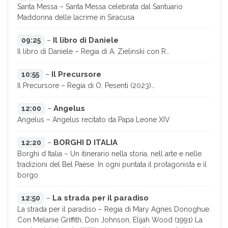
Santa Messa – Santa Messa celebrata dal Santuario
Maddonna delle lacrime in Siracusa
Il libro di Daniele
09:25
–
Il libro di Daniele – Regia di A. Zielinski con R…
Il Precursore
10:55
–
Il Precursore – Regia di O. Pesenti (2023)…
Angelus
12:00
–
Angelus – Angelus recitato da Papa Leone XIV
BORGHI D ITALIA
12:20
–
Borghi d Italia – Un itinerario nella storia, nell arte e nelle
tradizioni del Bel Paese. In ogni puntata il protagonista e il
borgo
La strada per il paradiso
12:50
–
La strada per il paradiso – Regia di Mary Agnes Donoghue.
Con Melanie Griffith, Don Johnson, Elijah Wood (1991) La