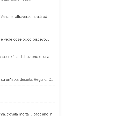
nzina, attraverso ritratti ed
ta e vede cose poco piacevoli…
secret": la distruzione di una
e su un'isola deserta. Regia di C…
ma, trovata morta, li cacciano in