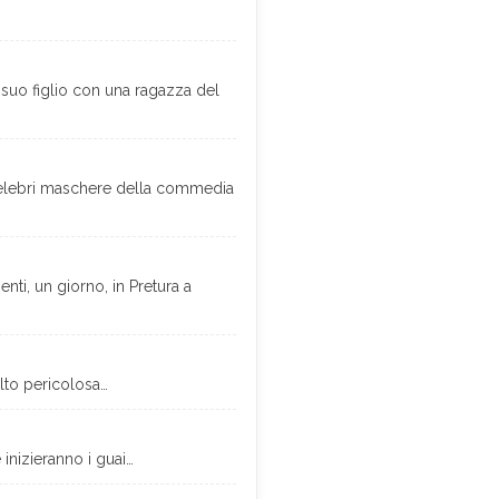
i suo figlio con una ragazza del
celebri maschere della commedia
ti, un giorno, in Pretura a
lto pericolosa…
 inizieranno i guai…