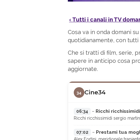
‹ Tutti i canali in TV doma
Cosa va in onda domani su
quotidianamente, con tutti g
Che si tratti di film, seri
sapere in anticipo cosa pro
aggiornate.
Cine34
34
Ricchi ricchissimid
06:34
–
Ricchi ricchissimidi sergio mart
Prestami tua mogl
07:02
–
Alex Fortini, meridionale trapian