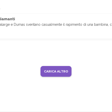
…
 diamanti
ralarge e Dumas sventano casualmente il rapimento di una bambina, che 
CARICA ALTRO