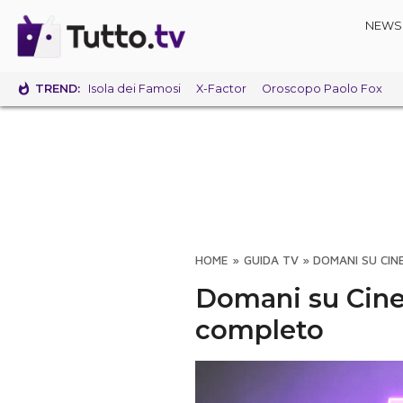
NEWS
TREND:
Isola dei Famosi
X-Factor
Oroscopo Paolo Fox
HOME
»
GUIDA TV
»
DOMANI SU CIN
Domani su Cine
completo