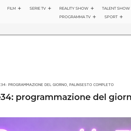
FILM
SERIE TV
REALITY SHOW
TALENT SHOW
PROGRAMMA TV
SPORT
E34: PROGRAMMAZIONE DEL GIORNO, PALINSESTO COMPLETO
34: programmazione del giorno