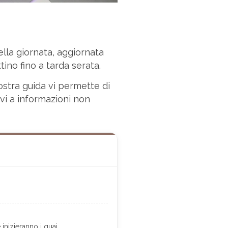
la giornata, aggiornata
tino fino a tarda serata.
nostra guida vi permette di
rvi a informazioni non
 inizieranno i guai…