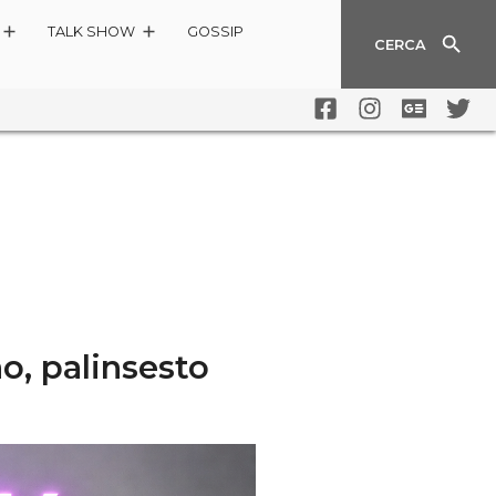
TALK SHOW
GOSSIP
CERCA
, palinsesto