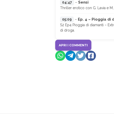
Sensi
04:47
–
Thriller erotico con G. Lavia e M
Ep. 4 – Pioggia di
05:09
–
S2 Ep4 Pioggia di diamanti – Ext
di droga.
APRI I COMMENTI