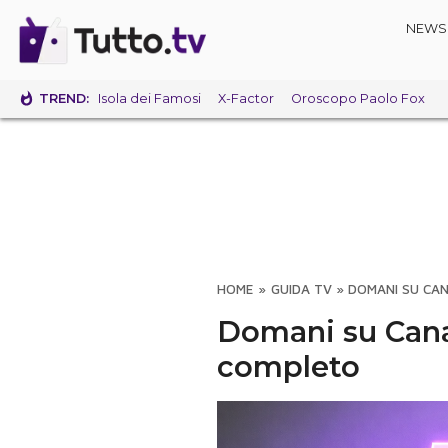
NEWS
TREND:
Isola dei Famosi
X-Factor
Oroscopo Paolo Fox
HOME
»
GUIDA TV
»
DOMANI SU CAN
Domani su Cana
completo