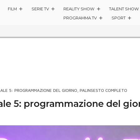
FILM
SERIE TV
REALITY SHOW
TALENT SHOW
PROGRAMMA TV
SPORT
ALE 5: PROGRAMMAZIONE DEL GIORNO, PALINSESTO COMPLETO
le 5: programmazione del gior