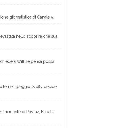
ione giornalistica di Canale 5.
evastata nello scoprire che sua
m chiede a Will se pensa possa
pe teme il peggio. Steffy decide
ll'incidente di Poyraz, Batu ha