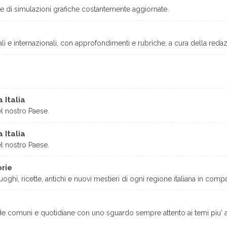
vale di simulazioni grafiche costantemente aggiornate.
ali e internazionali, con approfondimenti e rubriche, a cura della redaz
 Italia
el nostro Paese.
 Italia
el nostro Paese.
orie
oghi, ricette, antichi e nuovi mestieri di ogni regione italiana in comp
nde comuni e quotidiane con uno sguardo sempre attento ai temi piu' 