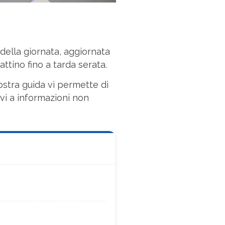
ella giornata, aggiornata
attino fino a tarda serata.
nostra guida vi permette di
rvi a informazioni non