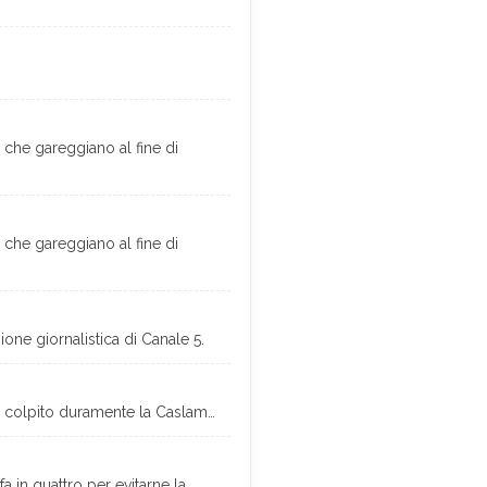
 che gareggiano al fine di
 che gareggiano al fine di
ione giornalistica di Canale 5.
 ha colpito duramente la Caslam…
a in quattro per evitarne la