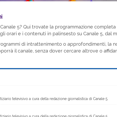
ni
 Canale 5? Qui trovate la programmazione completa d
li orari e i contenuti in palinsesto su Canale 5, dal m
e, programmi di intrattenimento o approfondimenti, la 
porrà il canale, senza dover cercare altrove o affida
ziario televisivo a cura della redazione giornalistica di Canale 5.
ziario televisivo a cura della redazione giornalistica di Canale 5.