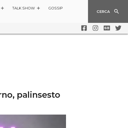
TALK SHOW
GOSSIP
CERCA
no, palinsesto