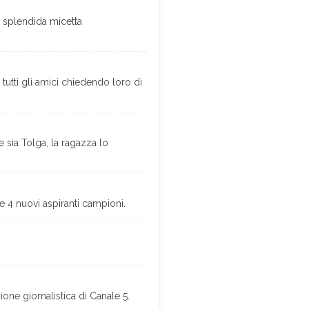
a splendida micetta
utti gli amici chiedendo loro di
e sia Tolga, la ragazza lo
e 4 nuovi aspiranti campioni.
ione giornalistica di Canale 5.