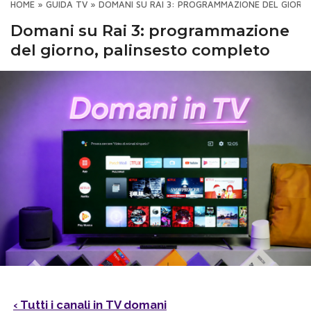
HOME
»
GUIDA TV
»
DOMANI SU RAI 3: PROGRAMMAZIONE DEL GIORN
Domani su Rai 3: programmazione
del giorno, palinsesto completo
‹ Tutti i canali in TV domani