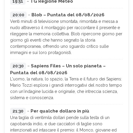
TG Regione Meteo
19:51
–
Blob – Puntata del 08/08/2026
20:00
–
Venti minuti di televisione smontata, rimontata e messa a
nudo attraverso il montaggio per raccontare il presente e
rileggere la memoria collettiva. Blob ripercorre giorno per
giorno gli eventi che hanno segnato la storia
contemporanea, offrendo uno sguardo critico sulle
immagini e sui loro protagonisti.
Sapiens Files – Un solo pianeta –
20:30
–
Puntata del 08/08/2026
L'uomo, la natura, lo spazio, la Terra e il futuro dei Sapiens:
Mario Tozzi esplora i grandi interrogativi del nostro tempo
con un'indagine lucida e originale, che intreccia scienza,
sistema e conoscenza.
Per qualche dollaro in più
21:30
–
Una taglia di ventimila dollari pende sulla testa di un
capobanda indio, e due cacciatori di taglie sono
intenzionati ad intascare il premio: il Monco, giovane ed