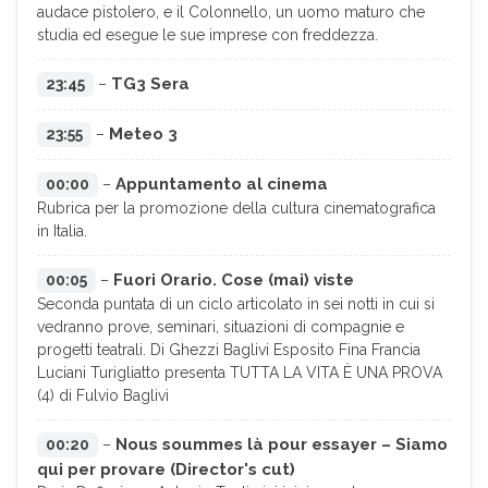
audace pistolero, e il Colonnello, un uomo maturo che
studia ed esegue le sue imprese con freddezza.
TG3 Sera
23:45
–
Meteo 3
23:55
–
Appuntamento al cinema
00:00
–
Rubrica per la promozione della cultura cinematografica
in Italia.
Fuori Orario. Cose (mai) viste
00:05
–
Seconda puntata di un ciclo articolato in sei notti in cui si
vedranno prove, seminari, situazioni di compagnie e
progetti teatrali. Di Ghezzi Baglivi Esposito Fina Francia
Luciani Turigliatto presenta TUTTA LA VITA È UNA PROVA
(4) di Fulvio Baglivi
Nous soummes là pour essayer – Siamo
00:20
–
qui per provare (Director's cut)