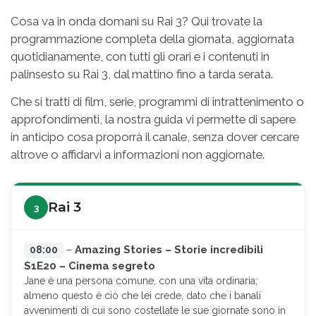
Cosa va in onda domani su Rai 3? Qui trovate la
programmazione completa della giornata, aggiornata
quotidianamente, con tutti gli orari e i contenuti in
palinsesto su Rai 3, dal mattino fino a tarda serata.
Che si tratti di film, serie, programmi di intrattenimento o
approfondimenti, la nostra guida vi permette di sapere
in anticipo cosa proporrà il canale, senza dover cercare
altrove o affidarvi a informazioni non aggiornate.
Rai 3
3
Amazing Stories – Storie incredibili
08:00
–
S1E20 – Cinema segreto
Jane è una persona comune, con una vita ordinaria;
almeno questo è ciò che lei crede, dato che i banali
avvenimenti di cui sono costellate le sue giornate sono in