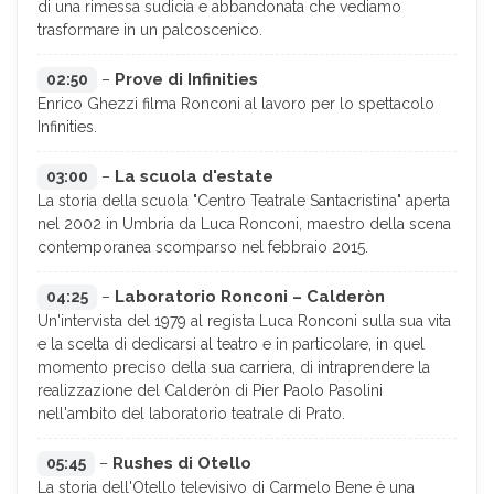
di una rimessa sudicia e abbandonata che vediamo
trasformare in un palcoscenico.
Prove di Infinities
02:50
–
Enrico Ghezzi filma Ronconi al lavoro per lo spettacolo
Infinities.
La scuola d'estate
03:00
–
La storia della scuola "Centro Teatrale Santacristina" aperta
nel 2002 in Umbria da Luca Ronconi, maestro della scena
contemporanea scomparso nel febbraio 2015.
Laboratorio Ronconi – Calderòn
04:25
–
Un'intervista del 1979 al regista Luca Ronconi sulla sua vita
e la scelta di dedicarsi al teatro e in particolare, in quel
momento preciso della sua carriera, di intraprendere la
realizzazione del Calderòn di Pier Paolo Pasolini
nell'ambito del laboratorio teatrale di Prato.
Rushes di Otello
05:45
–
La storia dell'Otello televisivo di Carmelo Bene è una