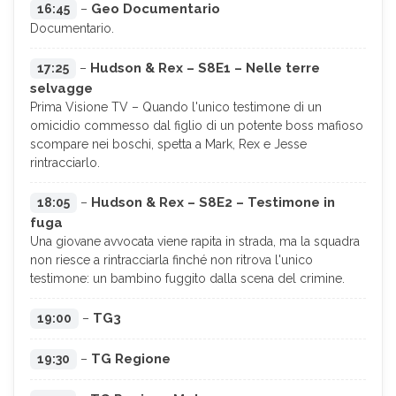
Geo Documentario
16:45
–
Documentario.
Hudson & Rex – S8E1 – Nelle terre
17:25
–
selvagge
Prima Visione TV – Quando l'unico testimone di un
omicidio commesso dal figlio di un potente boss mafioso
scompare nei boschi, spetta a Mark, Rex e Jesse
rintracciarlo.
Hudson & Rex – S8E2 – Testimone in
18:05
–
fuga
Una giovane avvocata viene rapita in strada, ma la squadra
non riesce a rintracciarla finché non ritrova l'unico
testimone: un bambino fuggito dalla scena del crimine.
TG3
19:00
–
TG Regione
19:30
–