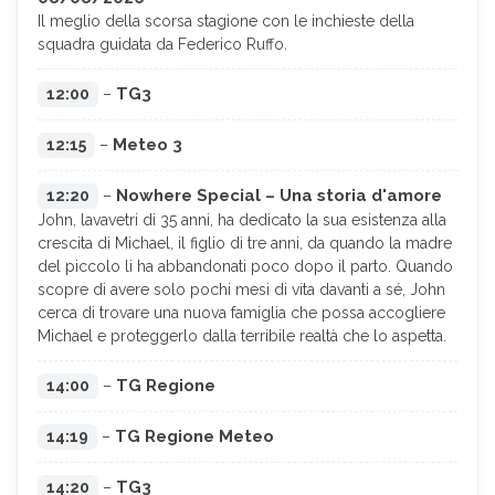
Il meglio della scorsa stagione con le inchieste della
squadra guidata da Federico Ruffo.
TG3
12:00
–
Meteo 3
12:15
–
Nowhere Special – Una storia d'amore
12:20
–
John, lavavetri di 35 anni, ha dedicato la sua esistenza alla
crescita di Michael, il figlio di tre anni, da quando la madre
del piccolo li ha abbandonati poco dopo il parto. Quando
scopre di avere solo pochi mesi di vita davanti a sé, John
cerca di trovare una nuova famiglia che possa accogliere
Michael e proteggerlo dalla terribile realtà che lo aspetta.
TG Regione
14:00
–
TG Regione Meteo
14:19
–
TG3
14:20
–