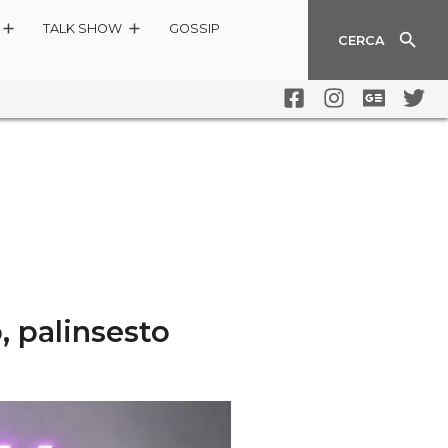
TALK SHOW
GOSSIP
CERCA
, palinsesto