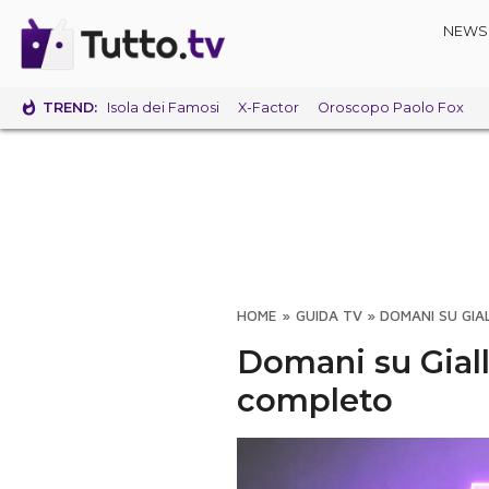
NEWS
TREND:
Isola dei Famosi
X-Factor
Oroscopo Paolo Fox
HOME
»
GUIDA TV
»
DOMANI SU GIA
Domani su Gial
completo