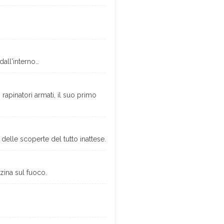
dall'interno…
apinatori armati, il suo primo
delle scoperte del tutto inattese.
zina sul fuoco.