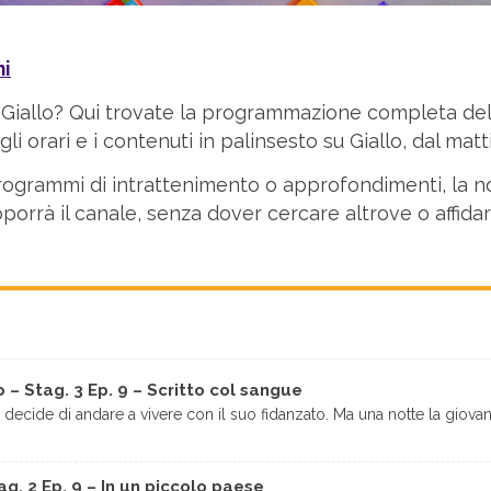
ni
Giallo? Qui trovate la programmazione completa dell
li orari e i contenuti in palinsesto su Giallo, dal matt
e, programmi di intrattenimento o approfondimenti, la 
porrà il canale, senza dover cercare altrove o affida
o – Stag. 3 Ep. 9 – Scritto col sangue
, decide di andare a vivere con il suo fidanzato. Ma una notte la giovan
tag. 2 Ep. 9 – In un piccolo paese