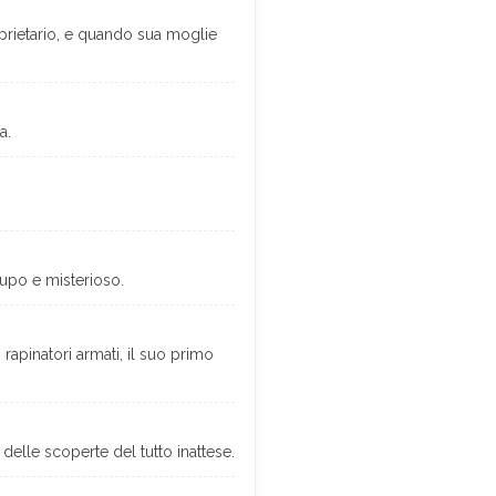
oprietario, e quando sua moglie
a.
…
upo e misterioso.
apinatori armati, il suo primo
delle scoperte del tutto inattese.