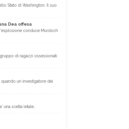
ello Stato di Washington. Il suo
i una Dea offesa
a un'esplosione conduce Murdoch
gruppo di ragazzi ossessionati
a, quando un investigatore dei
' una scelta letale…