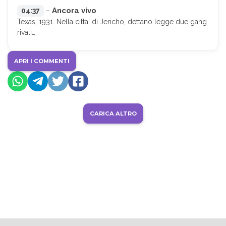
Ancora vivo
04:37
–
Texas, 1931. Nella citta' di Jericho, dettano legge due gang
rivali…
APRI I COMMENTI
CARICA ALTRO