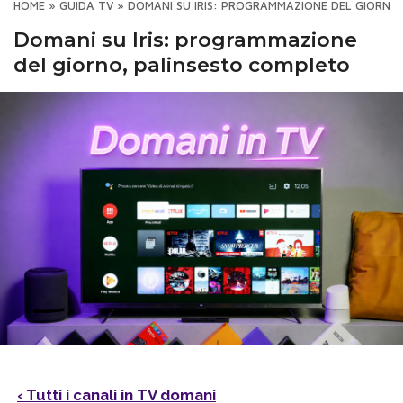
HOME
»
GUIDA TV
»
DOMANI SU IRIS: PROGRAMMAZIONE DEL GIORNO
Domani su Iris: programmazione
del giorno, palinsesto completo
‹ Tutti i canali in TV domani