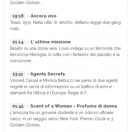
Golden Globes…
Ancora vivo
19:18
–
Texas, 1931. Nella citta' di Jericho, dettano legge due gang
rivali…
L' ultima missione
21:14
–
Basato su una storia vera. Louis indaga su un terrorista che
terrorizza Marsiglia, in lotta con i fantasmi del passato e la
corruzione…
Agents Secrets
23:41
–
Vincent Cassel e Monica Bellucci nei panni di due agenti
segreti in cerca di informazioni su un traffico di armi e
diamanti fra l'Africa e l'Europa. Regia di F…
Scent of a Woman – Profumo di donna
01:45
–
L'amicizia tra un giovane studente e un odioso ufficiale
cieco, in un viaggio verso New York. Premio Oscar e 3
Golden Globes…