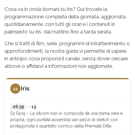
Cosa va in onda domani su Iris? Qui trovate la
programmazione completa della giornata, aggiornata
quotidianamente, con tutti gli orari e i contenuti in
palinsesto su Iris, dal mattino fino a tarda serata.
Che si tratti di film, serie, programmi di intrattenimento o
approfondimenti, la nostra guida vi permette di sapere
in anticipo cosa proporrà il canale, senza dover cercare
altrove o affidarvi a informazioni non aggiornate.
Iris
22
15
06:39
–
S2 Ep15 – La sitcom non e' composta da una trama vera e
propria; ogni puntata assembla vari pezzi di sketch con
protagonista il quartetto comico della Premiata Ditta.