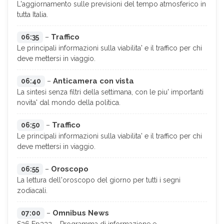
L'aggiornamento sulle previsioni del tempo atmosferico in
tutta Italia.
Traffico
06:35
–
Le principali informazioni sulla viabilita' e il traffico per chi
deve mettersi in viaggio.
Anticamera con vista
06:40
–
La sintesi senza filtri della settimana, con le piu' importanti
novita' dal mondo della politica.
Traffico
06:50
–
Le principali informazioni sulla viabilita' e il traffico per chi
deve mettersi in viaggio.
Oroscopo
06:55
–
La lettura dell'oroscopo del giorno per tutti i segni
zodiacali.
Omnibus News
07:00
–