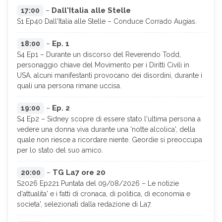
Dall'Italia alle Stelle
17:00
–
S1 Ep40 Dall'Italia alle Stelle – Conduce Corrado Augias.
Ep. 1
18:00
–
S4 Ep1 – Durante un discorso del Reverendo Todd,
personaggio chiave del Movimento per i Diritti Civili in
USA, alcuni manifestanti provocano dei disordini, durante i
quali una persona rimane uccisa.
Ep. 2
19:00
–
S4 Ep2 – Sidney scopre di essere stato l'ultima persona a
vedere una donna viva durante una 'notte alcolica', della
quale non riesce a ricordare niente. Geordie si preoccupa
per lo stato del suo amico.
TG La7 ore 20
20:00
–
S2026 Ep221 Puntata del 09/08/2026 – Le notizie
d'attualita' e i fatti di cronaca, di politica, di economia e
societa', selezionati dalla redazione di La7.