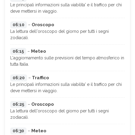
Le principali informazioni sulla viabilita' e il traffico per chi
deve mettersi in viaggio.
Oroscopo
06:10
–
La lettura dell'oroscopo del giorno per tutti i segni
zodiacali.
Meteo
06:15
–
L'aggiornamento sulle previsioni del tempo atmosferico in
tutta Italia.
Traffico
06:20
–
Le principali informazioni sulla viabilita' e il traffico per chi
deve mettersi in viaggio.
Oroscopo
06:25
–
La lettura dell'oroscopo del giorno per tutti i segni
zodiacali.
Meteo
06:30
–