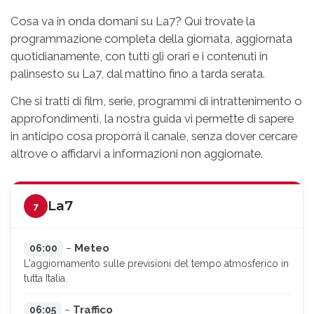
Cosa va in onda domani su La7? Qui trovate la
programmazione completa della giornata, aggiornata
quotidianamente, con tutti gli orari e i contenuti in
palinsesto su La7, dal mattino fino a tarda serata.
Che si tratti di film, serie, programmi di intrattenimento o
approfondimenti, la nostra guida vi permette di sapere
in anticipo cosa proporrà il canale, senza dover cercare
altrove o affidarvi a informazioni non aggiornate.
La7
7
Meteo
06:00
–
L'aggiornamento sulle previsioni del tempo atmosferico in
tutta Italia.
Traffico
06:05
–