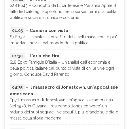
S28 Ep43 – Condotto da Luca Telese e Marianna Aprile, il
talk dedicato agli approfondimenti sui vari temi di attualita'
politica e sociale, cronaca e costume.
Camera con vista
01:05
–
S7 Ep32 – La sintesi senza filtri della settimana, con le piu'
importanti novita' dal mondo della politica.
L'aria che tira
01:30
–
S18 Ep30 Famiglie D'Italia – Un'analisi dell'economia e
della politica italiane dal punto di vista di chi le vive ogni
giorno. Conduce David Parenzo.
Il massacro di Jonestown, un'apocalisse
04:35
–
americana
Ep7 Il massacro di Jonestown, un'apocalisse americana –
Nel 1978, in Guyana il reverendo Jones convoco' un
raduno dei suoi seguaci. Ne segui' il piu' grande suicidio di
massa della storia moderna.