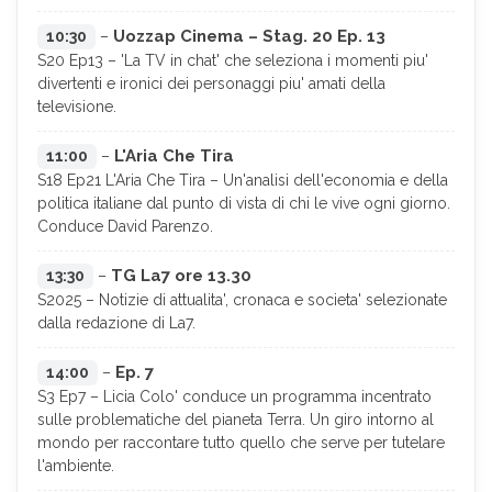
Uozzap Cinema – Stag. 20 Ep. 13
10:30
–
S20 Ep13 – 'La TV in chat' che seleziona i momenti piu'
divertenti e ironici dei personaggi piu' amati della
televisione.
L'Aria Che Tira
11:00
–
S18 Ep21 L'Aria Che Tira – Un'analisi dell'economia e della
politica italiane dal punto di vista di chi le vive ogni giorno.
Conduce David Parenzo.
TG La7 ore 13.30
13:30
–
S2025 – Notizie di attualita', cronaca e societa' selezionate
dalla redazione di La7.
Ep. 7
14:00
–
S3 Ep7 – Licia Colo' conduce un programma incentrato
sulle problematiche del pianeta Terra. Un giro intorno al
mondo per raccontare tutto quello che serve per tutelare
l'ambiente.