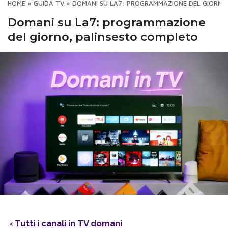
HOME
»
GUIDA TV
»
DOMANI SU LA7: PROGRAMMAZIONE DEL GIORNO
Domani su La7: programmazione
del giorno, palinsesto completo
‹ Tutti i canali in TV domani