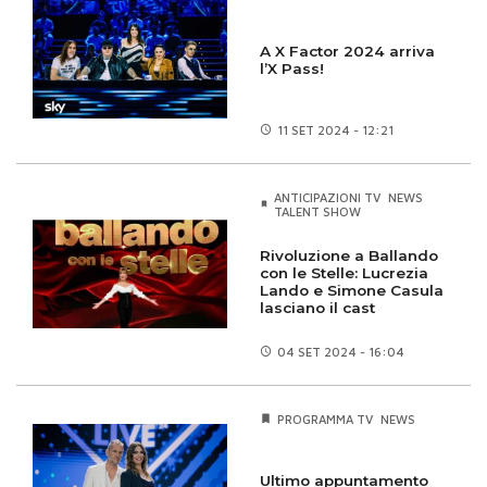
A X Factor 2024 arriva
l’X Pass!
11 SET
2024 - 12:21
ANTICIPAZIONI TV
NEWS
TALENT SHOW
Rivoluzione a Ballando
con le Stelle: Lucrezia
Lando e Simone Casula
lasciano il cast
04 SET
2024 - 16:04
PROGRAMMA TV
NEWS
Ultimo appuntamento