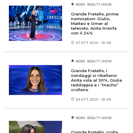
NEWS
REALITY SHOW
Grande Fratello, prime
nomination: Giulio,
Matteo e Omer al
televoto. Anita trionfa
con il 24%
07 OTT
2025 - 10:00
NEWS
REALITY SHOW
Grande Fratello, i
sondaggi si ribaltano:
Anita vola al 30%, Giulia
raddoppia e i “macho”
crollano
03 OTT
2025 - 10:09
NEWS
REALITY SHOW
Grande Fratello, crolla