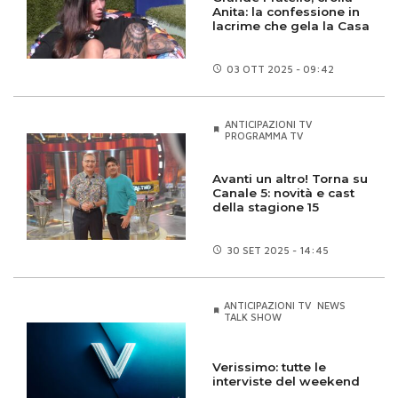
Anita: la confessione in
lacrime che gela la Casa
03 OTT
2025 - 09:42
ANTICIPAZIONI TV
PROGRAMMA TV
Avanti un altro! Torna su
Canale 5: novità e cast
della stagione 15
30 SET
2025 - 14:45
ANTICIPAZIONI TV
NEWS
TALK SHOW
Verissimo: tutte le
interviste del weekend