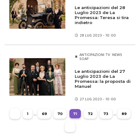
Le anticipazioni del 28
Luglio 2023 de La
Promessa: Teresa si tira
indietro
28 LUG
2023 - 10:00
ANTICIPAZIONI TV
NEWS
SOAP
Le anticipazioni del 27
Luglio 2023 de La
Promessa: la proposta di
Manuel
27 LUG
2023 - 10:00
...
...
1
69
70
71
72
73
89