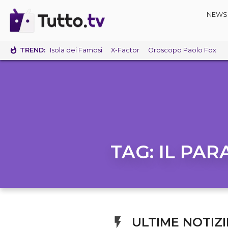
NEWS
TREND:
Isola dei Famosi
X-Factor
Oroscopo Paolo Fox
TAG:
IL PAR
ULTIME NOTIZI