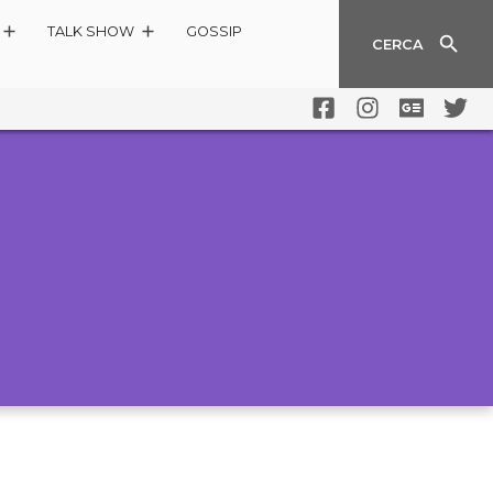
TALK SHOW
GOSSIP
CERCA