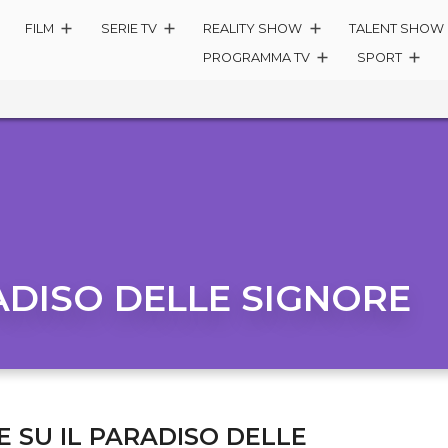
FILM
SERIE TV
REALITY SHOW
TALENT SHOW
PROGRAMMA TV
SPORT
ADISO DELLE SIGNORE
E SU IL PARADISO DELLE