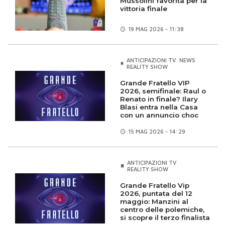
Mussolini favorita per la
vittoria finale
19 MAG
2026 - 11:38
ANTICIPAZIONI TV
NEWS
REALITY SHOW
Grande Fratello VIP
2026, semifinale: Raul o
Renato in finale? Ilary
Blasi entra nella Casa
con un annuncio choc
15 MAG
2026 - 14:29
ANTICIPAZIONI TV
REALITY SHOW
Grande Fratello Vip
2026, puntata del 12
maggio: Manzini al
centro delle polemiche,
si scopre il terzo finalista