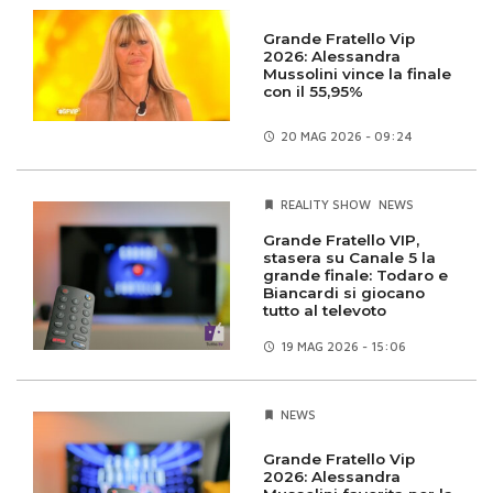
Grande Fratello Vip
2026: Alessandra
Mussolini vince la finale
con il 55,95%
20 MAG
2026 - 09:24
REALITY SHOW
NEWS
Grande Fratello VIP,
stasera su Canale 5 la
grande finale: Todaro e
Biancardi si giocano
tutto al televoto
19 MAG
2026 - 15:06
NEWS
Grande Fratello Vip
2026: Alessandra