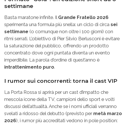
settimane
Basta maratone infinite. Il
Grande Fratello 2026
sperimenta una formula più snella: un ciclo di circa
sei
settimane
(o comunque non oltre i 100 giorni) con
ritmi serrati. L’obiettivo di Pier Silvio Berlusconi è evitare
la saturazione del pubblico, offrendo un prodotto
concentrato dove ogni puntata diventa un evento
imperdibile. La parola d’ordine di quest’anno è
intrattenimento puro
.
I rumor sui concorrenti: torna il cast VIP
La Porta Rossa si aprirà per un cast d’impatto che
mescola icone della TV, campioni dello sport e volti
discussi dell’attualità. Anche se i nomi ufficiali verranno
svelati a ridosso del debutto (previsto per
metà marzo
2026
), i rumor più accreditati vedono in pole position: