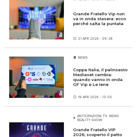
Grande Fratello Vip non
va in onda stasera: ecco
perché salta la puntata
21 APR
2026 - 09:28
NEWS
Coppa Italia, il palinsesto
Mediaset cambia:
quando vanno in onda
GF Vip e Le Iene
16 APR
2026 - 13:05
ANTICIPAZIONI TV
NEWS
REALITY SHOW
Grande Fratello VIP
2026, scoperto il patto