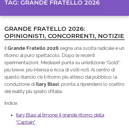
TAG:
GRANDE FRATELLO 2026
GRANDE FRATELLO 2026:
OPINIONISTI, CONCORRENTI, NOTIZIE
Il
Grande Fratello 2026
segna una svolta radicale e un
ritorno al puro spettacolo. Dopo le recenti
sperimentazioni, Mediaset punta su un’edizione “Gold”:
più breve, più intensa e ricca di volti noti. Al centro di
questo rilancio c’è il ritorno più atteso dal pubblico: la
conduzione di
Ilary Blasi
, pronta a riprendersi lo scettro
del reality più spiato d’Italia.
Indice:
Ilary Blasi al timone: il grande ritorno della
“Captain”