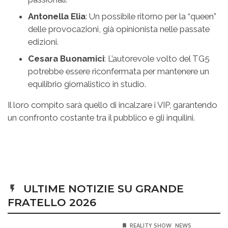
Antonella Elia
: Un possibile ritorno per la “queen”
delle provocazioni, già opinionista nelle passate
edizioni.
Cesara Buonamici
: L’autorevole volto del TG5
potrebbe essere riconfermata per mantenere un
equilibrio giornalistico in studio.
Il loro compito sarà quello di incalzare i VIP, garantendo
un confronto costante tra il pubblico e gli inquilini.
ULTIME NOTIZIE SU GRANDE
FRATELLO 2026
REALITY SHOW
NEWS