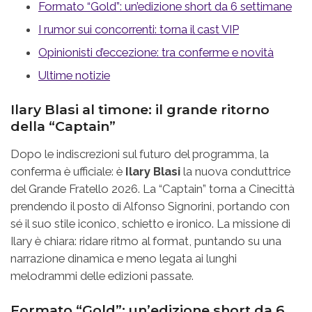
Formato “Gold”: un’edizione short da 6 settimane
I rumor sui concorrenti: torna il cast VIP
Opinionisti d’eccezione: tra conferme e novità
Ultime notizie
Ilary Blasi al timone: il grande ritorno
della “Captain”
Dopo le indiscrezioni sul futuro del programma, la
conferma è ufficiale: è
Ilary Blasi
la nuova conduttrice
del Grande Fratello 2026. La “Captain” torna a Cinecittà
prendendo il posto di Alfonso Signorini, portando con
sé il suo stile iconico, schietto e ironico. La missione di
Ilary è chiara: ridare ritmo al format, puntando su una
narrazione dinamica e meno legata ai lunghi
melodrammi delle edizioni passate.
Formato “Gold”: un’edizione short da 6