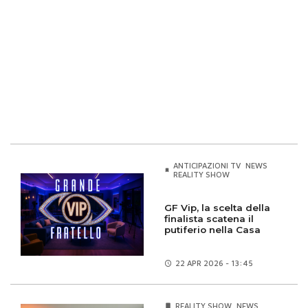
ANTICIPAZIONI TV
NEWS
REALITY SHOW
GF Vip, la scelta della
finalista scatena il
putiferio nella Casa
22 APR
2026 - 13:45
REALITY SHOW
NEWS