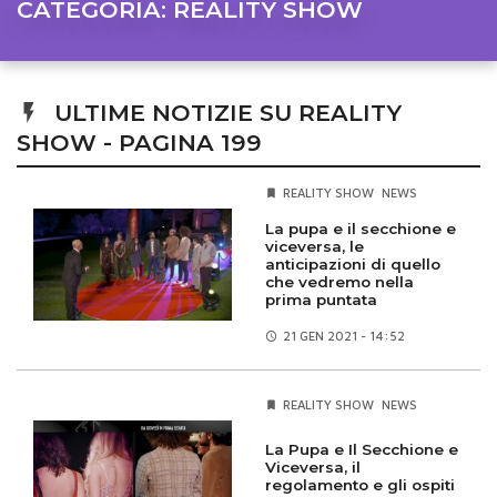
CATEGORIA:
REALITY SHOW
ULTIME NOTIZIE SU REALITY
SHOW - PAGINA 199
REALITY SHOW
NEWS
La pupa e il secchione e
viceversa, le
anticipazioni di quello
che vedremo nella
prima puntata
21 GEN
2021 - 14:52
REALITY SHOW
NEWS
La Pupa e Il Secchione e
Viceversa, il
regolamento e gli ospiti