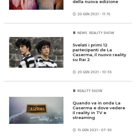
della nuova edizione
20 GEN
2021 - 11:15
NEWS
REALITY SHOW
Svelati i primi 12
partecipanti de La
Caserma, il nuovo reality
su Rai 2
20 GEN
2021 - 10:55
REALITY SHOW
Quando va in onda La
Caserma e dove vedere
il reality in TV e
streaming
15 GEN
2021 - 07:30