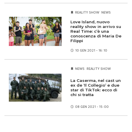
REALITY SHOW
NEWS
Love Island, nuovo
reality show in arrivo su
Real Time: c’è una
conoscenza di Maria De
Filippi
10 GEN
2021 - 16:10
NEWS
REALITY SHOW
La Caserma, nel cast un
ex de ‘Il Collegio’ e due
star di TikTok: ecco di
chi si tratta
08 GEN
2021 - 15:00