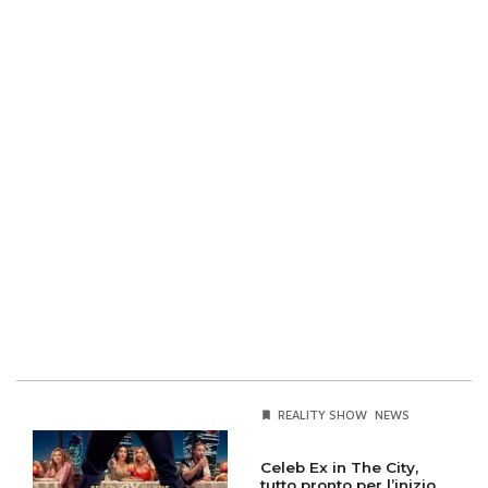
REALITY SHOW
NEWS
Celeb Ex in The City,
tutto pronto per l’inizio