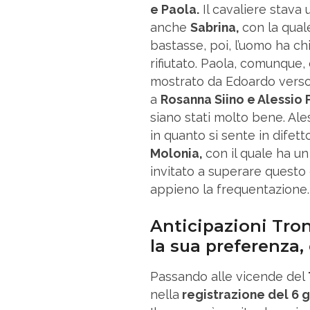
e Paola.
Il cavaliere stava
anche
Sabrina,
con la qual
bastasse, poi, l’uomo ha c
rifiutato. Paola, comunque,
mostrato da Edoardo verso 
a
Rosanna Siino e Alessio Pi
siano stati molto bene. Ale
in quanto si sente in difett
Molonia,
con il quale ha un
invitato a superare questo
appieno la frequentazione.
Anticipazioni Tro
la sua preferenza,
Passando alle vicende del
nella
registrazione del 6 