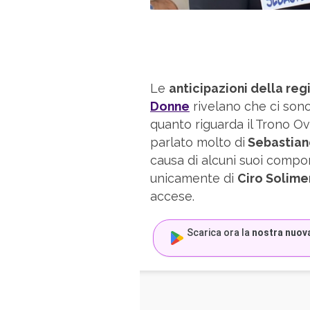
Le
anticipazioni della reg
Donne
rivelano che ci sono
quanto riguarda il Trono Ove
parlato molto di
Sebastian
causa di alcuni suoi comport
unicamente di
Ciro Solim
accese.
Scarica ora la
nostra nuov