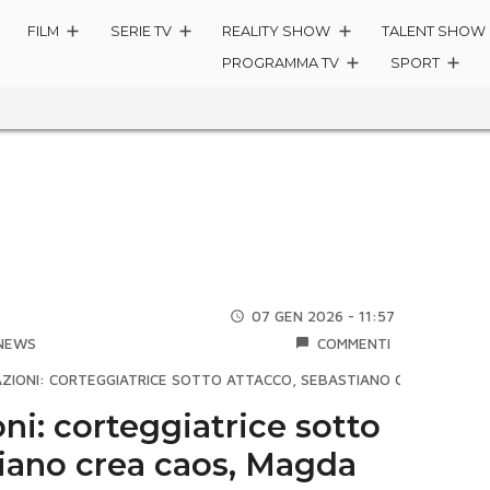
FILM
SERIE TV
REALITY SHOW
TALENT SHOW
PROGRAMMA TV
SPORT
07 GEN 2026 - 11:57
NEWS
COMMENTI
AZIONI: CORTEGGIATRICE SOTTO ATTACCO, SEBASTIANO CREA CAOS, 
ni: corteggiatrice sotto
tiano crea caos, Magda