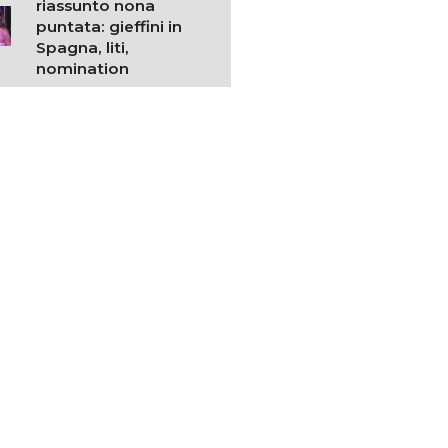
riassunto nona
puntata: gieffini in
Spagna, liti,
nomination