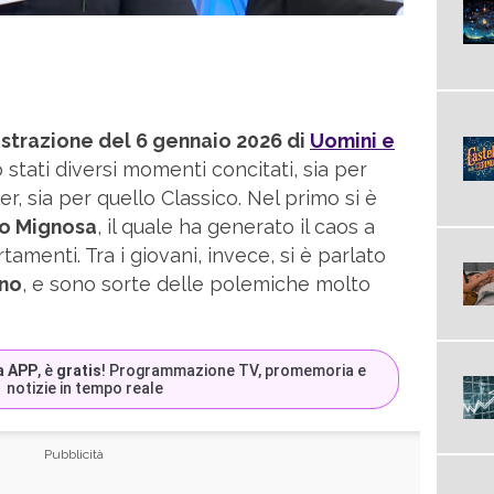
istrazione del 6 gennaio 2026 di
Uomini e
 stati diversi momenti concitati, sia per
r, sia per quello Classico. Nel primo si è
o Mignosa
, il quale ha generato il caos a
amenti. Tra i giovani, invece, si è parlato
eno
, e sono sorte delle polemiche molto
a APP
, è
gratis
! Programmazione TV, promemoria e
notizie in tempo reale