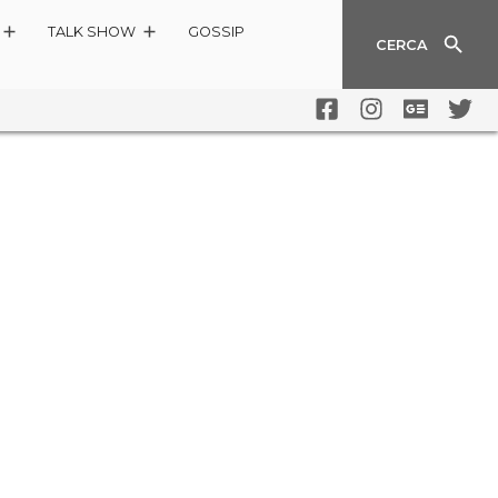
TALK SHOW
GOSSIP
CERCA
MAGDA PIANGE