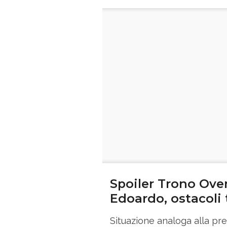
Spoiler Trono Ove
Edoardo, ostacoli 
Situazione analoga alla pr