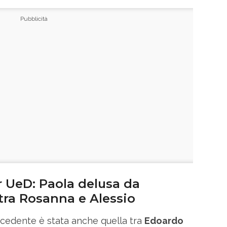
r UeD: Paola delusa da
tra Rosanna e Alessio
ecedente è stata anche quella tra
Edoardo