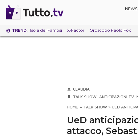
NEWS
TREND:
Isola dei Famosi
X-Factor
Oroscopo Paolo Fox
CLAUDIA
TALK SHOW
ANTICIPAZIONI TV
HOME
»
TALK SHOW
»
UED ANTICIP
UeD anticipazio
attacco, Sebas