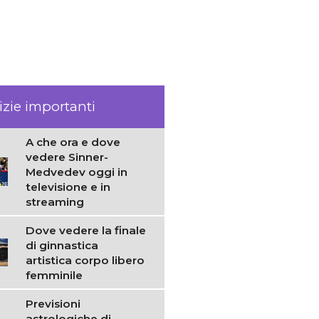
izie importanti
A che ora e dove
vedere Sinner-
Medvedev oggi in
televisione e in
streaming
Dove vedere la finale
di ginnastica
artistica corpo libero
femminile
Previsioni
astrologiche di