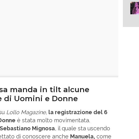
a manda in tilt alcune
e di Uomini e Donne
 su
Lollo Magazine
,
la registrazione del 6
 Donne
è stata molto movimentata.
Sebastiano Mignosa
, il quale sta uscendo
ttato di conoscere anche
Manuela,
come