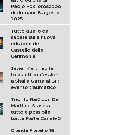
Paolo Fox: oroscopo
di domani, 8 agosto
2025
Tutto quello da
sapere sulla nuova
edizione de Il
Castello delle
Cerimonie
Javier Martinez fa
toccanti confessioni
a Shaila Gatta al GF:
evento traumatico
Trionfo Rai2 con De
Martino: Stasera
tutto è possibile
batte Rai1 e Canale 5
Grande Fratello 18,