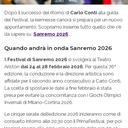
Dopo il successo del ritorno di
Carlo Conti
alla guida
del Festival, la kermesse canora si prepara per un nuovo
appuntamento. Scopriamo insieme tutto quello che c’è
da sapere su
Sanremo 2026
.
Quando andrà in onda Sanremo 2026
Il
Festival di Sanremo 2026
si svolgerà al Teatro
Ariston
dal 24 al 28 febbraio 2026
. Per questa 76ª
edizione, la conduzione e la direzione artistica sono
affidate per il secondo anno consecutivo a Carlo Conti.
La scelta di spostare le date a fine febbraio è stata
presa per evitare la concomitanza con i Giochi Olimpici
Invernali di Milano-Cortina 2026.
Le cinque serate dell’edizione 2026 inizieranno come di
consueto intorno alle 20:30 con il PrimaFestival, per poi