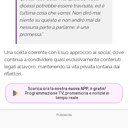
dicessi potrebbe essere travisata, ed è
l’ultima cosa che vorrei. Non dirò mai
niente su questo e non andrò mai da
nessuna parte a parlarne: è una
promessa.”
Una scelta coerente con il suo approccio ai
social
, dove
continua a condividere quasi esclusivamente contenuti
legati al lavoro, mantenendo la vita privata lontana dai
riflettori.
Scarica ora la
nostra nuova APP
, è
gratis
!
Programmazione TV, promemoria e notizie in
tempo reale