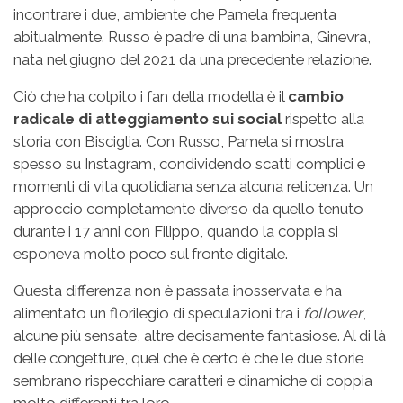
incontrare i due, ambiente che Pamela frequenta
abitualmente. Russo è padre di una bambina, Ginevra,
nata nel giugno del 2021 da una precedente relazione.
Ciò che ha colpito i fan della modella è il
cambio
radicale di atteggiamento sui social
rispetto alla
storia con Bisciglia. Con Russo, Pamela si mostra
spesso su Instagram, condividendo scatti complici e
momenti di vita quotidiana senza alcuna reticenza. Un
approccio completamente diverso da quello tenuto
durante i 17 anni con Filippo, quando la coppia si
esponeva molto poco sul fronte digitale.
Questa differenza non è passata inosservata e ha
alimentato un florilegio di speculazioni tra i
follower
,
alcune più sensate, altre decisamente fantasiose. Al di là
delle congetture, quel che è certo è che le due storie
sembrano rispecchiare caratteri e dinamiche di coppia
molto differenti tra loro.