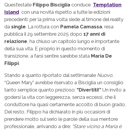
Quest’estate
Filippo Bisciglia
conduce
Temptation
Island
con una novità rispetto a tutte le edizioni
precedenti: per la prima volta siede al timone del reality
da
single
. La rottura con
Pamela Camassa
, resa
pubblica il 29 settembre 2025 dopo
17 anni di
relazione
, ha chiuso un capitolo lungo e importante
della sua vita. E proprio in questo momento di
transizione, a farsi sentire sarebbe stata
Maria De
Filippi
.
Stando a quanto riportato dal settimanale
Nuovo
,
“Queen Mary” avrebbe riservato a Bisciglia un consiglio
tanto semplice quanto prezioso:
“Divertiti!”
Un invito a
godersi la vita con leggerezza, senza eccessi, che il
conduttore ha quasi certamente accolto di buon grado.
Del resto, Filippo ha dichiarato in più occasioni di
prendere molto sul serio le parole della sua mentore
professionale, arrivando a dire:
“Stare vicino a Maria è