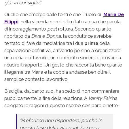
già un consiglio.”
Quello che emerge dalle fonti è che il ruolo di
Maria De
Filippi
nella vicenda non si è limitato a qualche parola
di incoraggiamento
post
rottura. Secondo quanto
riportato da
Diva e Donna
, la conduttrice avrebbe
tentato di fare da mediatrice tra i due
prima
della
separazione definitiva, arrivando persino a organizzare
una cena per favorire un confronto sincero e provare a
ricucire il rapporto. Un gesto che racconta bene quanto
il legame tra Maria e la coppia andasse ben oltre il
semplice contesto lavorativo.
Bisciglia, dal canto suo, ha scelto di non commentare
pubblicamente la fine della relazione. A
Vanity Fair
ha
spiegato le ragioni di questo riserbo con parole nette:
“Preferisco non rispondere, perché in
questa fase della vita qualsiasi cosa