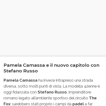
Pamela Camassa e il nuovo capitolo con
Stefano Russo
Pamela Camassa
ha invece intrapreso una strada
diversa, sotto molti punti di vista. La modella 42enne è
oggi fidanzata con
Stefano Russo
, imprenditore
romano legato all’ambiente sportivo del circuito
The
Fox
: sarebbero stati proprio i campi da
padel
a far