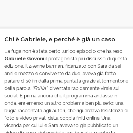
Chi è Gabriele, e perché è già un caso
La fuga non è stata certo l’unico episodio che ha reso
Gabriele Govoni
il protagonista più discusso di questa
edizione. Il 25enne barman, fidanzato con Sara da sei
anni e mezzo e convivente da due, aveva già fatto
parlare di sé fin dalla prima puntata grazie al tormentone
della parola
“Follia”
, diventata rapidamente virale sui
social. E prima ancora che il programma andasse in
onda, era emerso un altro problema ben più serio: una
bugia raccontata agli autori, che riguardava l’esistenza di
foto e video privati della coppia finiti online. Una
vicenda per cui lui e Sara avevano già pubblicato un
video di scuse, definendola una bravata, mentre la