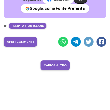
Google, come
Fonte Preferita
TEMPTATION ISLAND
APRI I COMMENTI
CARICA ALTRO