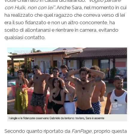
con Hulk, non con lei”
. Anche Sara, nel momento in cui
ha realizzato che quel ragazzo che correva verso di lei
era il suo fidanzato e non un altro concorrente, ha
scelto di allontanarsi e rientrare in camera, evitando
qualsiasi contatto.
Secondo quanto riportato da
FanPage
, proprio questa