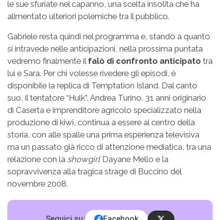
le sue sfuriate nel capanno, una scelta insolita che ha
alimentato ulteriori polemiche tra il pubblico.
Gabriele resta quindi nel programma e, stando a quanto
si intravede nelle anticipazioni, nella prossima puntata
vedremo finalmente il
falò di confronto anticipato
tra
lui e Sara. Per chi volesse rivedere gli episodi, è
disponibile la replica di Temptation Island. Dal canto
suo, il tentatore “Hulk”, Andrea Turino, 31 anni originario
di Caserta e imprenditore agricolo specializzato nella
produzione di kiwi, continua a essere al centro della
storia, con alle spalle una prima esperienza televisiva
ma un passato già ricco di attenzione mediatica, tra una
relazione con la
showgirl
Dayane Mello e la
sopravvivenza alla tragica strage di Buccino del
novembre 2008.
Seguici su:
Facebook