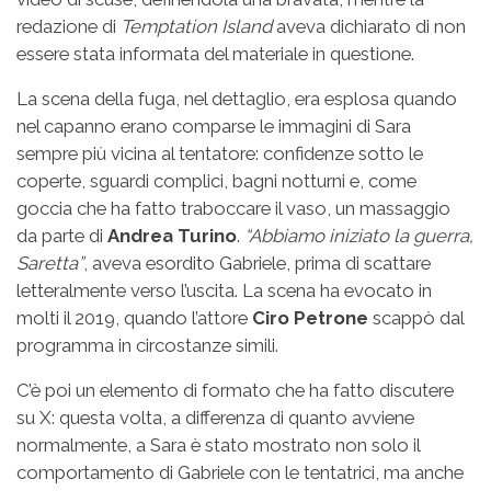
redazione di
Temptation Island
aveva dichiarato di non
essere stata informata del materiale in questione.
La scena della fuga, nel dettaglio, era esplosa quando
nel capanno erano comparse le immagini di Sara
sempre più vicina al tentatore: confidenze sotto le
coperte, sguardi complici, bagni notturni e, come
goccia che ha fatto traboccare il vaso, un massaggio
da parte di
Andrea Turino
.
“Abbiamo iniziato la guerra,
Saretta”
, aveva esordito Gabriele, prima di scattare
letteralmente verso l’uscita. La scena ha evocato in
molti il 2019, quando l’attore
Ciro Petrone
scappò dal
programma in circostanze simili.
C’è poi un elemento di formato che ha fatto discutere
su X: questa volta, a differenza di quanto avviene
normalmente, a Sara è stato mostrato non solo il
comportamento di Gabriele con le tentatrici, ma anche