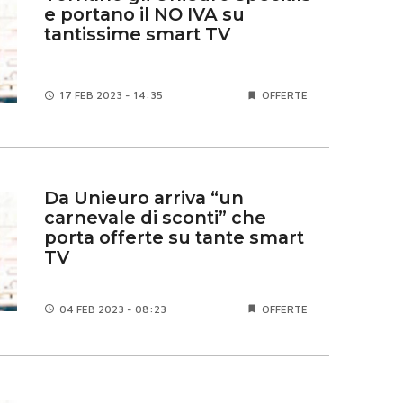
e portano il NO IVA su
tantissime smart TV
17 FEB
2023 - 14:35
OFFERTE
Da Unieuro arriva “un
carnevale di sconti” che
porta offerte su tante smart
TV
04 FEB
2023 - 08:23
OFFERTE