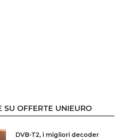
E SU OFFERTE UNIEURO
DVB-T2, i migliori decoder