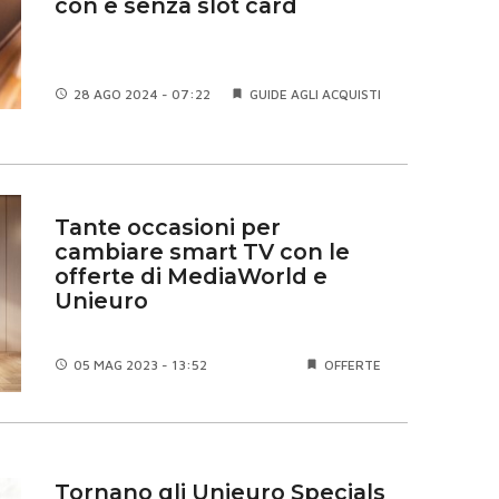
con e senza slot card
28 AGO
2024 - 07:22
GUIDE AGLI ACQUISTI
Tante occasioni per
cambiare smart TV con le
offerte di MediaWorld e
Unieuro
05 MAG
2023 - 13:52
OFFERTE
Tornano gli Unieuro Specials