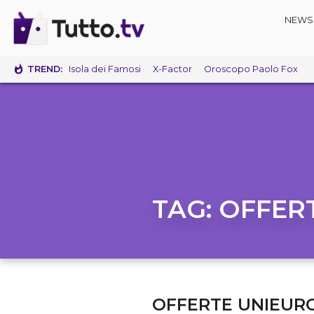
NEWS
TREND:
Isola dei Famosi
X-Factor
Oroscopo Paolo Fox
TAG:
OFFER
OFFERTE UNIEURO: