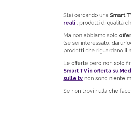
Stai cercando una
Smart TV
reali
, prodotti di qualità
Ma non abbiamo solo
offe
(se sei interessato, dai un’
prodotti che riguardano il 
Le offerte però non solo fi
Smart TV in offerta su Me
sulle tv
non sono niente m
Se non trovi nulla che facc