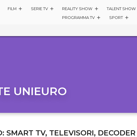
FILM
SERIE TV
REALITY SHOW
TALENT SHOW
PROGRAMMA TV
SPORT
TE UNIEURO
 SMART TV, TELEVISORI, DECODER 