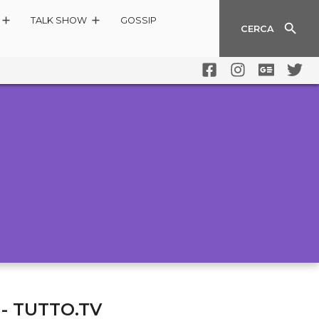
TALK SHOW
GOSSIP
CERCA
- TUTTO.TV