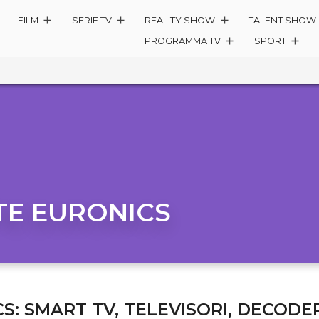
FILM
SERIE TV
REALITY SHOW
TALENT SHOW
PROGRAMMA TV
SPORT
TE EURONICS
: SMART TV, TELEVISORI, DECODER