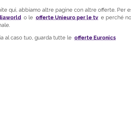
nite qui, abbiamo altre pagine con altre offerte. Per 
diaworld
o le
offerte Unieuro per le tv
e perché no
ale.
ia al caso tuo, guarda tutte le
offerte Euronics