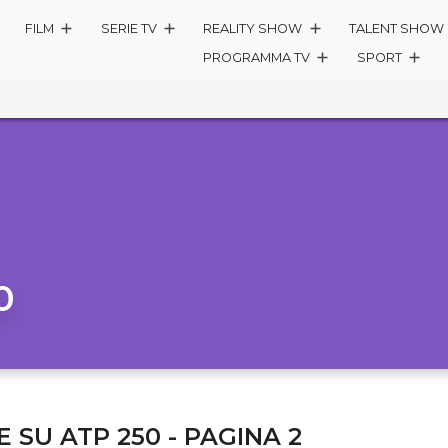
FILM
SERIE TV
REALITY SHOW
TALENT SHOW
PROGRAMMA TV
SPORT
0
E SU ATP 250 - PAGINA 2