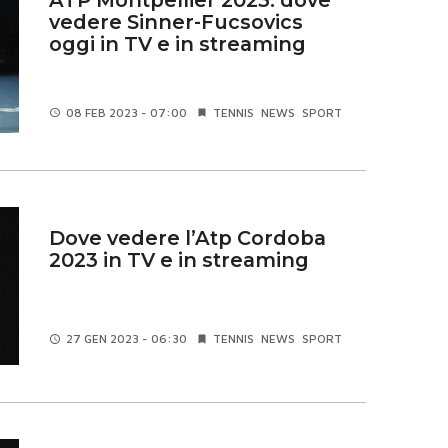
ATP Montpellier 2023: dove
vedere Sinner-Fucsovics
oggi in TV e in streaming
08 FEB
2023 - 07:00
TENNIS
NEWS
SPORT
Dove vedere l’Atp Cordoba
2023 in TV e in streaming
27 GEN
2023 - 06:30
TENNIS
NEWS
SPORT