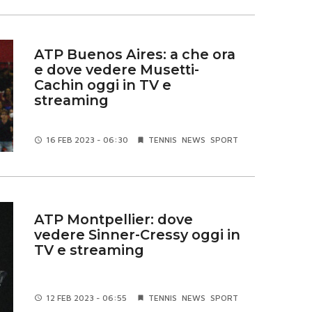
ATP Buenos Aires: a che ora
e dove vedere Musetti-
Cachin oggi in TV e
streaming
16 FEB
2023 - 06:30
TENNIS
NEWS
SPORT
ATP Montpellier: dove
vedere Sinner-Cressy oggi in
TV e streaming
12 FEB
2023 - 06:55
TENNIS
NEWS
SPORT