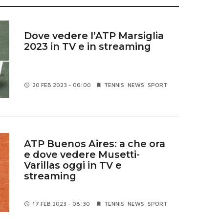
Dove vedere l’ATP Marsiglia
2023 in TV e in streaming
20 FEB
2023 - 06:00
TENNIS
NEWS
SPORT
ATP Buenos Aires: a che ora
e dove vedere Musetti-
Varillas oggi in TV e
streaming
17 FEB
2023 - 08:30
TENNIS
NEWS
SPORT