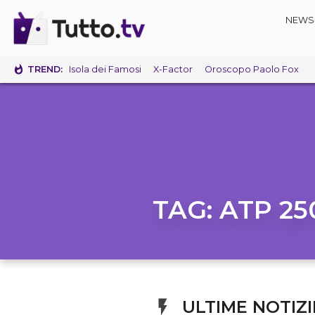
NEWS
TREND:
Isola dei Famosi
X-Factor
Oroscopo Paolo Fox
TAG:
ATP 25
ULTIME NOTIZI