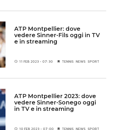
ATP Montpellier: dove
vedere Sinner-Fils oggi in TV
e in streaming
11 FEB
2023 - 07:30
TENNIS
NEWS
SPORT
ATP Montpellier 2023: dove
vedere Sinner-Sonego oggi
in TV e in streaming
10 FEB
2023 - 07:00
TENNIS
NEWS
SPORT