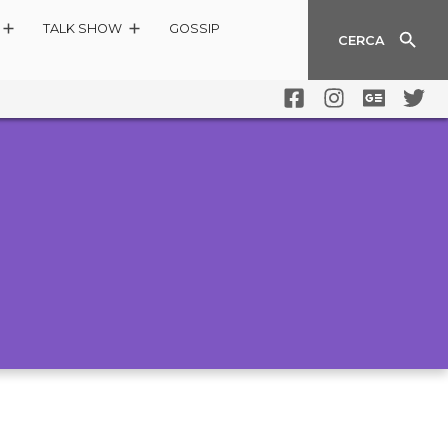
TALK SHOW
GOSSIP
CERCA