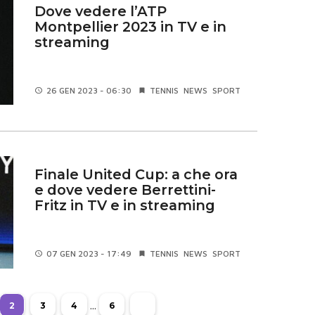
Dove vedere l’ATP
Montpellier 2023 in TV e in
streaming
26 GEN
2023 - 06:30
TENNIS
NEWS
SPORT
Finale United Cup: a che ora
e dove vedere Berrettini-
Fritz in TV e in streaming
07 GEN
2023 - 17:49
TENNIS
NEWS
SPORT
...
2
3
4
6