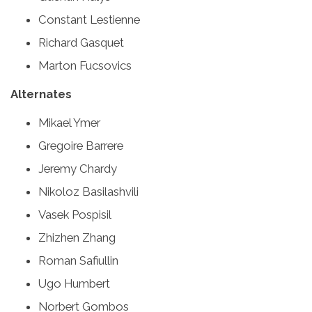
Constant Lestienne
Richard Gasquet
Marton Fucsovics
Alternates
Mikael Ymer
Gregoire Barrere
Jeremy Chardy
Nikoloz Basilashvili
Vasek Pospisil
Zhizhen Zhang
Roman Safiullin
Ugo Humbert
Norbert Gombos