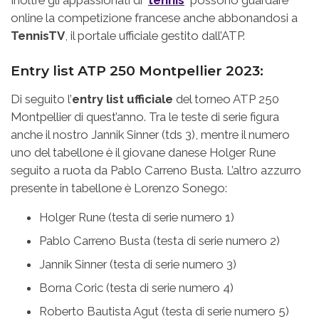
Inoltre gli appassionati di
tennis
possono guardare
online la competizione francese anche abbonandosi a
TennisTV
, il portale ufficiale gestito dall’ATP.
Entry list ATP 250 Montpellier 2023:
Di seguito l’
entry list ufficiale
del torneo ATP 250
Montpellier di quest’anno. Tra le teste di serie figura
anche il nostro Jannik Sinner (tds 3), mentre il numero
uno del tabellone è il giovane danese Holger Rune
seguito a ruota da Pablo Carreno Busta. L’altro azzurro
presente in tabellone è Lorenzo Sonego:
Holger Rune (testa di serie numero 1)
Pablo Carreno Busta (testa di serie numero 2)
Jannik Sinner (testa di serie numero 3)
Borna Coric (testa di serie numero 4)
Roberto Bautista Agut (testa di serie numero 5)