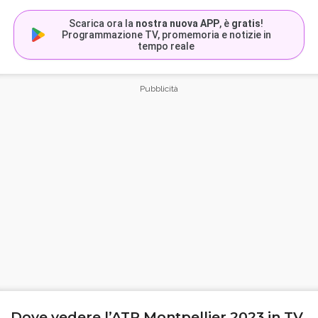
Scarica ora la
nostra nuova APP
, è
gratis
!
Programmazione TV, promemoria e notizie in
tempo reale
Dove vedere l’ATP Montpellier 2023 in TV