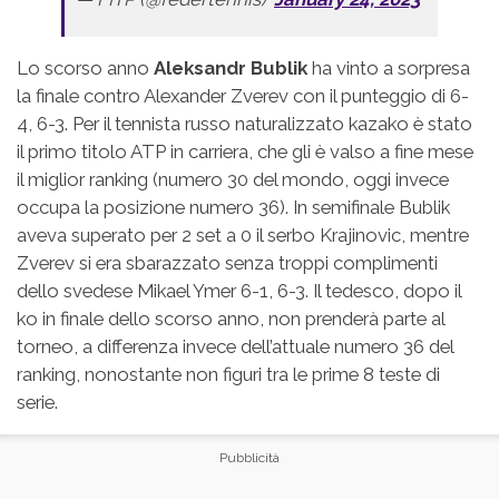
Lo scorso anno
Aleksandr Bublik
ha vinto a sorpresa
la finale contro Alexander Zverev con il punteggio di 6-
4, 6-3. Per il tennista russo naturalizzato kazako è stato
il primo titolo ATP in carriera, che gli è valso a fine mese
il miglior ranking (numero 30 del mondo, oggi invece
occupa la posizione numero 36). In semifinale Bublik
aveva superato per 2 set a 0 il serbo Krajinovic, mentre
Zverev si era sbarazzato senza troppi complimenti
dello svedese Mikael Ymer 6-1, 6-3. Il tedesco, dopo il
ko in finale dello scorso anno, non prenderà parte al
torneo, a differenza invece dell’attuale numero 36 del
ranking, nonostante non figuri tra le prime 8 teste di
serie.