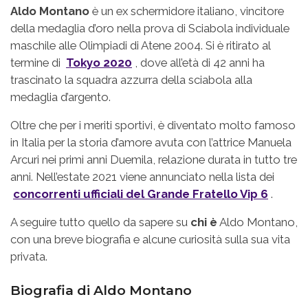
Aldo Montano
è un ex schermidore italiano, vincitore
della medaglia d’oro nella prova di Sciabola individuale
maschile alle Olimpiadi di Atene 2004. Si è ritirato al
termine di
Tokyo 2020
, dove all’età di 42 anni ha
trascinato la squadra azzurra della sciabola alla
medaglia d’argento.
Oltre che per i meriti sportivi, è diventato molto famoso
in Italia per la storia d’amore avuta con l’attrice Manuela
Arcuri nei primi anni Duemila, relazione durata in tutto tre
anni. Nell’estate 2021 viene annunciato nella lista dei
concorrenti ufficiali del Grande Fratello Vip 6
.
A seguire tutto quello da sapere su
chi è
Aldo Montano,
con una breve biografia e alcune curiosità sulla sua vita
privata.
Biografia di Aldo Montano