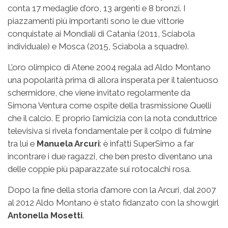
conta 17 medaglie d’oro, 13 argenti e 8 bronzi. I
piazzamenti più importanti sono le due vittorie
conquistate ai Mondiali di Catania (2011, Sciabola
individuale) e Mosca (2015, Sciabola a squadre).
L’oro olimpico di Atene 2004 regala ad Aldo Montano
una popolarità prima di allora insperata per il talentuoso
schermidore, che viene invitato regolarmente da
Simona Ventura come ospite della trasmissione Quelli
che il calcio. E proprio l’amicizia con la nota conduttrice
televisiva si rivela fondamentale per il colpo di fulmine
tra lui e
Manuela Arcuri
: è infatti SuperSimo a far
incontrare i due ragazzi, che ben presto diventano una
delle coppie più paparazzate sui rotocalchi rosa.
Dopo la fine della storia d’amore con la Arcuri, dal 2007
al 2012 Aldo Montano è stato fidanzato con la showgirl
Antonella Mosetti
.