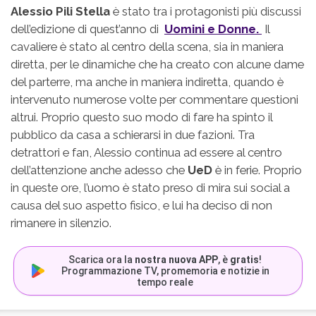
Alessio Pili Stella
è stato tra i protagonisti più discussi
dell’edizione di quest’anno di
Uomini e Donne.
Il
cavaliere è stato al centro della scena, sia in maniera
diretta, per le dinamiche che ha creato con alcune dame
del parterre, ma anche in maniera indiretta, quando è
intervenuto numerose volte per commentare questioni
altrui. Proprio questo suo modo di fare ha spinto il
pubblico da casa a schierarsi in due fazioni. Tra
detrattori e fan, Alessio continua ad essere al centro
dell’attenzione anche adesso che
UeD
è in ferie. Proprio
in queste ore, l’uomo è stato preso di mira sui social a
causa del suo aspetto fisico, e lui ha deciso di non
rimanere in silenzio.
Scarica ora la
nostra nuova APP
, è
gratis
!
Programmazione TV, promemoria e notizie in
tempo reale