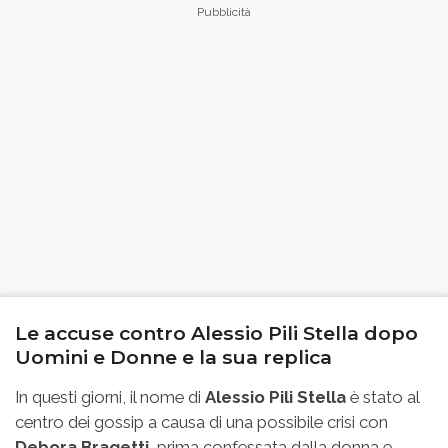
Le accuse contro Alessio Pili Stella dopo
Uomini e Donne e la sua replica
In questi giorni, il nome di
Alessio Pili Stella
è stato al
centro dei gossip a causa di una possibile crisi con
Debora Bragetti,
prima confessata dalla donna e