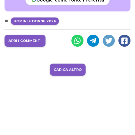
UOMINI E DONNE 2026
APRI I COMMENTI
CARICA ALTRO