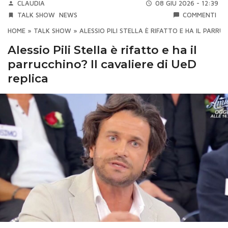
CLAUDIA
08 GIU 2026 - 12:39
TALK SHOW
NEWS
COMMENTI
HOME
»
TALK SHOW
»
ALESSIO PILI STELLA È RIFATTO E HA IL PARRU
Alessio Pili Stella è rifatto e ha il
parrucchino? Il cavaliere di UeD
replica