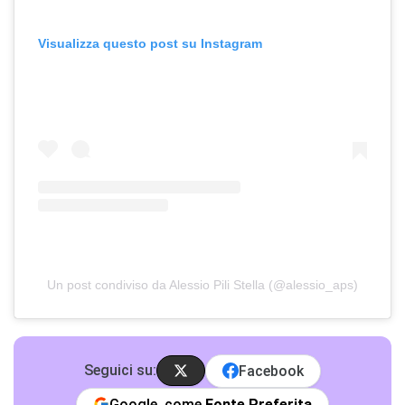
Visualizza questo post su Instagram
Un post condiviso da Alessio Pili Stella (@alessio_aps)
Seguici su:
Facebook
Google, come
Fonte Preferita