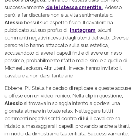
successivamente
da lei stessa smentita.
Adesso,
però, a far discutere non è la vita sentimentale di
Alessio
bensì il suo aspetto fisico. Il cavaliere ha
pubblicato sul suo profilo di
Instagram
alcuni
commenti negativi ricevuti dagli utenti del web. Diverse
persone lo hanno attaccato sulla sua estetica,
accusandolo di avere i capelli finti e di avere un naso
pessimo, probabilmente rifatto male, simile a quello di
Michael Jackson. Altri utenti, invece, hanno invitato il
cavaliere a non darsi tante arie.
Ebbene, Pili Stella ha deciso di replicare a queste accuse
e offese con un video ironico. Nella clip in questione,
Alessio
si trovava in spiaggia intento a godersi una
giornata al mare in totale relax. Nel leggere tutti i
commenti negativi scritti contro di lui, il cavaliere ha
iniziato a massaggiarsi i capelli, provando anche a tirarli,
in modo da dimostrarne l’autenticità. Successivamente,