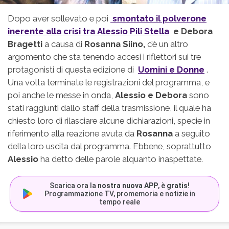
Dopo aver sollevato e poi
smontato il polverone
inerente alla crisi tra
Alessio Pili Stella
e Debora
Bragetti
a causa di
Rosanna Siino,
c’è un altro
argomento che sta tenendo accesi i riflettori sui tre
protagonisti di questa edizione di
Uomini e Donne
.
Una volta terminate le registrazioni del programma, e
poi anche le messe in onda,
Alessio e Debora
sono
stati raggiunti dallo staff della trasmissione, il quale ha
chiesto loro di rilasciare alcune dichiarazioni, specie in
riferimento alla reazione avuta da
Rosanna
a seguito
della loro uscita dal programma. Ebbene, soprattutto
Alessio
ha detto delle parole alquanto inaspettate.
Scarica ora la
nostra nuova APP
, è
gratis
!
Programmazione TV, promemoria e notizie in
tempo reale