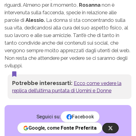
riguardi. Almeno per il momento,
Rosanna
non è
intervenuta sulla faccenda, specie in relazione alle
parole di
Alessio.
La donna si sta concentrando sulla
sua vita, dedicandosi alla cura del suo aspetto fisico, al
suo lavoro e alle sue amicizie. Tant’è che di tanto in
tanto condivide anche dei contenuti sui social, che
vengono sempre molto apprezzati dagli utenti del web.
Non resta che attendere per vedere se ci saranno degli
sviluppi.
Potrebbe interessarti:
Ecco come vedere la
replica dell’ultima puntata di Uomini e Donne
Seguici su:
Facebook
Google, come
Fonte Preferita