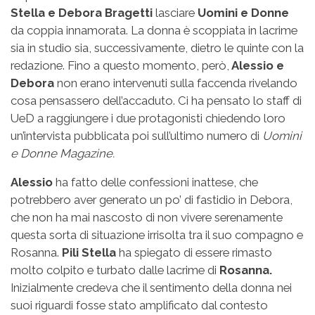
Stella e Debora Bragetti
lasciare
Uomini e Donne
da coppia innamorata. La donna è scoppiata in lacrime
sia in studio sia, successivamente, dietro le quinte con la
redazione. Fino a questo momento, però,
Alessio e
Debora
non erano intervenuti sulla faccenda rivelando
cosa pensassero dell’accaduto. Ci ha pensato lo staff di
UeD a raggiungere i due protagonisti chiedendo loro
un’intervista pubblicata poi sull’ultimo numero di
Uomini
e Donne Magazine.
Alessio
ha fatto delle confessioni inattese, che
potrebbero aver generato un po’ di fastidio in Debora,
che non ha mai nascosto di non vivere serenamente
questa sorta di situazione irrisolta tra il suo compagno e
Rosanna.
Pili Stella
ha spiegato di essere rimasto
molto colpito e turbato dalle lacrime di
Rosanna.
Inizialmente credeva che il sentimento della donna nei
suoi riguardi fosse stato amplificato dal contesto