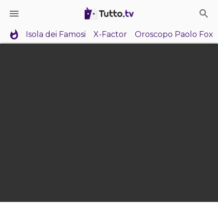
Isola dei Famosi
X-Factor
Oroscopo Paolo Fox