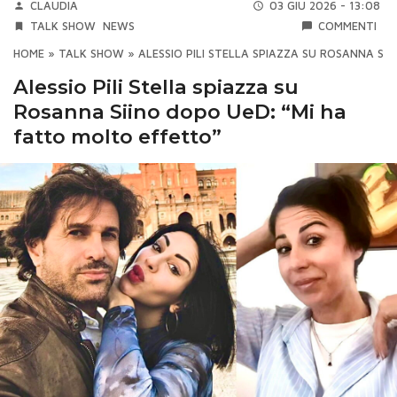
CLAUDIA
03 GIU 2026 - 13:08
TALK SHOW
NEWS
COMMENTI
HOME
»
TALK SHOW
»
ALESSIO PILI STELLA SPIAZZA SU ROSANNA SI
Alessio Pili Stella spiazza su
Rosanna Siino dopo UeD: “Mi ha
fatto molto effetto”