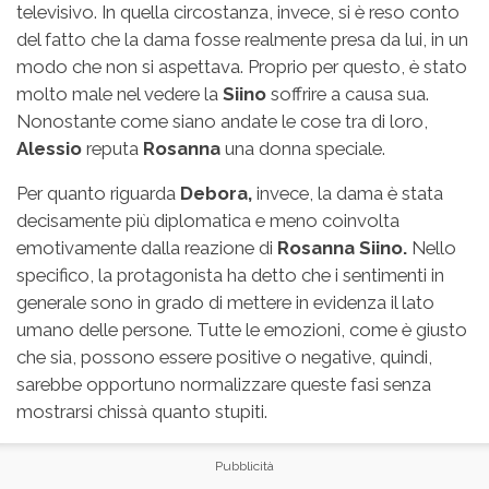
televisivo. In quella circostanza, invece, si è reso conto
del fatto che la dama fosse realmente presa da lui, in un
modo che non si aspettava. Proprio per questo, è stato
molto male nel vedere la
Siino
soffrire a causa sua.
Nonostante come siano andate le cose tra di loro,
Alessio
reputa
Rosanna
una donna speciale.
Per quanto riguarda
Debora,
invece, la dama è stata
decisamente più diplomatica e meno coinvolta
emotivamente dalla reazione di
Rosanna Siino.
Nello
specifico, la protagonista ha detto che i sentimenti in
generale sono in grado di mettere in evidenza il lato
umano delle persone. Tutte le emozioni, come è giusto
che sia, possono essere positive o negative, quindi,
sarebbe opportuno normalizzare queste fasi senza
mostrarsi chissà quanto stupiti.