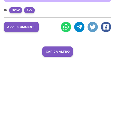
NOW
SKY
APRI I COMMENTI
CARICA ALTRO