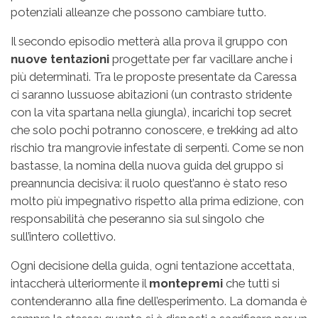
potenziali alleanze che possono cambiare tutto.
Il secondo episodio metterà alla prova il gruppo con
nuove tentazioni
progettate per far vacillare anche i
più determinati. Tra le proposte presentate da Caressa
ci saranno lussuose abitazioni (un contrasto stridente
con la vita spartana nella giungla), incarichi top secret
che solo pochi potranno conoscere, e trekking ad alto
rischio tra mangrovie infestate di serpenti. Come se non
bastasse, la nomina della nuova guida del gruppo si
preannuncia decisiva: il ruolo quest’anno è stato reso
molto più impegnativo rispetto alla prima edizione, con
responsabilità che peseranno sia sul singolo che
sull’intero collettivo.
Ogni decisione della guida, ogni tentazione accettata,
intaccherà ulteriormente il
montepremi
che tutti si
contenderanno alla fine dell’esperimento. La domanda è