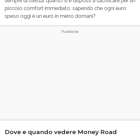
sempre la stessa: quanto si è disposti a sacrificare per un
piccolo comfort immediato, sapendo che ogni euro
speso oggi è un euro in meno domani?
Dove e quando vedere Money Road