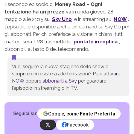
Il secondo episodio di
Money Road – Ogni
tentazione ha un prezzo
va in onda giovedì 28
maggio alle 21:15 su
Sky Uno
e in streaming su
NOW
.
L’episodio è disponibile anche on demand su Sky Go per
gli abbonati. Per chi preferisce la visione in chiaro, tutti i
martedì sera TV8 trasmette le
puntate in replica
,
disponibili al tasto 8 del telecomando.
Vuoi seguire la nuova stagione dello show e
scoprire chi resisterà alle tentazioni? Puoi
attivare
NOW
oppure
abbonarti a Sky
per guardare
l’episodio in streaming o in TV.
Seguici su:
Google, come
Fonte Preferita
Facebook