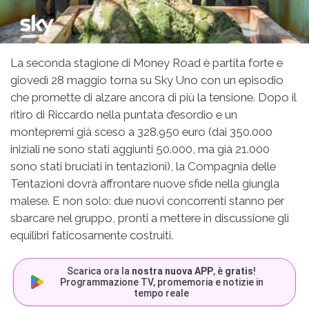
La seconda stagione di Money Road è partita forte e
giovedì 28 maggio torna su Sky Uno con un episodio
che promette di alzare ancora di più la tensione. Dopo il
ritiro di Riccardo nella puntata d’esordio e un
montepremi già sceso a 328.950 euro (dai 350.000
iniziali ne sono stati aggiunti 50.000, ma già 21.000
sono stati bruciati in tentazioni), la Compagnia delle
Tentazioni dovrà affrontare nuove sfide nella giungla
malese. E non solo: due nuovi concorrenti stanno per
sbarcare nel gruppo, pronti a mettere in discussione gli
equilibri faticosamente costruiti.
Scarica ora la
nostra nuova APP
, è
gratis
!
Programmazione TV, promemoria e notizie in
tempo reale