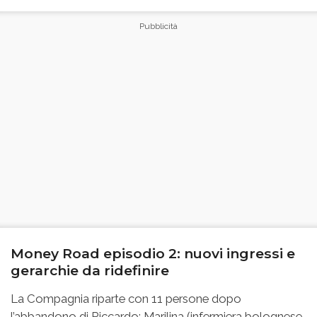
Money Road episodio 2: nuovi ingressi e
gerarchie da ridefinire
La Compagnia riparte con 11 persone dopo
l’abbandono di Riccardo: Marilina (infermiera bolognese,