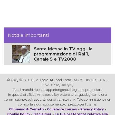
Notizie importanti
Santa Messa in TV oggi, la
programmazione di Rai 1,
Canale 5 e TV2000
© 2023 © TUTTO.TV Blog di Mikhael Costa - MK MEDIA S.R.L. C.R. -
P.IVA: 08123000963
Tutti i marchi riportati appartengono ai legittimi proprietari.
In qualità di affiliati Amazon, eBay e store terzi, guadagniamo una
commissione dagli acquisti idonei tramite i link. Tale commissione non
comporta alcun supplemento di prezzo per l’utente.
Chi siamo & Contatti
-
Collabora con noi
-
Privacy Policy
-
Cookie Policy
-
Disclaimer
-
Le tue preferenze relative alla