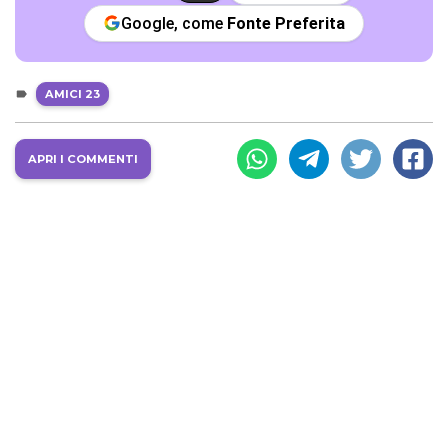
Google, come
Fonte Preferita
AMICI 23
APRI I COMMENTI