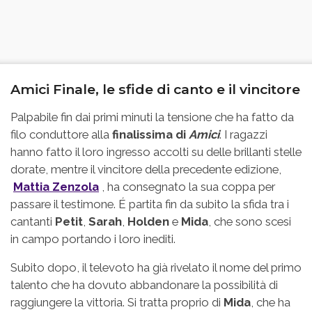
Amici Finale, le sfide di canto e il vincitore
Palpabile fin dai primi minuti la tensione che ha fatto da
filo conduttore alla
finalissima di
Amici
. I ragazzi
hanno fatto il loro ingresso accolti su delle brillanti stelle
dorate, mentre il vincitore della precedente edizione,
Mattia Zenzola
, ha consegnato la sua coppa per
passare il testimone. É partita fin da subito la sfida tra i
cantanti
Petit
,
Sarah
,
Holden
e
Mida
, che sono scesi
in campo portando i loro inediti.
Subito dopo, il televoto ha già rivelato il nome del primo
talento che ha dovuto abbandonare la possibilità di
raggiungere la vittoria. Si tratta proprio di
Mida
, che ha