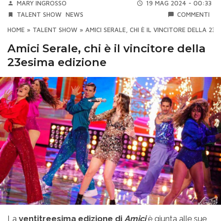
MARY INGROSSO
19 MAG 2024 - 00:33
TALENT SHOW
NEWS
COMMENTI
HOME
»
TALENT SHOW
»
AMICI SERALE, CHI È IL VINCITORE DELLA 23E
Amici Serale, chi è il vincitore della
23esima edizione
La
ventitreesima edizione di
Amici
è giunta alle sue