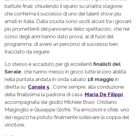
battute finali, chiudendo il sipario su un’altra stagione
che conferma il successo di uno dei talent show più
amati in Italia. Dalla scuola sono usciti alcuni tra i giovani
più promettenti del panorama dello spettacolo, che nel
corso degli anni hanno dato prova, al di fuori del
programma, di avere un percorso di successo ben
tracciato da seguire.
Lo stesso è accaduto per gli eccellenti
finalisti del
Serale
, che hanno messo in gioco tutte le loro abilità
nella puntata andata in onda sabato
18 maggio
in
diretta su
Canale 5
. Come sempre, alla conduzione
della finalissima la padrona di casa
Maria De Filippi
,
accompagnata dai giudici Michele Bravi, Cristiano
Malgioglio e Giuseppe Giofrè. Tra emozioni e sfide, uno
dei ragazzi ha potuto finalmente sollevare la coppa del
vincitore.