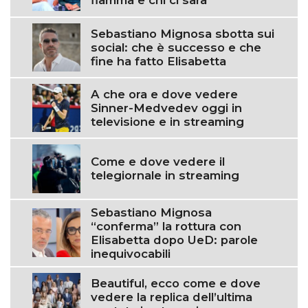
fiamma e chi ci sarà
Sebastiano Mignosa sbotta sui
social: che è successo e che
fine ha fatto Elisabetta
A che ora e dove vedere
Sinner-Medvedev oggi in
televisione e in streaming
Come e dove vedere il
telegiornale in streaming
Sebastiano Mignosa
“conferma” la rottura con
Elisabetta dopo UeD: parole
inequivocabili
Beautiful, ecco come e dove
vedere la replica dell’ultima