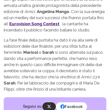
arrivata un’altra grande protagonista della precedente
edizione di
Amici
,
Angelina Mango
. Con la sua energia
ed un medley dei suoi successi che l’hanno portata fino
all’
Eurovision Song Contest
, la cantante ha
incendiato il pubblico facendo ballare lo studio.
La fase finale della puntata ha dato il via alla serie di
esibizioni delle due finaliste, per una sfida tutta al
femminile.
Marisol
e
Sarah
si sono alternate sul palco
dando vita a performance perfette, che hanno reso
anche in questo caso difficile immaginare chi delle due
avrebbe sollevato la coppa. A decretarlo è stato il
televoto, che ha deciso che la vincitrice di
Amici 23
è
Sarah
. Per lei l’abbraccio dei compagni e di Maria De
Filippi, oltre che l’inizio di una brillante carriera.
Seguici su:
Facebook