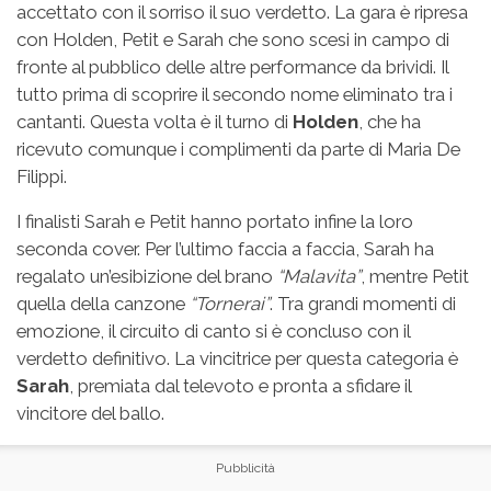
accettato con il sorriso il suo verdetto. La gara è ripresa
con Holden, Petit e Sarah che sono scesi in campo di
fronte al pubblico delle altre performance da brividi. Il
tutto prima di scoprire il secondo nome eliminato tra i
cantanti. Questa volta è il turno di
Holden
, che ha
ricevuto comunque i complimenti da parte di Maria De
Filippi.
I finalisti Sarah e Petit hanno portato infine la loro
seconda cover. Per l’ultimo faccia a faccia, Sarah ha
regalato un’esibizione del brano
“Malavita”
, mentre Petit
quella della canzone
“Tornerai”
. Tra grandi momenti di
emozione, il circuito di canto si è concluso con il
verdetto definitivo. La vincitrice per questa categoria è
Sarah
, premiata dal televoto e pronta a sfidare il
vincitore del ballo.