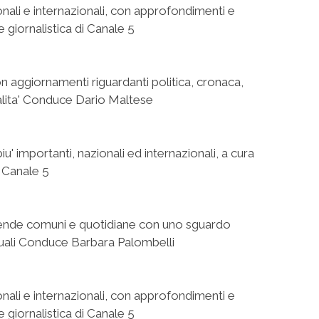
ionali e internazionali, con approfondimenti e
e giornalistica di Canale 5
aggiornamenti riguardanti politica, cronaca,
alita' Conduce Dario Maltese
' importanti, nazionali ed internazionali, a cura
i Canale 5
icende comuni e quotidiane con uno sguardo
tuali Conduce Barbara Palombelli
ionali e internazionali, con approfondimenti e
e giornalistica di Canale 5