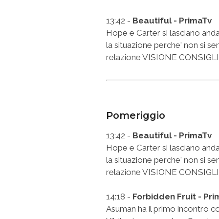
13:42 -
Beautiful - PrimaTv
Hope e Carter si lasciano andar
la situazione perche' non si s
relazione VISIONE CONSIG
Pomeriggio
13:42 -
Beautiful - PrimaTv
Hope e Carter si lasciano andar
la situazione perche' non si s
relazione VISIONE CONSIG
14:18 -
Forbidden Fruit - Pr
Asuman ha il primo incontro con