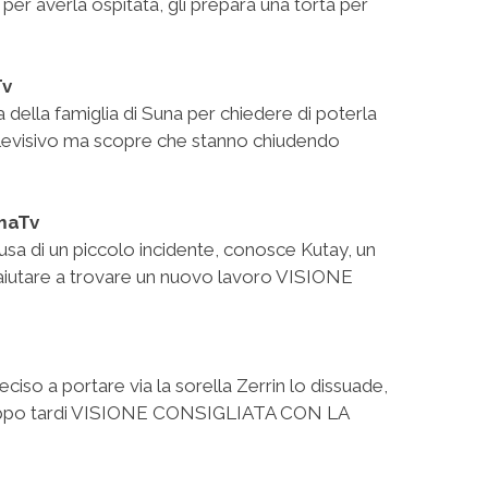
per averla ospitata, gli prepara una torta per
Tv
a della famiglia di Suna per chiedere di poterla
televisivo ma scopre che stanno chiudendo
imaTv
usa di un piccolo incidente, conosce Kutay, un
iutare a trovare un nuovo lavoro VISIONE
eciso a portare via la sorella Zerrin lo dissuade,
roppo tardi VISIONE CONSIGLIATA CON LA