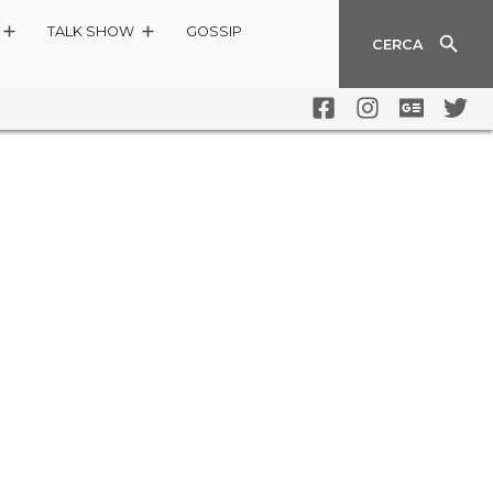
TALK SHOW
GOSSIP
CERCA