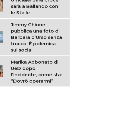
sarà a Ballando con
le Stelle
Jimmy Ghione
pubblica una foto di
Barbara d’Urso senza
trucco. È polemica
sui social
Marika Abbonato di
UeD dopo
l’incidente, come sta:
“Dovrò operarmi”