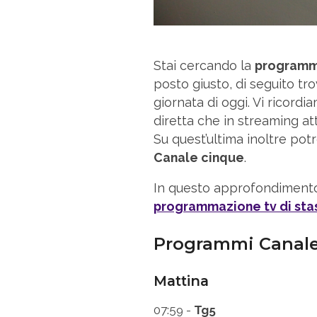
Stai cercando la
programma
posto giusto, di seguito tro
giornata di oggi. Vi ricordia
diretta che in streaming a
Su quest’ultima inoltre po
Canale cinque
.
In questo approfondimento
programmazione tv di sta
Programmi Canale 
Mattina
07:59 -
Tg5