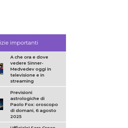
izie importanti
A che ora e dove
vedere Sinner-
Medvedev oggi in
televisione e in
streaming
Previsioni
astrologiche di
Paolo Fox: oroscopo
di domani, 6 agosto
2025
Ufficiale! Sara Croce