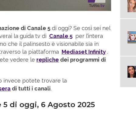
zione di Canale 5
di oggi? Se così sei nel
verai la guida tv di
Canale 5
per l’intera
mo che il palinsesto è visionabile sia in
ttraverso la piattaforma
Mediaset Infinity
.
trete vedere le
repliche
dei programmi di
 invece potete trovare la
sera
di tutti i canali
.
5 di oggi,
6 Agosto
2025