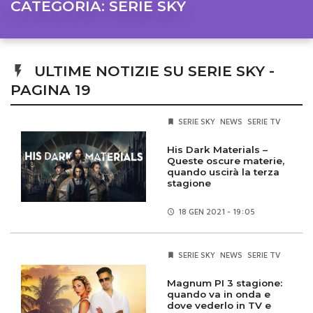
CATEGORIA:
SERIE SKY
ULTIME NOTIZIE SU SERIE SKY -
PAGINA 19
SERIE SKY
NEWS
SERIE TV
His Dark Materials –
Queste oscure materie,
quando uscirà la terza
stagione
18 GEN
2021 - 19:05
SERIE SKY
NEWS
SERIE TV
Magnum PI 3 stagione:
quando va in onda e
dove vederlo in TV e