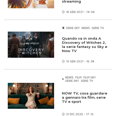
streaming
16 GEN
2021 - 14:06
SERIE SKY
NEWS
SERIE TV
Quando va in onda A
Discovery of Witches 2,
la serie fantasy su Sky e
Now TV
15 GEN
2021 - 16:38
NEWS
FILM
FILM SKY
SERIE SKY
SERIE TV
NOW TV, cosa guardare
a gennaio tra film, serie
TV e sport
31 DIC
2020 - 17:15