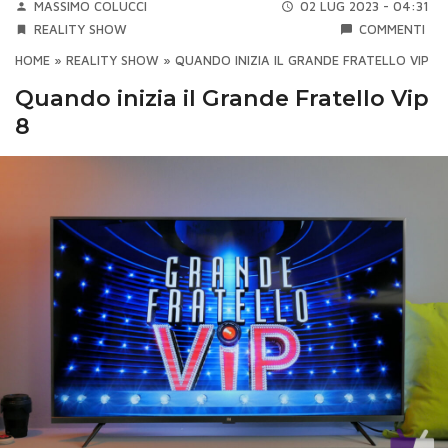
MASSIMO COLUCCI
02 LUG 2023 - 04:31
REALITY SHOW
COMMENTI
HOME
»
REALITY SHOW
»
QUANDO INIZIA IL GRANDE FRATELLO VIP 8
Quando inizia il Grande Fratello Vip
8