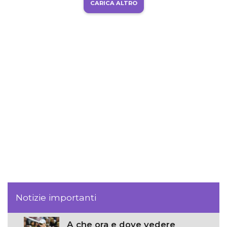
CARICA ALTRO
Notizie importanti
A che ora e dove vedere