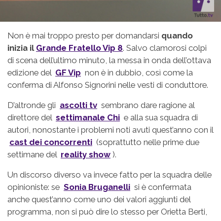
Non è mai troppo presto per domandarsi
quando
inizia il
Grande Fratello Vip 8
. Salvo clamorosi colpi
di scena dell’ultimo minuto, la messa in onda dell’ottava
edizione del
GF Vip
non è in dubbio, così come la
conferma di Alfonso Signorini nelle vesti di conduttore.
D’altronde gli
ascolti tv
sembrano dare ragione al
direttore del
settimanale Chi
e alla sua squadra di
autori, nonostante i problemi noti avuti quest’anno con il
cast dei concorrenti
(soprattutto nelle prime due
settimane del
reality show
).
Un discorso diverso va invece fatto per la squadra delle
opinioniste: se
Sonia Bruganelli
si è confermata
anche quest’anno come uno dei valori aggiunti del
programma, non si può dire lo stesso per Orietta Berti,