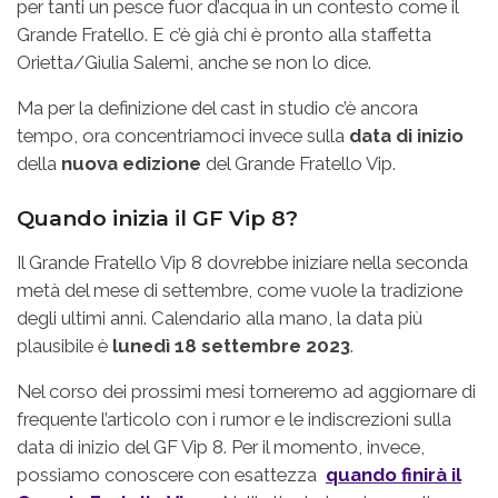
per tanti un pesce fuor d’acqua in un contesto come il
Grande Fratello. E c’è già chi è pronto alla staffetta
Orietta/Giulia Salemi, anche se non lo dice.
Ma per la definizione del cast in studio c’è ancora
tempo, ora concentriamoci invece sulla
data di inizio
della
nuova edizione
del Grande Fratello Vip.
Quando inizia il GF Vip 8?
Il Grande Fratello Vip 8 dovrebbe iniziare nella seconda
metà del mese di settembre, come vuole la tradizione
degli ultimi anni. Calendario alla mano, la data più
plausibile è
lunedì 18 settembre 2023
.
Nel corso dei prossimi mesi torneremo ad aggiornare di
frequente l’articolo con i rumor e le indiscrezioni sulla
data di inizio del GF Vip 8. Per il momento, invece,
possiamo conoscere con esattezza
quando finirà il