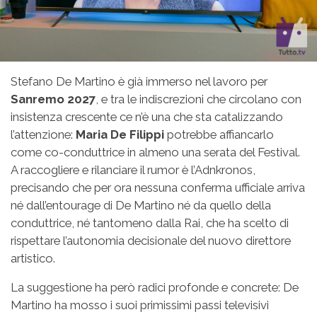
Stefano De Martino è già immerso nel lavoro per
Sanremo 2027
, e tra le indiscrezioni che circolano con
insistenza crescente ce n’è una che sta catalizzando
l’attenzione:
Maria De Filippi
potrebbe affiancarlo
come co-conduttrice in almeno una serata del Festival.
A raccogliere e rilanciare il rumor è l’Adnkronos,
precisando che per ora nessuna conferma ufficiale arriva
né dall’entourage di De Martino né da quello della
conduttrice, né tantomeno dalla Rai, che ha scelto di
rispettare l’autonomia decisionale del nuovo direttore
artistico.
La suggestione ha però radici profonde e concrete: De
Martino ha mosso i suoi primissimi passi televisivi