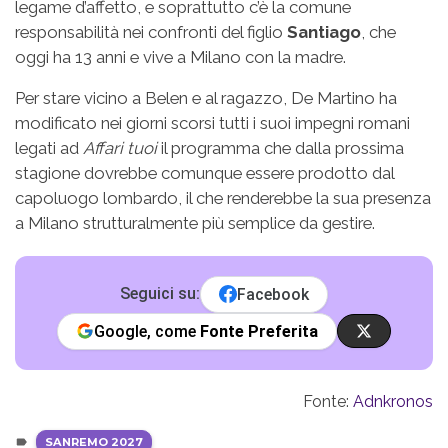
legame d’affetto, e soprattutto c’è la comune
responsabilità nei confronti del figlio
Santiago
, che
oggi ha 13 anni e vive a Milano con la madre.
Per stare vicino a Belen e al ragazzo, De Martino ha
modificato nei giorni scorsi tutti i suoi impegni romani
legati ad
Affari tuoi
il programma che dalla prossima
stagione dovrebbe comunque essere prodotto dal
capoluogo lombardo, il che renderebbe la sua presenza
a Milano strutturalmente più semplice da gestire.
Seguici su:
Facebook
Google, come
Fonte Preferita
Fonte:
Adnkronos
SANREMO 2027