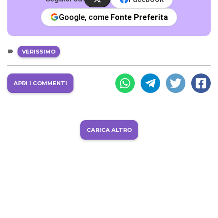
Google, come
Fonte Preferita
VERISSIMO
APRI I COMMENTI
CARICA ALTRO