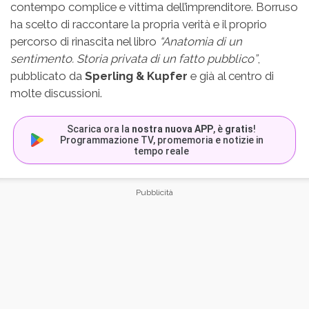
contempo complice e vittima dell’imprenditore. Borruso
ha scelto di raccontare la propria verità e il proprio
percorso di rinascita nel libro
“Anatomia di un
sentimento. Storia privata di un fatto pubblico”
,
pubblicato da
Sperling & Kupfer
e già al centro di
molte discussioni.
Scarica ora la
nostra nuova APP
, è
gratis
!
Programmazione TV, promemoria e notizie in
tempo reale