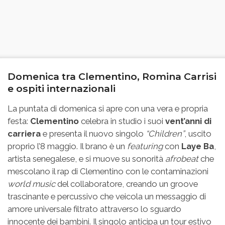
Domenica tra Clementino, Romina Carrisi
e ospiti internazionali
La puntata di domenica si apre con una vera e propria
festa:
Clementino
celebra in studio i suoi
vent’anni di
carriera
e presenta il nuovo singolo
“Children”
, uscito
proprio l’8 maggio. Il brano è un
featuring
con
Laye Ba
,
artista senegalese, e si muove su sonorità
afrobeat
che
mescolano il rap di Clementino con le contaminazioni
world music
del collaboratore, creando un groove
trascinante e percussivo che veicola un messaggio di
amore universale filtrato attraverso lo sguardo
innocente dei bambini. Il singolo anticipa un tour estivo