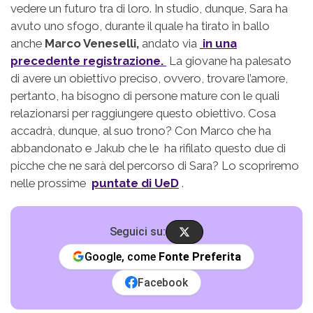
vedere un futuro tra di loro. In studio, dunque, Sara ha
avuto uno sfogo, durante il quale ha tirato in ballo
anche
Marco Veneselli,
andato via
in una
precedente registrazione.
La giovane ha palesato
di avere un obiettivo preciso, ovvero, trovare l’amore,
pertanto, ha bisogno di persone mature con le quali
relazionarsi per raggiungere questo obiettivo. Cosa
accadrà, dunque, al suo trono? Con Marco che ha
abbandonato e Jakub che le ha rifilato questo due di
picche che ne sarà del percorso di Sara? Lo scopriremo
nelle prossime
puntate di UeD
.
Seguici su:
Google, come
Fonte Preferita
Facebook