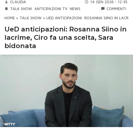
CLAUDIA
14 GEN 2026 - 12:35
TALK SHOW
ANTICIPAZIONI TV
NEWS
COMMENTI
HOME
»
TALK SHOW
»
UED ANTICIPAZIONI: ROSANNA SIINO IN LACRIM
UeD anticipazioni: Rosanna Siino in
lacrime, Ciro fa una scelta, Sara
bidonata