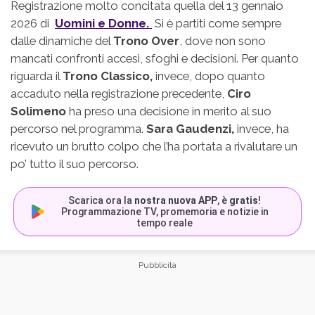
Registrazione molto concitata quella del 13 gennaio
2026 di
Uomini e Donne.
Si è partiti come sempre
dalle dinamiche del
Trono Over
, dove non sono
mancati confronti accesi, sfoghi e decisioni. Per quanto
riguarda il
Trono Classico,
invece, dopo quanto
accaduto nella registrazione precedente,
Ciro
Solimeno
ha preso una decisione in merito al suo
percorso nel programma.
Sara Gaudenzi,
invece, ha
ricevuto un brutto colpo che l’ha portata a rivalutare un
po’ tutto il suo percorso.
Scarica ora la
nostra nuova APP
, è
gratis
!
Programmazione TV, promemoria e notizie in
tempo reale