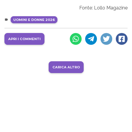
Fonte: Lollo Magazine
UOMINI E DONNE 2026
APRI I COMMENTI
CARICA ALTRO