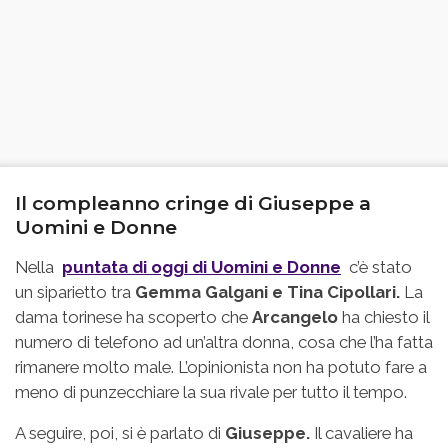
Il compleanno cringe di Giuseppe a
Uomini e Donne
Nella
puntata di oggi di Uomini e Donne
c’è stato
un siparietto tra
Gemma Galgani e Tina Cipollari.
La
dama torinese ha scoperto che
Arcangelo
ha chiesto il
numero di telefono ad un’altra donna, cosa che l’ha fatta
rimanere molto male. L’opinionista non ha potuto fare a
meno di punzecchiare la sua rivale per tutto il tempo.
A seguire, poi, si è parlato di
Giuseppe.
Il cavaliere ha