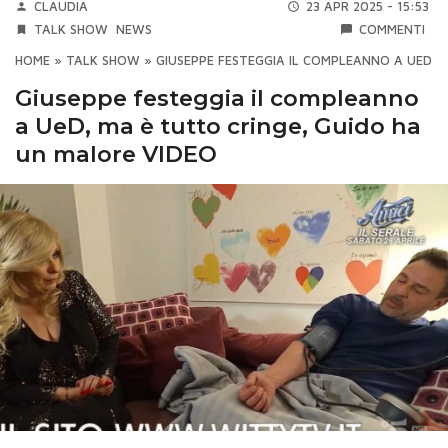
CLAUDIA
23 APR 2025 - 15:53
TALK SHOW
NEWS
COMMENTI
HOME
»
TALK SHOW
»
GIUSEPPE FESTEGGIA IL COMPLEANNO A UED, 
Giuseppe festeggia il compleanno
a UeD, ma è tutto cringe, Guido ha
un malore VIDEO