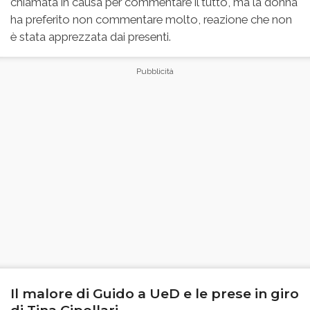
chiamata in causa per commentare il tutto, ma la donna
ha preferito non commentare molto, reazione che non
è stata apprezzata dai presenti.
Il malore di Guido a UeD e le prese in giro