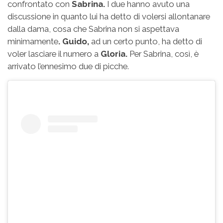
confrontato con
Sabrina.
I due hanno avuto una
discussione in quanto lui ha detto di volersi allontanare
dalla dama, cosa che Sabrina non si aspettava
minimamente
. Guido,
ad un certo punto, ha detto di
voler lasciare il numero a
Gloria.
Per Sabrina, così, è
arrivato l’ennesimo due di picche.