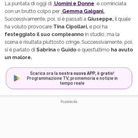
La puntata di oggi di
Uomini e Donne
è cominciata
con un brutto colpo per
Gemma Galgani.
Successivamente, poi, si è passati a
Giuseppe,
il quale
ha voluto provocare
Tina Cipollari,
e poi ha
festeggiato il suo compleanno
in studio, ma la
scena è risultata piuttosto cringe. Successivamente, poi,
si è parlato di
Sabrina
e
Guido
e quest’ultimo
ha avuto
un malore.
Scarica ora la
nostra nuova APP
, è
gratis
!
Programmazione TV, promemoria e notizie in
tempo reale