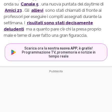
onda su
Canale 5
, una nuova puntata del daytime di
Amici 23
. Gli
allievi
sono stati chiamati di fronte ai
professori per eseguire i compiti assegnati durante la
settimana. I
risultati sono stati decisamente
deludenti
ma a quanto pare c’è chi la presa proprio
male e teme di aver fatto una gran figuraccia.
Scarica ora la
nostra nuova APP
, è
gratis
!
Programmazione TV, promemoria e notizie in
tempo reale