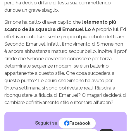
però ha deciso di fare di testa sua commettendo
dunque un grave sbaglio.
Simone ha detto di aver capito che l’
elemento più
scarso della squadra di Emanuel Lo
è proprio lui. Ed
effettivamente lui si sente proprio il più debole del team.
Secondo Emanuel, infatti, il movimento di Simone non
è ancora abbastanza maturo seppur bello. Inoltre, il prof
crede che Simone dovrebbe conoscere per forza
determinate sequenze modern, se è un ballerino
appartenente a questo stile. Che cosa succederà a
questo punto? Le paure che Simone ha avuto per
l’intera settimana si sono poi rivelate reali. Riuscirà a
riconquistare la fiducia di Emanuel? O magari deciderà di
cambiare definitivamente stile e ritornare all’urban?
Seguici su:
Facebook